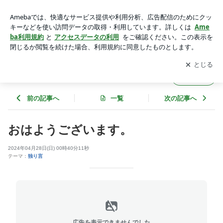
おはようございます。 | ゴルフ工房ボギー 奮闘日記【長崎】
アプリをダウンロードして
ブログの更新通知
を受け取りまし
開く
ょう。
ゴルフ工房ボギー 奮闘日記【長崎】
フォロー
前の記事へ
一覧
次の記事へ
おはようございます。
2024年04月28日(日) 00時40分11秒
テーマ：
独り言
広告を表示できませんでした