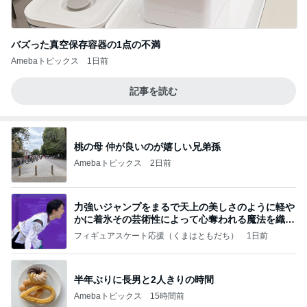
バズった真空保存容器の1点の不満
Amebaトピックス
1日前
記事を読む
桃の母 仲が良いのが嬉しい兄弟孫
Amebaトピックス
2日前
力強いジャンプをまるで天上の美しさのように軽や
かに着氷その芸術性によって心奪われる魔法を織り
なす
フィギュアスケート応援（くまはともだち）
1日前
半年ぶりに長男と2人きりの時間
Amebaトピックス
15時間前