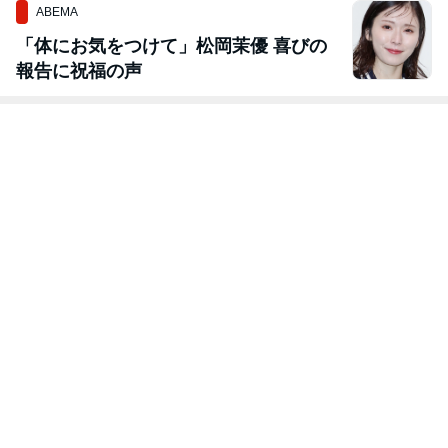
ABEMA
「体にお気をつけて」松岡茉優 喜びの
報告に祝福の声