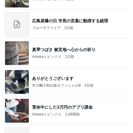
広島原爆の日 市長の言葉に動揺する総理
ブルーサファイア
1日前
真琴つばさ 被災地へ心からの祈り
Amebaトピックス
1日前
ありがとうございます
市川團十郎白猿オフィシャルB
2日前
育休中にした3万円のアプリ課金
Amebaトピックス
11時間前