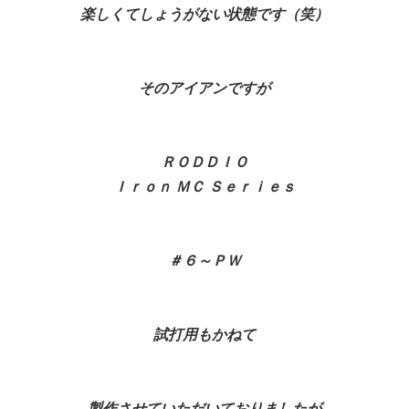
楽しくてしょうがない状態です（笑）
そのアイアンですが
ＲＯＤＤＩＯ
Ｉｒｏｎ ＭＣ Ｓｅｒｉｅｓ
＃６～ＰＷ
試打用もかねて
製作させていただいておりましたが