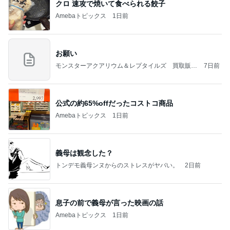
クロ 速攻で焼いて食べられる餃子
Amebaトピックス
1日前
お願い
モンスターアクアリウム＆レプタイルズ 買取販売
7日前
情報
公式の約65%offだったコストコ商品
Amebaトピックス
1日前
義母は観念した？
トンデモ義母ンヌからのストレスがヤバい。
2日前
息子の前で義母が言った映画の話
Amebaトピックス
1日前