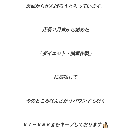
次回からがんばろうと思っています。
店長２月末から始めた
「ダイエット・減量作戦」
に成功して
今のところなんとかリバウンドもなく
６７～６８ｋｇをキープしております