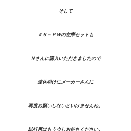
そして
＃６～ＰＷの在庫セットも
Ｎさんに購入いただきましたので
連休明けにメーカーさんに
再度お願いしないといけませんね。
試打用はもう少しお待ちください。