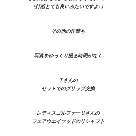
（打感とても良いみたいですよ♪）
その他の作業も
写真をゆっくり撮る時間がなく
Ｔさんの
セットでのグリップ交換
レディスゴルファーＵさんの
フェアウエイウッドのリシャフト