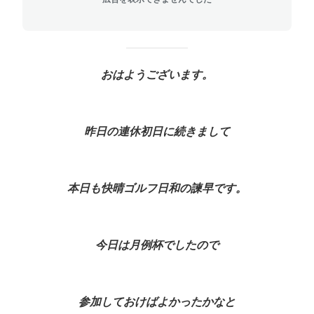
おはようございます。
昨日の連休初日に続きまして
本日も快晴ゴルフ日和の諫早です。
今日は月例杯でしたので
参加しておけばよかったかなと