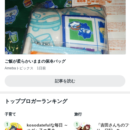
ご飯が柔らかいままの保冷バッグ
Amebaトピックス
1日前
記事を読む
トップブロガーランキング
子育て
旅行
1
1
kosodatefulな毎日 ～
「吉田さんちのフ