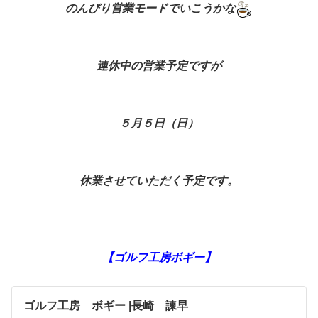
のんびり営業モードでいこうかな
連休中の営業予定ですが
５月５日（日）
休業させていただく予定です。
【ゴルフ工房ボギー】
ゴルフ工房 ボギー |長崎 諫早