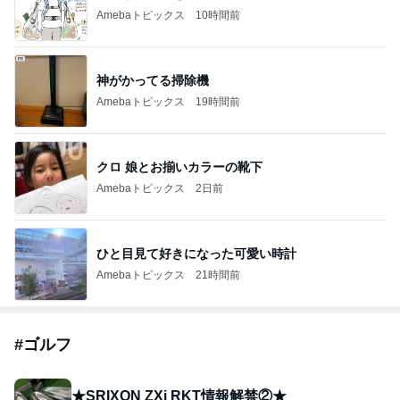
Amebaトピックス
10時間前
神がかってる掃除機
Amebaトピックス
19時間前
クロ 娘とお揃いカラーの靴下
Amebaトピックス
2日前
ひと目見て好きになった可愛い時計
Amebaトピックス
21時間前
#
ゴルフ
★SRIXON ZXi RKT情報解禁②★