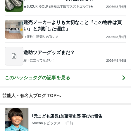
★SUZUKI GOLF (愛知県半田市スズキゴルフ)★
2026年8月6日
建売メーカーよりも大切なこと『この物件は買
い』と判断した理由」
（仮称）建売りの買い方
2026年8月6日
遊助ツアーグッズまだ？
廊下に立ってなさい！
2026年8月6日
このハッシュタグの記事を見る
芸能人・有名人ブログ TOPへ
｢元こども店長｣加藤清史郎 喜びの報告
Amebaトピックス
1日前