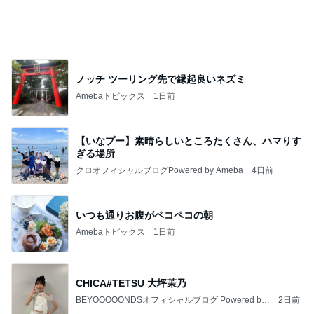
ノッチ ツーリング先で縁起良いネズミ
Amebaトピックス
1日前
【いなプー】素晴らしいところたくさん、ハマりす
ぎる場所
クロオフィシャルブログPowered by Ameba
4日前
いつも通りお腹がペコペコの朝
Amebaトピックス
1日前
CHICA#TETSU 大坪茉乃
BEYOOOOONDSオフィシャルブログ Powered by
2日前
Ameba