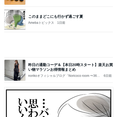
ba
このままどこにも行かず過ごす夏
Amebaトピックス
1日前
昨日の通勤コーデ＆【本日20時スタート】楽天お買
い物マラソンお得情報まとめ
norikoオフィシャルブログ「Noricoco room 〜365
6日前
日コーディネート日記〜」Powered by Ameba