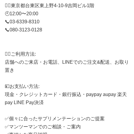
🚶‍♂️東京都台東区東上野4-10-9吉岡ビル1階
🕙12:00〜20:00
📞03-6339-8310
📞080-3123-0128
⠀
🙋‍♂️ご利用方法:
店舗へのご来店・お電話、LINEでのご注文&配送、お取り
置き
💴お支払い方法:
現金・クレジットカード・銀行振込・paypay aupay 楽天
pay LINE Pay決済
✅個々に合ったサプリメンテーションのご提案
✅マンツーマンでのご相談・ご案内