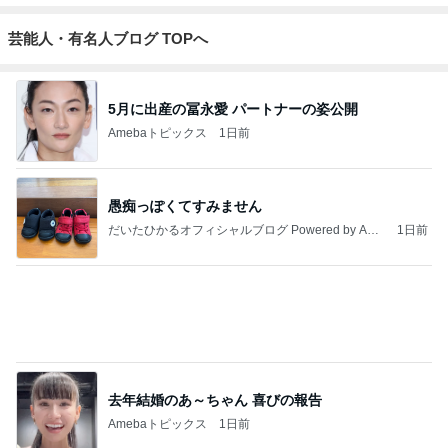
芸能人・有名人ブログ TOPへ
5月に出産の冨永愛 パートナーの姿公開
Amebaトピックス
1日前
愚痴っぽくてすみません
だいたひかるオフィシャルブログ Powered by Ame
1日前
ba
去年結婚のあ～ちゃん 喜びの報告
Amebaトピックス
1日前