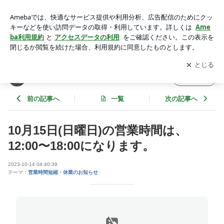
10月15日(日曜日)の営業時間は、12:00〜18:00になります。 |
スポーツサプリのボディパワーブログ
アプリをダウンロードして
ブログの更新通知
を受け取りまし
開く
ょう。
スポーツサプリのボディパワーブログ
フォロー
前の記事へ
一覧
次の記事へ
10月15日(日曜日)の営業時間は、
12:00〜18:00になります。
2023-10-14 04:40:39
テーマ：
営業時間短縮・休業のお知らせ