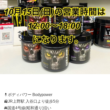
💊ボディパワー Bodypower
🚉JR上野駅 入谷口より徒歩5分
🚘国道4号線(昭和通り)沿い