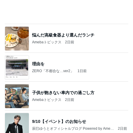
悩んだ高級食器より選んだランチ
Amebaトピックス
2日前
理由を
ZERO「不都合な…ver2」
1日前
子供が飽きない車内での過ごし方
Amebaトピックス
2日前
9/10【イベント】のお知らせ
辰巳ゆうとオフィシャルブログ Powered by Ameb
2日前
a