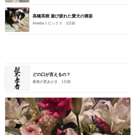
高橋英樹 遊び疲れた愛犬の寝姿
Amebaトピックス
1日前
どの口が言えるの？
最後の悪あがき
1日前