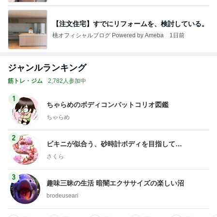
【注文住宅】すでにリフォームを、検討している。
桃オフィシャルブログ Powered by Ameba
1日前
ジャンルランキング
筋トレ・ジム
2,782人参加中
1
ちゃらめのボディコンバットコリオ図鑑
ちゃらめ
2
ビキニが似合う、砂時計ボディを目指して…
さくら
3
趣味三昧の生活 暗闇エクササイズの楽しい沼
brodeuseari