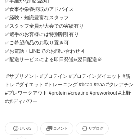
✅事細かな商品説明
✅食事や栄養摂取のアドバイス
✅経験・知識豊富なスタッフ
✅スタッフ全員が大会での実績有り
✅選手のお客様には特別割引有り
✅ご希望商品のお取り置き可
✅お電話・LINEでのお問い合わせ可
✅配送サービスによる即日発送&翌日配送※
#サプリメント #プロテイン #プロテインダイエット #筋
トレ #ダイエット #トレーニング #bcaa #eaa #クレアチン
#プレワークアウト #protein #creatine #preworkout #上野
#ボディパワー
いいね
コメント
リブログ