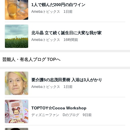
1人で頼んだ200円の白ワイン
Amebaトピックス
1日前
北斗晶 立て続く誕生日に大変な我が家
Amebaトピックス
16時間前
芸能人・有名人ブログ TOPへ
要介護5の志茂田景樹 入浴は3人がかり
Amebaトピックス
1日前
TOPTOY☆Cocoa Workshop
ディズニーファン Dのブログ
9日前