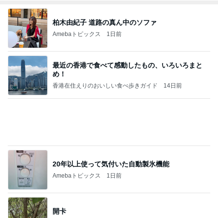
柏木由紀子 道路の真ん中のソファ
Amebaトピックス
1日前
最近の香港で食べて感動したもの、いろいろまと
め！
香港在住えりのおいしい食べ歩きガイド
14日前
20年以上使って気付いた自動製氷機能
Amebaトピックス
1日前
開卡