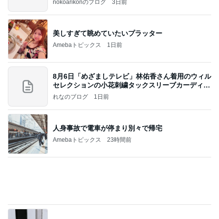
nokoarikonのブログ
3日前
美しすぎて眺めていたいプラッター
Amebaトピックス
1日前
8月6日「めざましテレビ」林佑香さん着用のウィル
セレクションの小花刺繍タックスリーブカーディガ
ン
れなのブログ
1日前
人身事故で電車が停まり別々で帰宅
Amebaトピックス
23時間前