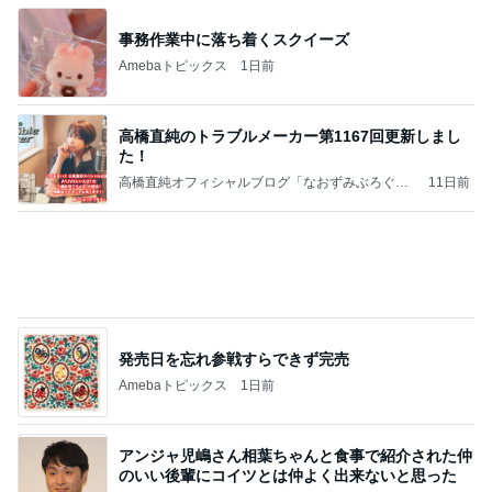
事務作業中に落ち着くスクイーズ
Amebaトピックス
1日前
高橋直純のトラブルメーカー第1167回更新しまし
た！
高橋直純オフィシャルブログ「なおずみぶろぐ」
11日前
Powered by Ameba
発売日を忘れ参戦すらできず完売
Amebaトピックス
1日前
アンジャ児嶋さん相葉ちゃんと食事で紹介された仲
のいい後輩にコイツとは仲よく出来ないと思った