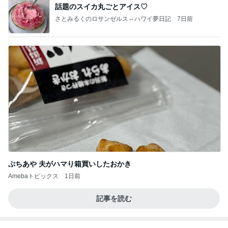
話題のスイカ丸ごとアイス♡
さとみるくのロサンゼルス⇔ハワイ夢日記
7日前
ぷちあや 夫がハマり箱買いしたおかき
Amebaトピックス
1日前
記事を読む