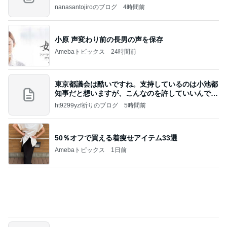
て、男
nanasantojiroのブログ
4時間前
小原 声変わり前の長男の声を保存
Amebaトピックス
24時間前
東京都議会は酷いですね。支持しているのは小池都
知事だと想いますが、こんなのを許していいんです
か？
ht9299yzf祈りのブログ
5時間前
50％オフで買える着痩せアイテム33選
Amebaトピックス
1日前