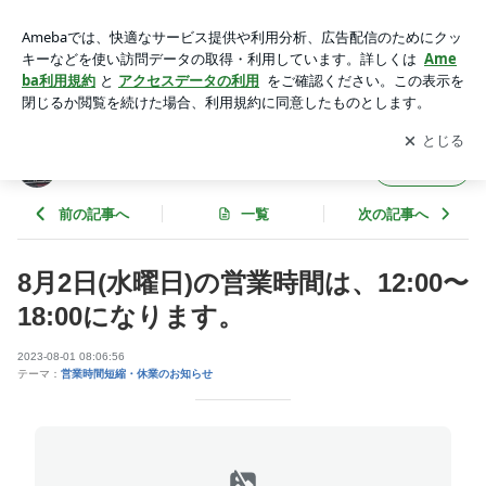
8月2日(水曜日)の営業時間は、12:00〜18:00になります。 | ス
ポーツサプリのボディパワーブログ
アプリをダウンロードして
ブログの更新通知
を受け取りまし
開く
ょう。
スポーツサプリのボディパワーブログ
フォロー
前の記事へ
一覧
次の記事へ
8月2日(水曜日)の営業時間は、12:00〜
18:00になります。
2023-08-01 08:06:56
テーマ：
営業時間短縮・休業のお知らせ