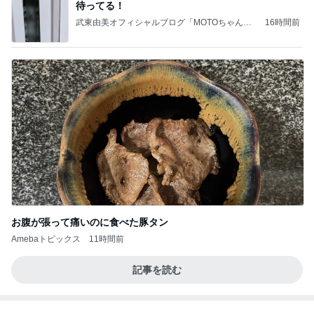
待ってる！
武東由美オフィシャルブログ「MOTOちゃんと
16時間前
のはっぴぃな毎日」Powered by Ameba
お腹が張って痛いのに食べた豚タン
Amebaトピックス
11時間前
記事を読む