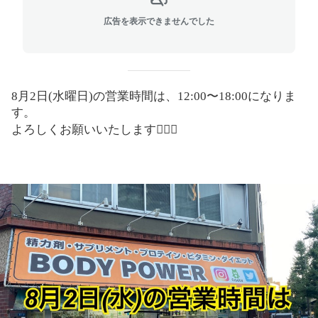
広告を表示できませんでした
8
月
2
日
(
水曜日
)
の営業時間は、
12:00
〜
18:00
になりま
す。
よろしくお願いいたします
🙇🏻‍♂️