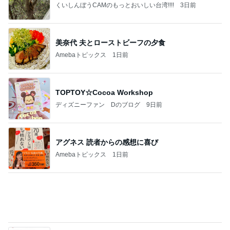
くいしんぼうCAMのもっとおいしい台湾!!!!
3日前
美奈代 夫とローストビーフの夕食
Amebaトピックス
1日前
TOPTOY☆Cocoa Workshop
ディズニーファン Dのブログ
9日前
アグネス 読者からの感想に喜び
Amebaトピックス
1日前