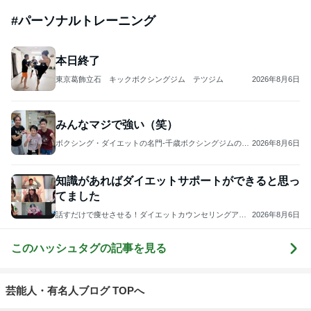
#
パーソナルトレーニング
本日終了
東京葛飾立石 キックボクシングジム テツジム
2026年8月6日
みんなマジで強い（笑）
ボクシング・ダイエットの名門-千歳ボクシングジムのブ
2026年8月6日
ログ
知識があればダイエットサポートができると思っ
てました
話すだけで痩せさせる！ダイエットカウンセリングアカ
2026年8月6日
デミー／ツヅキトモエ
このハッシュタグの記事を見る
芸能人・有名人ブログ TOPへ