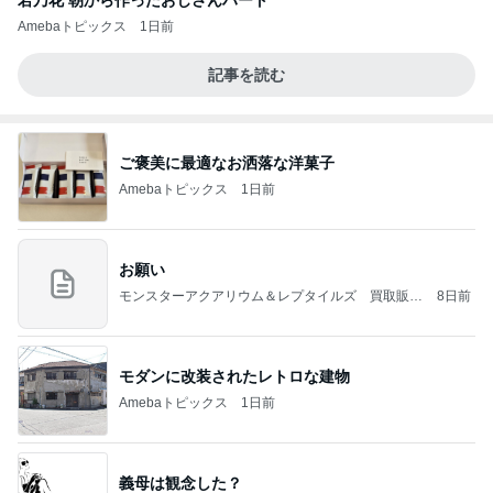
Amebaトピックス
1日前
記事を読む
ご褒美に最適なお洒落な洋菓子
Amebaトピックス
1日前
お願い
モンスターアクアリウム＆レプタイルズ 買取販売
8日前
情報
モダンに改装されたレトロな建物
Amebaトピックス
1日前
義母は観念した？