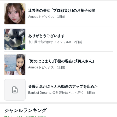
辻希美の長女 ｢プロ顔負け｣のお菓子公開
Amebaトピックス
1日前
ありがとうございます
市川團十郎白猿オフィシャルB
2日前
｢海のはじまり｣子役の現在に｢美人さん｣
Amebaトピックス
1日前
斎藤元彦がぶらぶら動画のアップを止めた
Bank of Dreamの公営競技はどこへ行く
8日前
ジャンルランキング