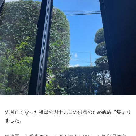
先月亡くなった祖母の四十九日の供養のため親族で集まり
ました。