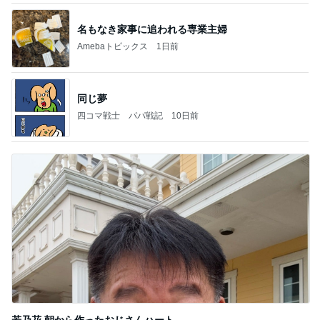
名もなき家事に追われる専業主婦
Amebaトピックス
1日前
同じ夢
四コマ戦士 パパ戦記
10日前
若乃花 朝から作ったおじさんハート