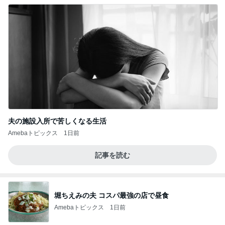
夫の施設入所で苦しくなる生活
Amebaトピックス
1日前
記事を読む
堀ちえみの夫 コスパ最強の店で昼食
Amebaトピックス
1日前