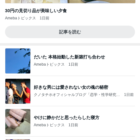
30円の見切り品が美味しい夕食
Amebaトピックス
1日前
記事を読む
だいた 本格始動した新築打ち合わせ
Amebaトピックス
1日前
好きな男には愛されない女の魂の秘密
クノタチホオフィシャルブログ「恋学・性学研究
1日前
室」Powered by Ameba
やけに静かだと思ったらした寝方
Amebaトピックス
1日前