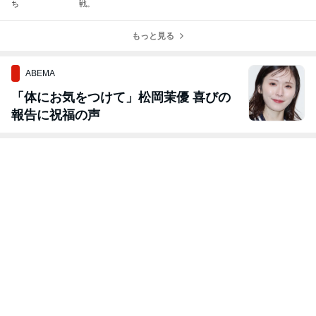
ち
戦。
もっと見る
ABEMA
「体にお気をつけて」松岡茉優 喜びの
報告に祝福の声