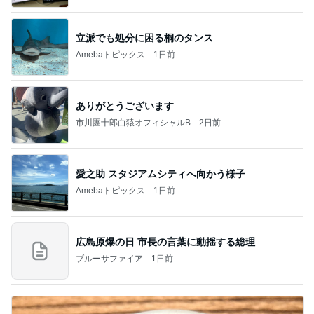
立派でも処分に困る桐のタンス
Amebaトピックス
1日前
ありがとうございます
市川團十郎白猿オフィシャルB
2日前
愛之助 スタジアムシティへ向かう様子
Amebaトピックス
1日前
広島原爆の日 市長の言葉に動揺する総理
ブルーサファイア
1日前