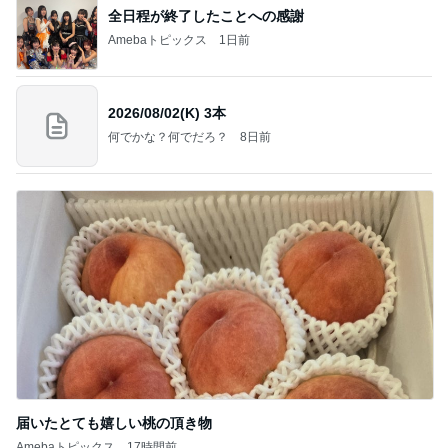
全日程が終了したことへの感謝
Amebaトピックス
1日前
2026/08/02(K) 3本
何でかな？何でだろ？
8日前
届いたとても嬉しい桃の頂き物
Amebaトピックス
17時間前