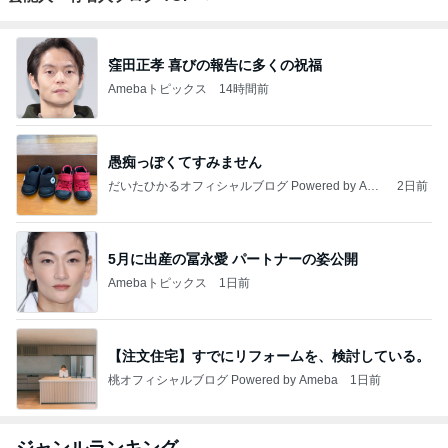
窪田正孝 喜びの報告に多くの祝福
Amebaトピックス
14時間前
愚痴っぽくてすみません
だいたひかるオフィシャルブログ Powered by Ame
2日前
ba
5月に出産の冨永愛 パートナーの姿公開
Amebaトピックス
1日前
【注文住宅】すでにリフォームを、検討している。
桃オフィシャルブログ Powered by Ameba
1日前
ジャンルランキング