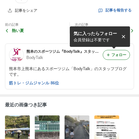
記事を報告する
記事をシェア
前の記事
次の記事
熱い夏
早起き二回戦。
気に入ったらフォロー
会員登録は不要です
熊本のスポーツジム『BodyTalk』スタッフブログ
フォロー
BodyTalk
熊本市上熊本にあるスポーツジム「BodyTalk」のスタッフブログ
です。
筋トレ・ジムジャンル 86位
最近の画像つき記事