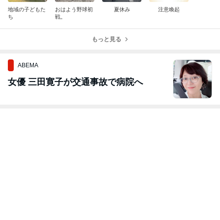
地域の子どもた
おはよう野球初
夏休み
注意喚起
ち
戦。
もっと見る
ABEMA
女優 三田寛子が交通事故で病院へ