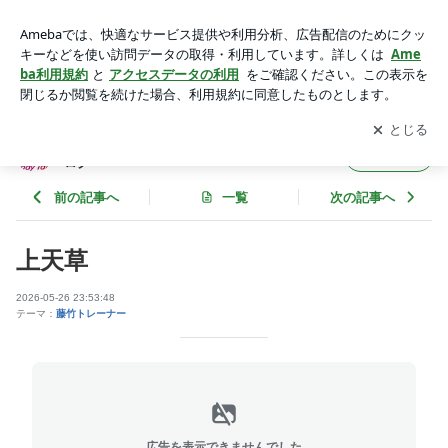
上天草 | 熊本のスポーツジム『BodyTalk』スタッフブログ
アプリをダウンロードして
ブログの更新通知
を受け取りまし
開く
ょう。
熊本のスポーツジム『BodyTalk』スタッフブ
フォロー
ログ
前の記事へ
一覧
次の記事へ
上天草
2026-05-26 23:53:48
テーマ：
藤竹トレーナー
広告を表示できませんでした