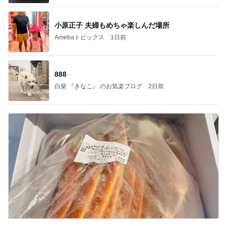
小原正子 夫婦もめちゃ楽しんだ場所
Amebaトピックス
1日前
888
白柴 『きなこ』 のお気楽ブログ
2日前