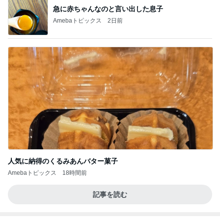
急に赤ちゃんなのと言い出した息子
Amebaトピックス
2日前
人気に納得のくるみあんバター菓子
Amebaトピックス
18時間前
記事を読む