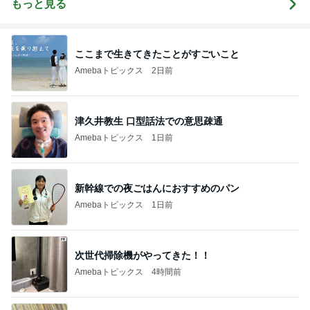
もっと見る
発田市中央
町）
ここまで生きてきたことがすごいこと
Amebaトピックス
2日前
津久井教生 口型話法での意思疎通
Amebaトピックス
1日前
新幹線での夜ごはんにおすすめのパン
Amebaトピックス
1日前
次世代掃除機がやってきた！！
Amebaトピックス
4時間前