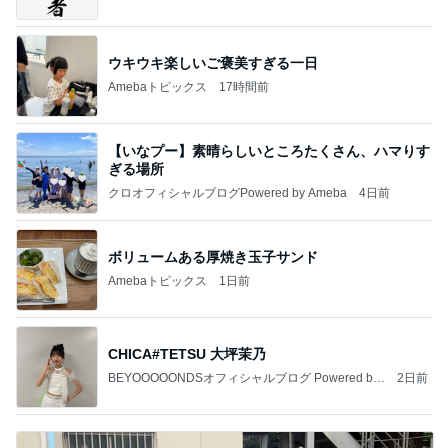
ウキウキ楽しいご褒美すぎる一日
Amebaトピックス
17時間前
【いなプー】素晴らしいところたくさん、ハマりす
ぎる場所
クロオフィシャルブログPowered by Ameba
4日前
ボリュームある厚焼き玉子サンド
Amebaトピックス
1日前
CHICA#TETSU 大坪茉乃
BEYOOOOONDSオフィシャルブログ Powered by
2日前
Ameba