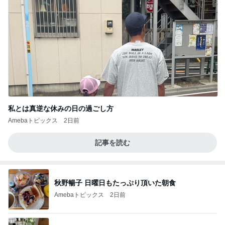
私とは真逆な休みの日の過ごし方
Amebaトピックス
2日前
記事を読む
秋野暢子 日曜日もたっぷり頂いた朝食
Amebaトピックス
2日前