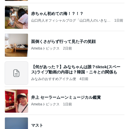
赤ちゃん初めての海！？！？
山口尚人オフィシャルブログ「山口尚人のいきなり
1日前
パパになったけど美容師も続けてます。」Powered
by Ameba
面倒くさがらず行って見た子の笑顔
Amebaトピックス
2日前
【何があった？】みなちゃんは誰？tiktok(スペー
ス)ライブ動画の内容は？韓国・ニキとの関係も
みなみのおすすめアイテム便
4日前
井上 セーラームーンミュージカル鑑賞
Amebaトピックス
1日前
マスト