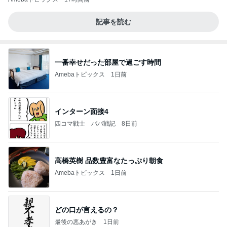
記事を読む
一番幸せだった部屋で過ごす時間
Amebaトピックス
1日前
インターン面接4
四コマ戦士 パパ戦記
8日前
高橋英樹 品数豊富なたっぷり朝食
Amebaトピックス
1日前
どの口が言えるの？
最後の悪あがき
1日前