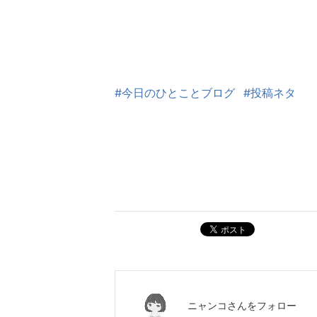
#今日のひとことブログ
#投稿ネタ
ポスト
ニャンコ
さんをフォロー