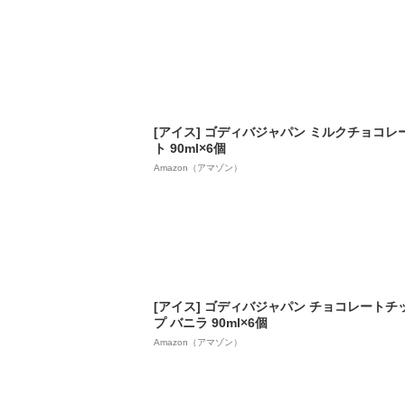
[アイス] ゴディバジャパン ミルクチョコレ
ト 90ml×6個
Amazon（アマゾン）
[アイス] ゴディバジャパン チョコレートチ
プ バニラ 90ml×6個
Amazon（アマゾン）