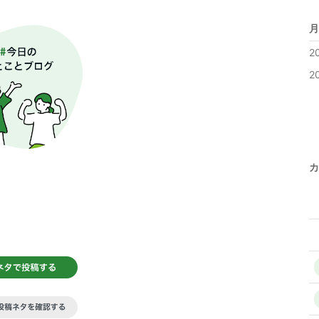
月
2
2
カ