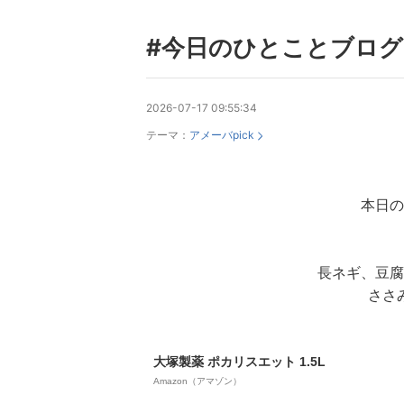
#今日のひとことブログ
2026-07-17 09:55:34
テーマ：
アメーバpick
本日の
長ネギ、豆腐
ささ
大塚製薬 ポカリスエット 1.5L
Amazon（アマゾン）