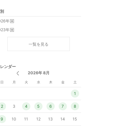
別
026
年
開
023
年
く
開
く
一覧を見る
レンダー
2026年 8月
日
月
火
水
木
金
土
1
2
3
4
5
6
7
8
9
10
11
12
13
14
15