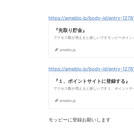
https://ameblo.jp/body-id/entry-127
『先取り貯金』
ameblo.jp
https://ameblo.jp/body-id/entry-127
『１、ポイントサイトに登録する』
ameblo.jp
モッピーに登録お願いします