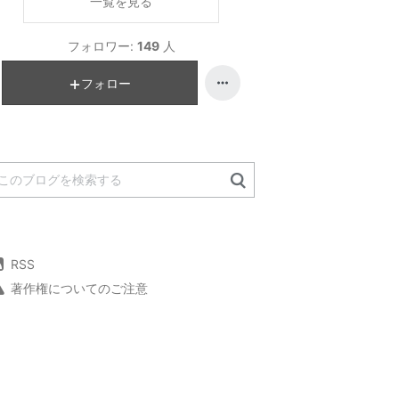
一覧を見る
フォロワー:
149
人
フォロー
RSS
著作権についてのご注意