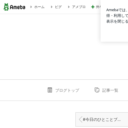
外なのに涼しい贅沢
ホーム
ピグ
アメブロ
#今日のひとことブログ | ふぬけの日常
ブログトップ
記事一覧
#今日のひとことブログ