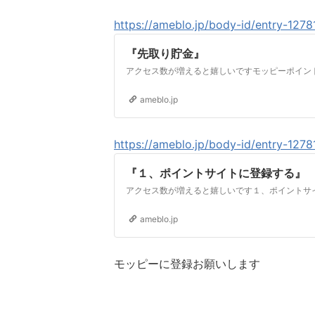
https://ameblo.jp/body-id/entry-127
『先取り貯金』
ameblo.jp
https://ameblo.jp/body-id/entry-127
『１、ポイントサイトに登録する』
ameblo.jp
モッピーに登録お願いします