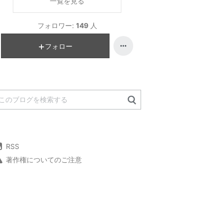
一覧を見る
フォロワー:
149
人
フォロー
RSS
著作権についてのご注意