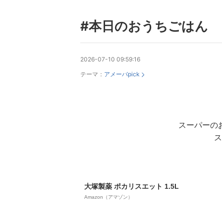
#本日のおうちごはん
2026-07-10 09:59:16
テーマ：
アメーバpick
スーパーの
ス
大塚製薬 ポカリスエット 1.5L
Amazon（アマゾン）