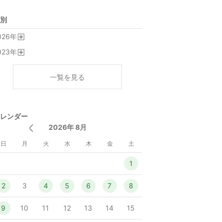
別
026
年
開
023
年
く
開
く
一覧を見る
レンダー
2026年 8月
日
月
火
水
木
金
土
1
2
3
4
5
6
7
8
9
10
11
12
13
14
15