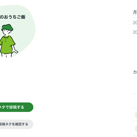
月
2
2
カ