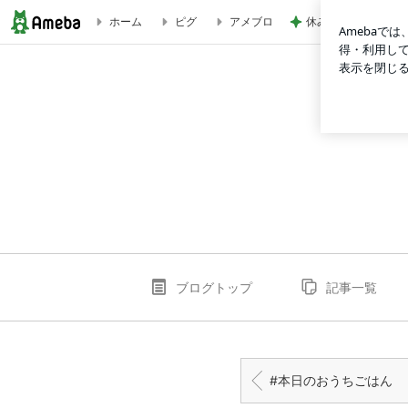
休み休みの毛づくろ
ホーム
ピグ
アメブロ
#本日のおうちごはん | ふぬけの日常
ブログトップ
記事一覧
#本日のおうちごはん