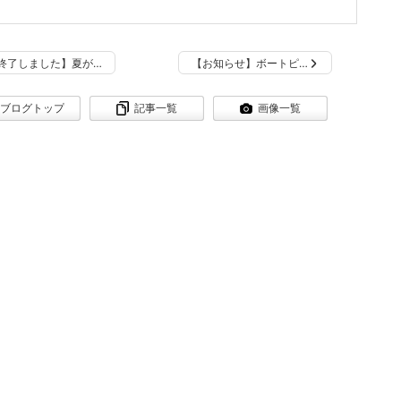
終了しました】夏が…
【お知らせ】ボートピ…
ブログトップ
記事一覧
画像一覧