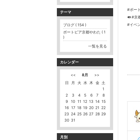
#ボー
テーマ
#京
#イベ
ブログ ( 154 )
ボートピア京都やわた ( 1
)
一覧を見る
カレンダー
<<
8月
>>
日
月
火
水
木
金
土
1
2
3
4
5
6
7
8
9
10
11
12
13
14
15
16
17
18
19
20
21
22
23
24
25
26
27
28
29
30
31
月別