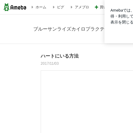
買い足す予定の重宝
ホーム
ピグ
アメブロ
ハートにいる方法の画像
ブルーサンライズカイロプラクティック 【東京
ハートにいる方法
2017/11/03