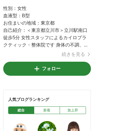
性別：
女性
血液型：
B型
お住まいの地域：
東京都
自己紹介：
＜東京都立川市＞立川駅南口
徒歩5分 女性スタッフによるカイロプラ
クティック・整体院です 身体の不調、...
続きを見る
フォロー
人気ブログランキング
総合
新着
急上昇