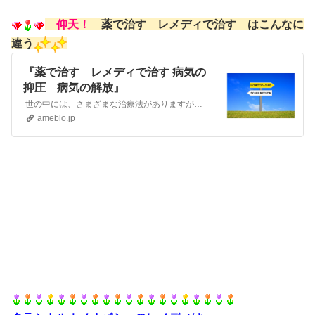
仰天！
薬で治す レメディで治す はこんなに
違う
『薬で治す レメディで治す 病気の
抑圧 病気の解放』
世の中には、さまざまな治療法がありますが今日は、「薬（化学薬品）を用いて治す」 「ホメオパシーレメディを用いて治す」について、考えてみたいと思います。 薬…
ameblo.jp