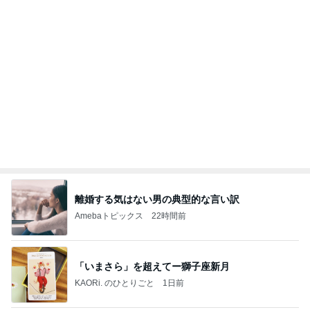
小柳ルミ子 年下男子とのデート
Amebaトピックス
2日前
記事を読む
堀ちえみ まつ毛をバッチリカール
Amebaトピックス
1日前
癒そうとすると癒す対象が生まれる？じゃーどうし
たらいいんだろう・・・？