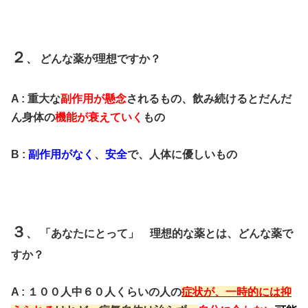
２
、 どんな薬が理想ですか？
A : 重大な
副作用が懸念
されるもの、飲み続けるとだんだ
ん身体の
機能が衰えていく
もの
B :
副作用がなく
、
安全
で、人体に優しいもの
３
、 「あなたにとって」 理想的な薬とは、どんな薬で
すか？
A : １００人中６０人くらいの人の
症状が、一時的には抑