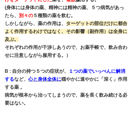
(身体には身体の薬、精神には精神の薬、５つ病気があっ
たら、
別々の
５種類の薬を飲む。
しかしながら、薬の作用は、
ターゲットの部位だけに都合
よく作用するわけではなく、その影響（副作用）は全身に
及ぶ。
それぞれの作用が干渉しあうので、お薬手帳で、飲み合わ
せに注意しながら服用する。）
B : 自分の持つ５つの症状が、
１つの薬でいっぺんに解消
する
など、
心と身体全体に
穏やかに速やかに「深く」作用
する薬 。
病気が根本から治ってしまうので、薬を長く飲み続ける必
要はない。