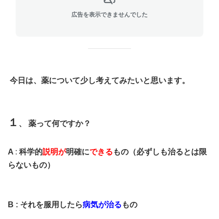
広告を表示できませんでした
今日は、薬について少し考えてみたいと思います。
１
、 薬って何ですか？
A
:
科学的
説明が
明確に
できる
もの（必ずしも治るとは限
らないもの）
B : それを服用したら
病気が治る
もの