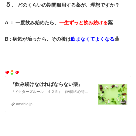
５
、 どのくらいの期間服用する薬が、理想ですか？
A ： 一度飲み始めたら、
一生ずっと飲み続ける
薬
B : 病気が治ったら、その後は
飲まなくてよくなる
薬
『飲み続けなければならない薬』
『ドクターズルール ４２５』 （医師の心得集） という本をご存じですか？ アメリカの熟練した医師たちの経験を集めたものです（京都大学教授 福井次矢訳 南江堂…
ameblo.jp