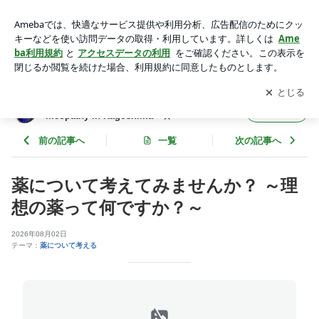
薬について考えてみませんか？ ～理想の薬って何ですか？～ |
ホメオパシー鹿児島☆ Blue Rose ☆ Homeopathy in Kag
アプリをダウンロードして
ブログの更新通知
を受け取りまし
開く
oshima ☆
ょう。
ホメオパシー鹿児島☆ Blue Rose ☆ Ho
フォロー
meopathy in Kagoshima ☆
前の記事へ
一覧
次の記事へ
薬について考えてみませんか？ ～理
想の薬って何ですか？～
2026年08月02日
テーマ：
薬について考える