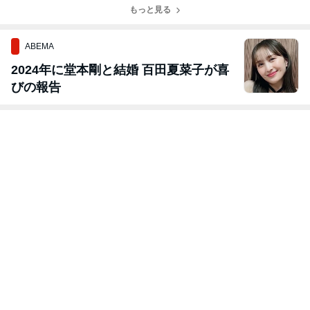
もっと見る
（その１）
ABEMA
2024年に堂本剛と結婚 百田夏菜子が喜
びの報告