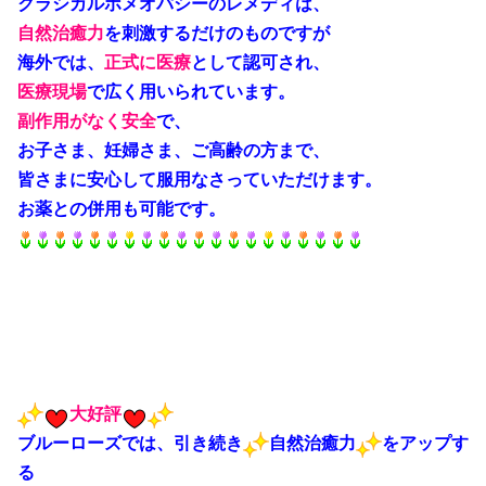
クラシカルホメオパシーのレメディは、
自然治癒力
を刺激するだけのものですが
海外では、
正式に
医療
として認可され、
医療
現場
で広く用いられています。
副作用がなく安全
で、
お子さま、妊婦さま、ご高齢の方まで、
皆さまに安心して服用なさっていただけます。
お薬との併用も可能です。
大好評
ブルーローズでは、引き続き
自然治癒力
をアップす
る