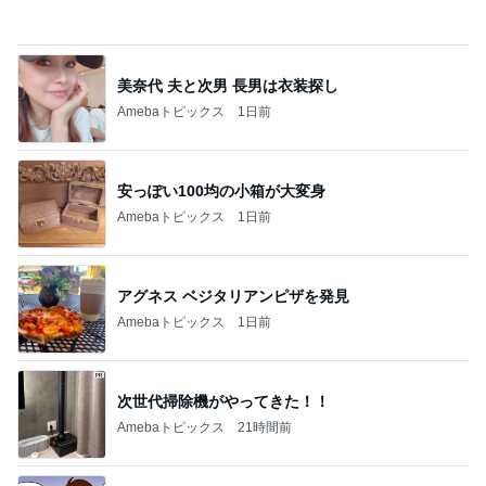
Amebaトピックス
1日前
安っぽい100均の小箱が大変身
Amebaトピックス
1日前
アグネス ベジタリアンピザを発見
Amebaトピックス
1日前
次世代掃除機がやってきた！！
Amebaトピックス
21時間前
塾代に震え勝ち取った特待合格
Amebaトピックス
1日前