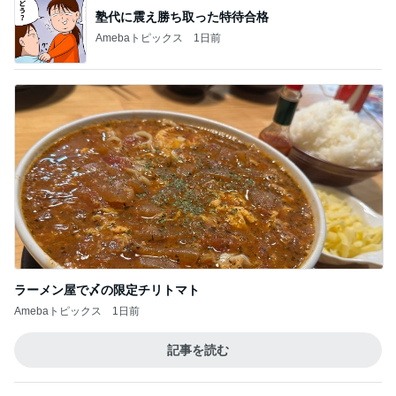
ラーメン屋で〆の限定チリトマト
Amebaトピックス
1日前
記事を読む
トップブロガーランキング
ファッション
料理