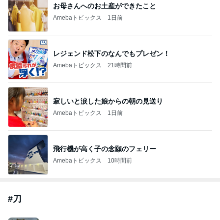
お母さんへのお土産ができたこと
Amebaトピックス
1日前
レジェンド松下のなんでもプレゼン！
Amebaトピックス
21時間前
寂しいと涙した娘からの朝の見送り
Amebaトピックス
1日前
飛行機が高く子の念願のフェリー
Amebaトピックス
10時間前
#
刀