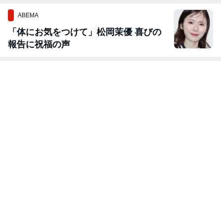
ABEMA
「体にお気をつけて」松岡茉優 喜びの
報告に祝福の声