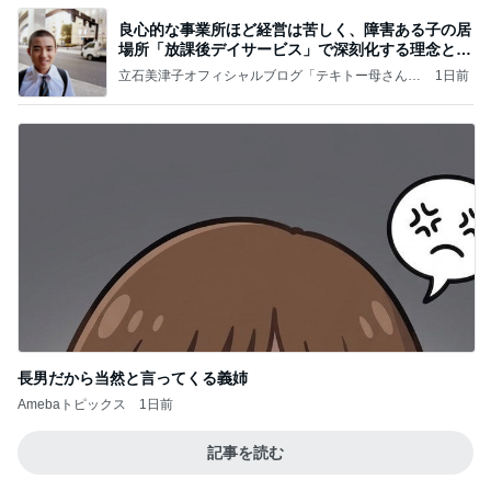
良心的な事業所ほど経営は苦しく、障害ある子の居
場所「放課後デイサービス」で深刻化する理念と現
実の
立石美津子オフィシャルブログ「テキトー母さんの
1日前
すすめ」Powered by Ameba
長男だから当然と言ってくる義姉
Amebaトピックス
1日前
記事を読む