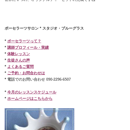
ポーセラーツサロン * スタジオ・ブルーグラス
*
ポーセラーツって？
*
講師プロフィール・実績
*
体験レッスン
*
生徒さんの声
*
よくあるご質問
*
ご予約・お問合わせは
*
電話でのお問い合わせ
090-2296-6507
*
今月のレッスンスケジュール
*
ホームページはこちらから