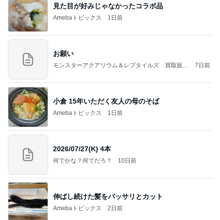
見た目が好みじゃなかったコラボ品
Amebaトピックス
1日前
お願い
モンスターアクアリウム＆レプタイルズ 買取販売
7日前
情報
小倉 15年いただく友人の母のそば
Amebaトピックス
1日前
2026/07/27(K) 4本
何でかな？何でだろ？
10日前
伸ばし続けた髪をバッサリとカット
Amebaトピックス
2日前