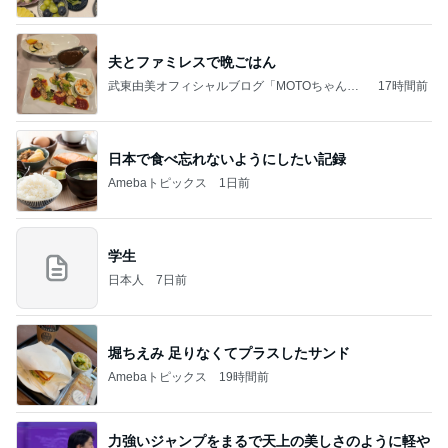
夫とファミレスで晩ごはん
武東由美オフィシャルブログ「MOTOちゃんと
17時間前
のはっぴぃな毎日」Powered by Ameba
日本で食べ忘れないようにしたい記録
Amebaトピックス
1日前
学生
日本人
7日前
堀ちえみ 足りなくてプラスしたサンド
Amebaトピックス
19時間前
力強いジャンプをまるで天上の美しさのように軽や