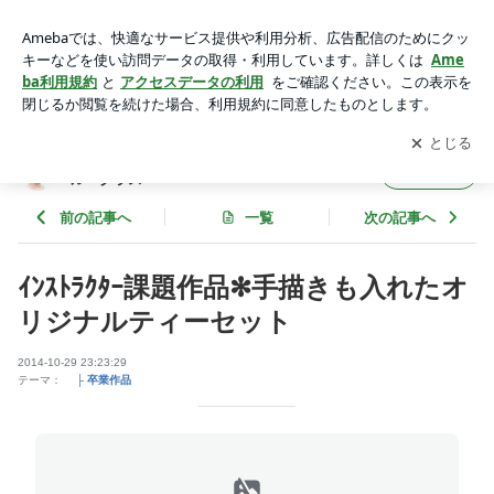
ｲﾝｽﾄﾗｸﾀｰ課題作品✻手描きも入れたオリジナルティーセット |
岡山・倉敷 ポーセラーツサロン✽スタジオブルーグラス
アプリをダウンロードして
ブログの更新通知
を受け取りまし
開く
ょう。
岡山・倉敷 ポーセラーツサロン✽スタジオブ
フォロー
ルーグラス
前の記事へ
一覧
次の記事へ
ｲﾝｽﾄﾗｸﾀｰ課題作品✻手描きも入れたオ
リジナルティーセット
2014-10-29 23:23:29
テーマ：
├ 卒業作品