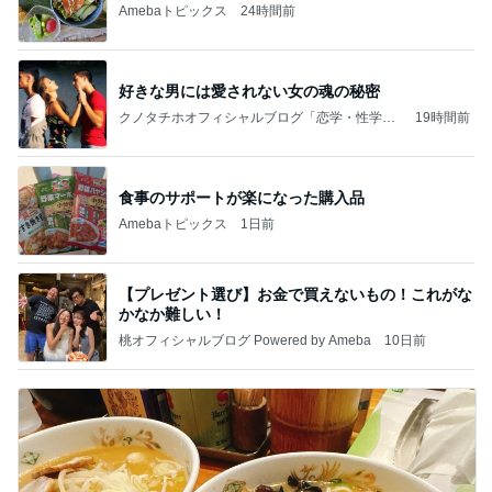
Amebaトピックス
24時間前
好きな男には愛されない女の魂の秘密
クノタチホオフィシャルブログ「恋学・性学研
19時間前
究室」Powered by Ameba
食事のサポートが楽になった購入品
Amebaトピックス
1日前
【プレゼント選び】お金で買えないもの！これがな
かなか難しい！
桃オフィシャルブログ Powered by Ameba
10日前