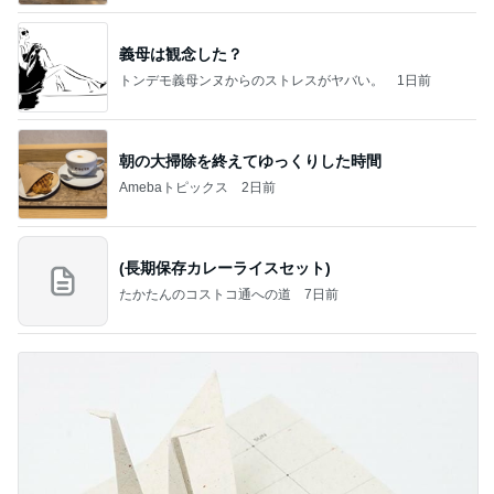
義母は観念した？
トンデモ義母ンヌからのストレスがヤバい。
1日前
朝の大掃除を終えてゆっくりした時間
Amebaトピックス
2日前
(長期保存カレーライスセット)
たかたんのコストコ通への道
7日前