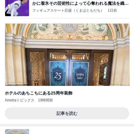
かに着氷その芸術性によって心奪われる魔法を織り
なす
フィギュアスケート応援（くまはともだち）
1日前
ホテルのあちこちにある25周年装飾
Amebaトピックス
19時間前
記事を読む