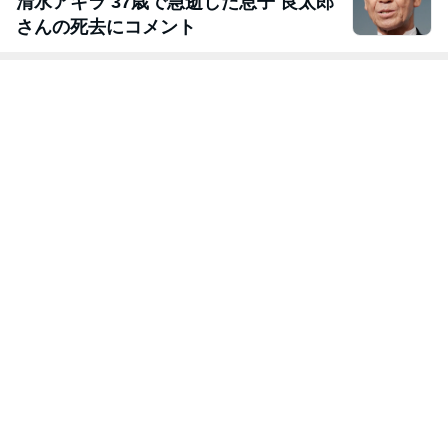
清水アキラ 37歳で急逝した息子 良太郎
さんの死去にコメント