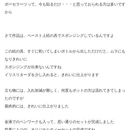
ポーセラーツって、今も貼るだけ・・・と思っておられる方は多いです
から
さて作品は、ペースト上絵の具でスポンジングしているんですよ
この絵の具、すぐに乾いてしまいボトルから出しただけだと、ムラにも
なりきれいに
スポンジングが
出来ないんですね
イリスリターダを少し入れると、きれいに仕上がります
立ち物には、入れ加減が難しく、何度もポットの方は流れてきてしまっ
たのですが
最終的には、きれいに仕上がりました
金液でのペンワークも入って、思い通りのセットが完成しました
世界に１つの、オリジナルティーセットの完成ですね