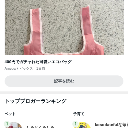
400円でガチャれた可愛いエコバッグ
Amebaトピックス
1日前
記事を読む
トップブロガーランキング
ペット
子育て
1
1
kosodatefulな毎
しろとくろしろ