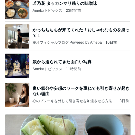
若乃花 タッカンマリ残りの味噌味
Amebaトピックス
23時間前
かっちちちちが来てくれた！おしゃれなものを持っ
て！
桃オフィシャルブログ Powered by Ameba
10日前
娘から送られてきた面白い写真
Amebaトピックス
11時間前
良い氣分や妄想のワークを重ねても引き寄せが起き
ない理由
心のブレーキを外して引き寄せを加速させる方法：
3日前
引き寄せ研究所