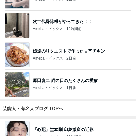
次世代掃除機がやってきた！！
Amebaトピックス
13時間前
娘達のリクエストで作った甘辛チキン
Amebaトピックス
2日前
原田龍二 猫の日のたくさんの愛猫
Amebaトピックス
1日前
芸能人・有名人ブログ TOPへ
「心配」堂本剛 印象激変の近影