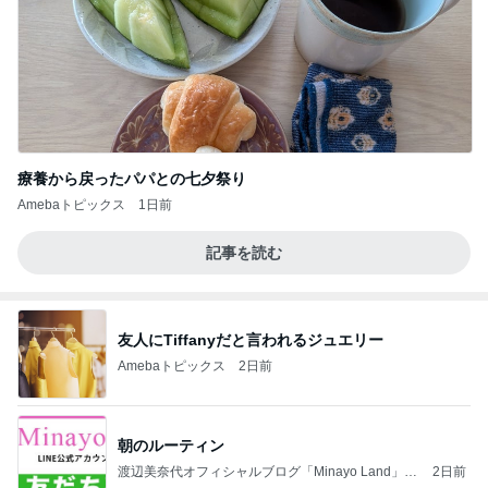
療養から戻ったパパとの七夕祭り
Amebaトピックス
1日前
記事を読む
友人にTiffanyだと言われるジュエリー
Amebaトピックス
2日前
朝のルーティン
渡辺美奈代オフィシャルブログ「Minayo Land」P
2日前