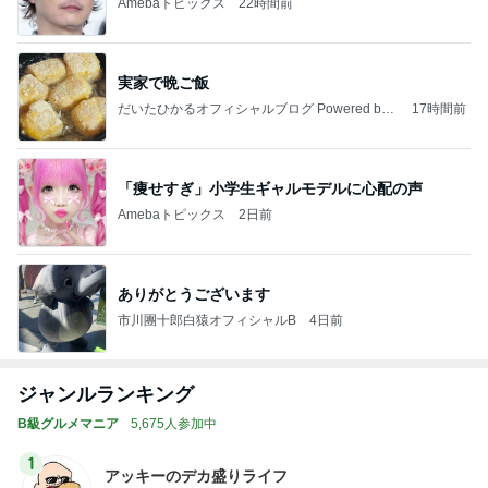
Amebaトピックス
22時間前
実家で晩ご飯
だいたひかるオフィシャルブログ Powered by
17時間前
Ameba
「痩せすぎ」小学生ギャルモデルに心配の声
Amebaトピックス
2日前
ありがとうございます
市川團十郎白猿オフィシャルB
4日前
ジャンルランキング
B級グルメマニア
5,675人参加中
1
アッキーのデカ盛りライフ