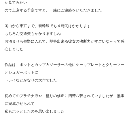
か見てみたい
ので上京する予定ですと、一緒にご連絡をいただきました
岡山から東京まで、新幹線でも４時間はかかります
もちろん交通費もかかりますしね
お泊まりも視野に入れて、即答出来る彼女の決断力がすごいな～って感
心しました
作品は、ポットとカップ＆ソーサーの他にケーキプレートとクリーマー
とシュガーポットに
トレイなど
かなりの大作でした
初めてのプラチナ液や、盛りの修正に四苦八苦されていましたが、無事
に完成させられて
私もホッとしたのを思い出しました