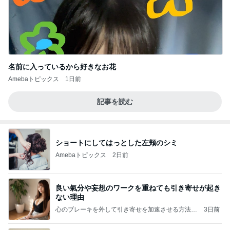
名前に入っているから好きなお花
Amebaトピックス
1日前
記事を読む
ショートにしてはっとした左頬のシミ
Amebaトピックス
2日前
良い氣分や妄想のワークを重ねても引き寄せが起き
ない理由
心のブレーキを外して引き寄せを加速させる方法：
3日前
引き寄せ研究所