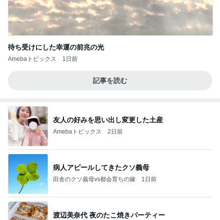
待ち受けにした幸運の前兆の光
Amebaトピックス
1日前
記事を読む
友人の好みを思い出し変更した土産
Amebaトピックス
2日前
病人アピールしてきたクソ義母
田舎のクソ義母vs都会育ちの嫁
1日前
渡辺美奈代 夜のたこ焼きパーティー