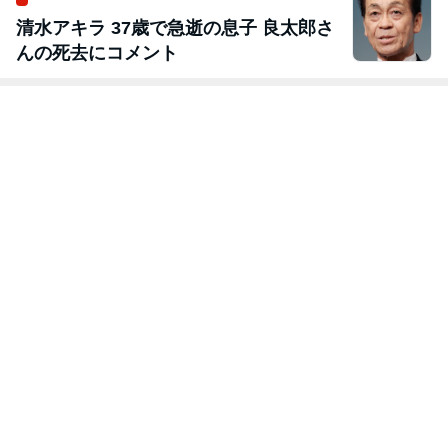
清水アキラ 37歳で急逝の息子 良太郎さ
んの死去にコメント