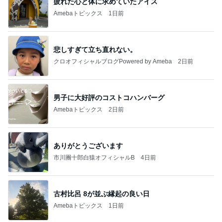
疲れた心と体に求めていたアイス
Amebaトピックス
1日前
悲しすぎて立ち直れない。
クロオフィシャルブログPowered by Ameba
2日前
男子に大好評のコストコハンバーグ
Amebaトピックス
2日前
ありがとうございます
市川團十郎白猿オフィシャルB
4日前
古村比呂 8が並ぶ縁起の良い日
Amebaトピックス
1日前