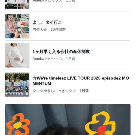
Amebaトピックス
1日前
よし、タイ行こ
与儀大介
19時間前
1ヶ月早く入る会社の産休制度
Amebaトピックス
1日前
☆We're timelesz LIVE TOUR 2026 episode2 MO
MENTUM
☆☆☆ゆきちにっき☆☆☆
7日前