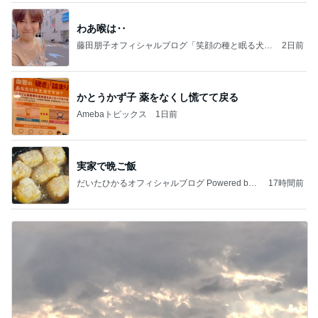
わあ喉は‥
藤田朋子オフィシャルブログ「笑顔の種と眠る犬」
2日前
Powered by Ameba
かとうかず子 薬をなくし慌てて戻る
Amebaトピックス
1日前
実家で晩ご飯
だいたひかるオフィシャルブログ Powered by
17時間前
Ameba