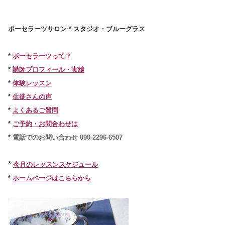
ポーセラーツサロン * スタジオ・ブルーグラス
*
ポーセラーツって？
*
講師プロフィール・実績
*
体験レッスン
*
生徒さんの声
*
よくあるご質問
*
ご予約・お問合わせは
*
電話でのお問い合わせ
090-2296-6507
*
今月のレッスンスケジュール
*
ホームページはこちらから