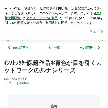
ｲﾝｽﾄﾗｸﾀｰ課題作品✻青色が目を引くカットワークのルナシリー
ズ | 岡山・倉敷 ポーセラーツサロン✽スタジオブルーグラス
アプリをダウンロードして
ブログの更新通知
を受け取りまし
開く
ょう。
岡山・倉敷 ポーセラーツサロン✽スタジオブ
フォロー
ルーグラス
前の記事へ
一覧
次の記事へ
ｲﾝｽﾄﾗｸﾀｰ課題作品✻青色が目を引くカ
ットワークのルナシリーズ
2014-10-08 13:04:27
テーマ：
├ 卒業作品