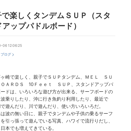
子で楽しくタンデムＳＵＰ（スタ
ドアップパドルボード）
-06 12:06:25
：
ブログ
茅ヶ崎で楽しく、親子でＳＵＰタンデム、ＭＥＬ ＳＵ
ＢＯＡＲＤＳ 10Ｆｅｅｔ ＳＵＰ、スタンドアップバ
ボードは、いろいろな遊び方が出来る、サーフボードの
に波乗りしたり、沖に行き魚釣り利用したり、最近で
湖で遊んだり、川で遊んだり、使い方いろいろだ。
は波の無い日に、親子でタンデムや子供の乗るサーフ
ドを引っ張って遊んでいる写真、ハワイで流行りだし、
に日本でも増えてきている。