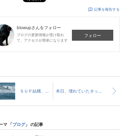
記事を報告する
blowup
さんをフォロー
ブログの更新情報が受け取れ
フォロー
て、アクセスが簡単になります
ＳＵＰ結構、良い波でした。
本日、壊れていたネットショップ修理できました。
ーマ 「
ブログ
」 の記事