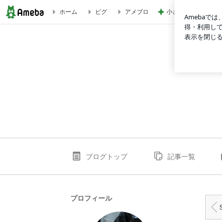
小さい頃からの夢が
ホーム
ピグ
アメブロ
親子で楽しくタンデムＳＵＰ（スタンドアップパドルボード） | B
ブログトップ
記事一覧
プロフィール