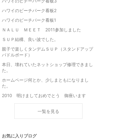
ハワイのビチーパーク看板3
ハワイのビーチパーク看板2
ハワイのビーチパーク看板1
ＮＡＬＵ ＭＥＥＴ 2011参加しました
ＳＵＰ結構、良い波でした。
親子で楽しくタンデムＳＵＰ（スタンドアップ
パドルボード）
本日、壊れていたネットショップ修理できまし
た。
ホームページ何とか、少しまともになりまし
た。
2010 明けましておめでとう 御座います
一覧を見る
お気に入りブログ