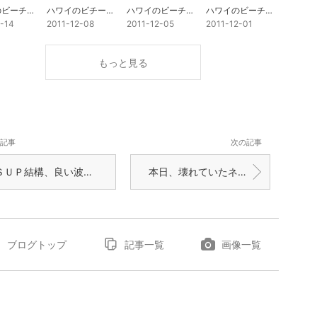
ハワイのビーチパーク看板4
ハワイのビチーパーク看板3
ハワイのビーチパーク看板2
ハワイのビーチパーク看板1
2-14
2011-12-08
2011-12-05
2011-12-01
もっと見る
記事
次の記事
ＳＵＰ結構、良い波でした。
本日、壊れていたネットショップ修理できました。
ブログトップ
記事一覧
画像一覧