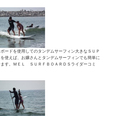
Ｐボードを使用してのタンデムサーフィン大きなＳＵＰ
ドを使えば、お嬢さんとタンデムサーフィンでも簡単に
せます。ＭＥＬ ＳＵＲＦＢＯＡＲＤＳライダーコミ