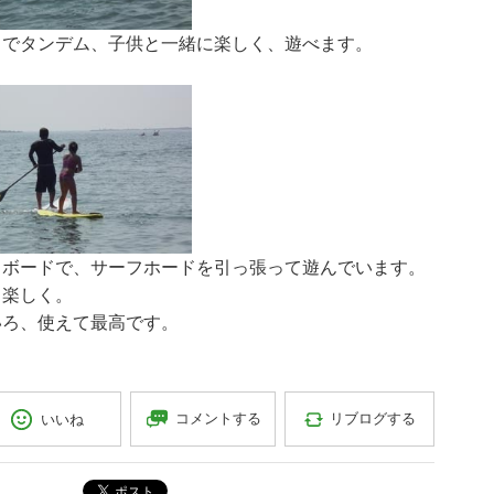
Ｐでタンデム、子供と一緒に楽しく、遊べます。
Ｐボードで、サーフホードを引っ張って遊んでいます。
と楽しく。
いろ、使えて最高です。
コメントする
リブログする
いいね
ポスト