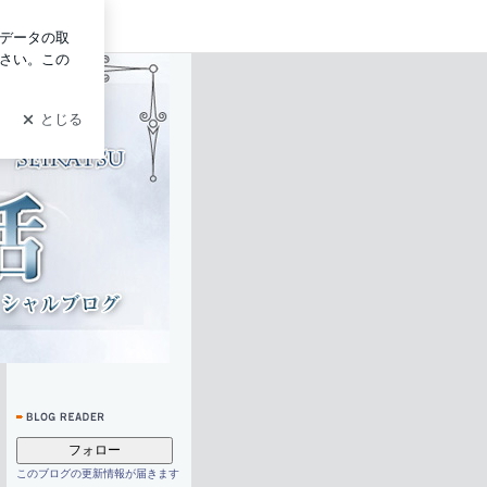
グイン
フォロー
このブログの更新情報が届きます