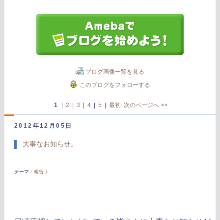
ブログ画像一覧を見る
このブログをフォローする
1
|
2
|
3
|
4
|
5
|
最初
次のページへ
>>
2012年12月05日
大事なお知らせ。
テーマ：
報告