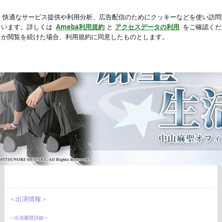
持っていた物
新規登録
ロ
芸能人ブログ
人気ブログ
＜出演情報＞
＜出演履歴詳細＞