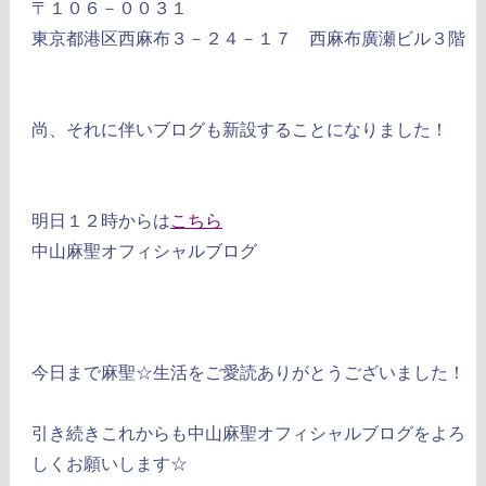
〒１０６－００３１
東京都港区西麻布３－２４－１７ 西麻布廣瀬ビル３階
尚、それに伴いブログも新設することになりました！
明日１２時からは
こちら
中山麻聖オフィシャルブログ
今日まで麻聖☆生活をご愛読ありがとうございました！
引き続きこれからも中山麻聖オフィシャルブログをよろ
しくお願いします☆