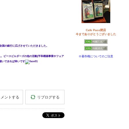
Cafe Paco閉店
今までありがとうございました
全国の銀行に広げさせていただきました。
※著作権についてのご注意
。ピースビルダーズの他の活動(平和構築事業やフェア
願いできれば幸いです
リブログする
コメントする
ポスト