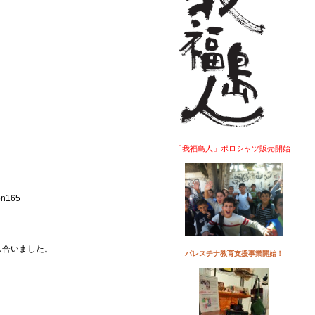
「我福島人」ポロシャツ販売開始
し合いました。
パレスチナ教育支援事業開始！