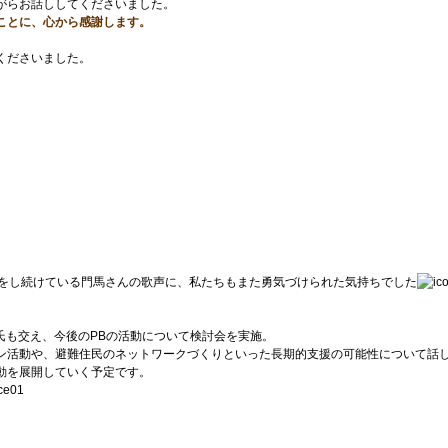
がらお話ししてくださいました。
ことに、心から感謝します。
くださいました。
奏をし続けている門馬さんの歌声に、私たちもまた勇気づけられた気持ちでした
氏も交え、今後のPBの活動について検討会を実施。
ン活動や、避難住民のネットワークづくりといった長期的支援の可能性について話
動を展開していく予定です。