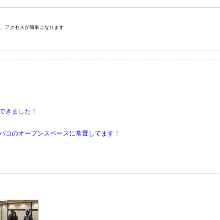
、アクセスが簡単になります
できました！
パコのオープンスペースに常置してます！