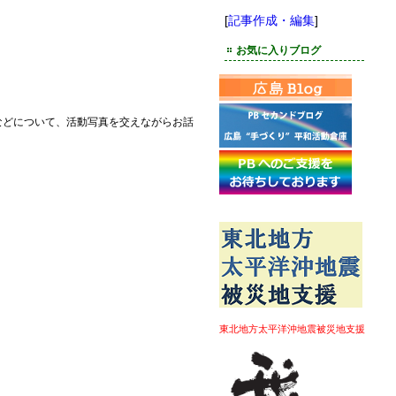
[
記事作成・編集
]
お気に入りブログ
などについて、活動写真を交えながらお話
東北地方太平洋沖地震被災地支援