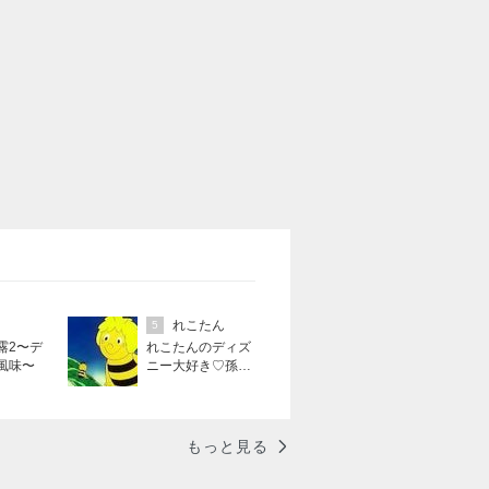
れこたん
5
露2〜デ
れこたんのディズ
風味〜
ニー大好き♡孫4
人
もっと見る