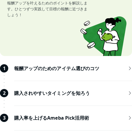
報酬アップを叶えるためのポイントを解説しま
す。ひとつずつ実践して目標の報酬に近づきま
しょう！
報酬アップのためのアイテム選びのコツ
1
購入されやすいタイミングを知ろう
2
購入率を上げるAmeba Pick活用術
3