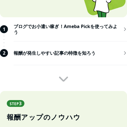
ブログでお小遣い稼ぎ！Ameba Pickを使ってみよ
1
う
報酬が発生しやすい記事の特徴を知ろう
2
3
STEP
報酬アップのノウハウ