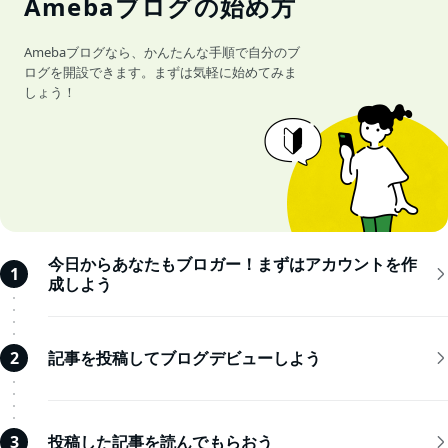
Amebaブログの始め方
Amebaブログなら、かんたんな手順で自分のブ
ログを開設できます。まずは気軽に始めてみま
しょう！
今日からあなたもブロガー！まずはアカウントを作
1
成しよう
記事を投稿してブログデビューしよう
2
投稿した記事を読んでもらおう
3