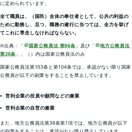
に定められています。
全て職員は、（国民）全体の奉仕者として、公共の利益の
ために勤務し、且つ、職務の遂行に当つては、全力を挙げ
てこれに専念しなければならない。
※出典：「
国家公務員法 第96条
」及び「
地方公務員法 
第30条
」、（）内は国家公務員法のみ
国家公務員法第103条と第104条では、承認がない限り国家
公務員が以下の副業をすることを禁止しています。
営利企業の役員や顧問などの兼業
営利企業の自営の兼業
また、地方公務員法第38条第1項では、地方公務員が以下
の副業をすることは、承認がない限り禁止しています。