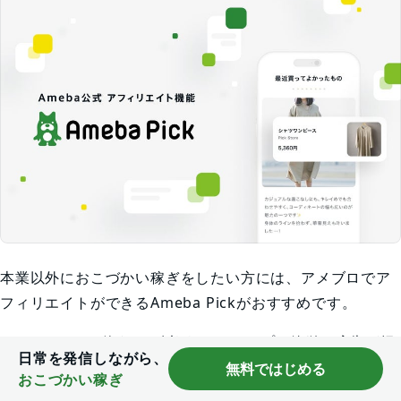
本業以外におこづかい稼ぎをしたい方には、アメブロでア
フィリエイトができるAmeba Pickがおすすめです。
Ameba Pickを使うと、以下の3ステップで簡単に広告が掲
日常を発信しながら、
載できます。
無料ではじめる
おこづかい稼ぎ