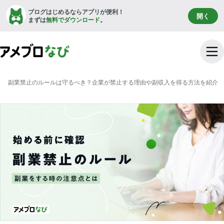
ブログはじめるならアプリが便利！
開く
まずは
無料でダウンロード
。
副業禁止のルールは守るべき？企業が禁止する理由や副収入を得る方法を紹介