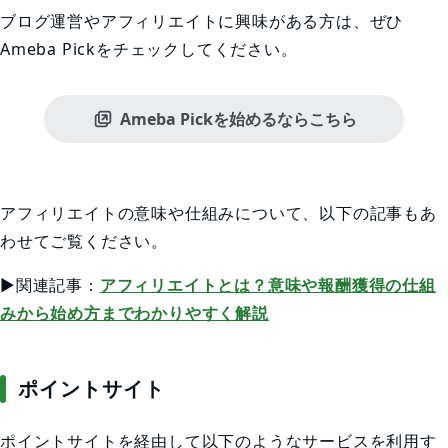
ブログ運営やアフィリエイトに興味がある方は、ぜひ
Ameba Pickをチェックしてください。
Ameba Pickを始めるならこちら
アフィリエイトの意味や仕組みについて、以下の記事もあ
わせてご覧ください。
▶関連記事：
アフィリエイトとは？意味や報酬獲得の仕組
みから始め方までわかりやすく解説
ポイントサイト
ポイントサイトを経由して以下のようなサービスを利用す