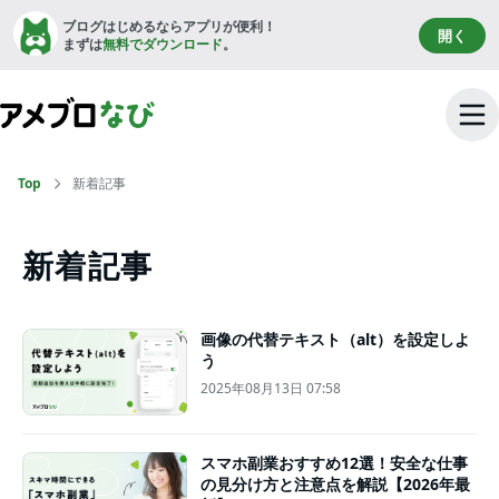
ブログはじめるならアプリが便利！
開く
まずは
無料でダウンロード
。
Top
新着記事
新着記事
画像の代替テキスト（alt）を設定しよ
う
2025年08月13日 07:58
スマホ副業おすすめ12選！安全な仕事
の見分け方と注意点を解説【2026年最