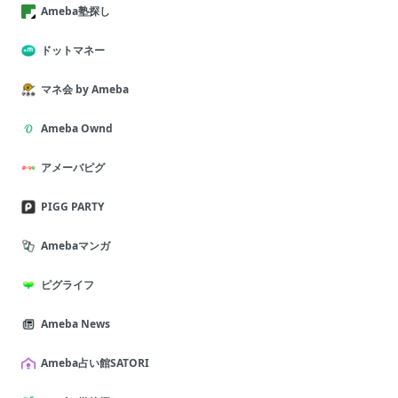
Ameba塾探し
ドットマネー
マネ会 by Ameba
Ameba Ownd
アメーバピグ
PIGG PARTY
Amebaマンガ
ピグライフ
Ameba News
Ameba占い館SATORI