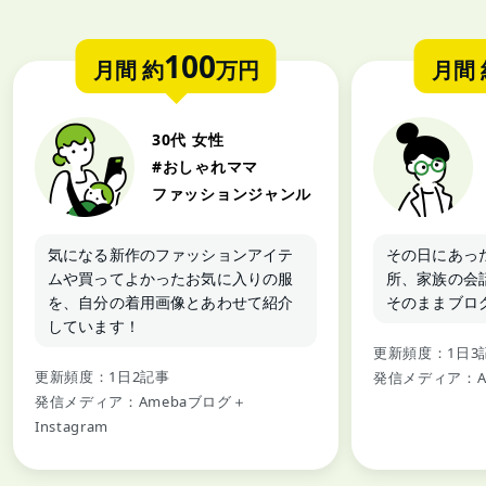
100
月間 約
万円
月間 
30代 女性
#おしゃれママ
ファッションジャンル
気になる新作のファッションアイテ
その日にあっ
ムや買ってよかったお気に入りの服
所、家族の会
を、自分の着用画像とあわせて紹介
そのままブロ
しています！
更新頻度：1日3
更新頻度：1日2記事
発信メディア：A
発信メディア：Amebaブログ＋
Instagram