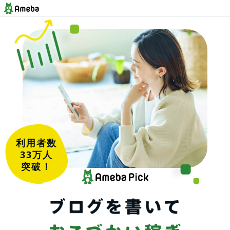
利用者数
33万人
突破！