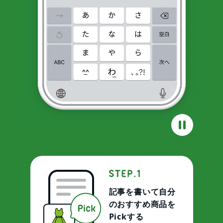
記事を書いて自分
のおすすめ商品を
Pickする