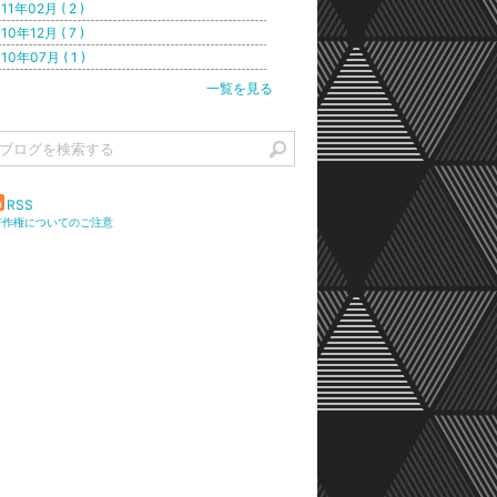
11年02月 ( 2 )
10年12月 ( 7 )
10年07月 ( 1 )
一覧を見る
RSS
著作権についてのご注意