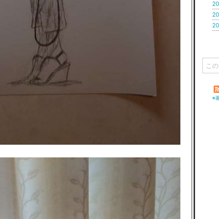
20
20
20
※