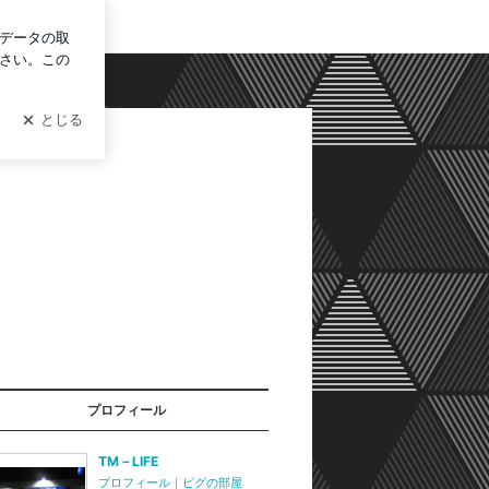
グイン
プロフィール
TM－LIFE
プロフィール
｜
ピグの部屋