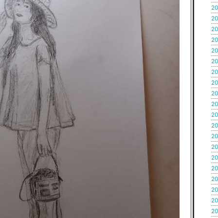
20
20
20
20
20
20
20
20
20
20
20
20
20
20
20
20
20
20
20
20