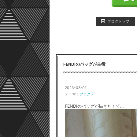
ブログトップ
FENDIのバッグが主役
2023-08-01
テーマ：
ブログ
FENDIのバッグが描きたくて…