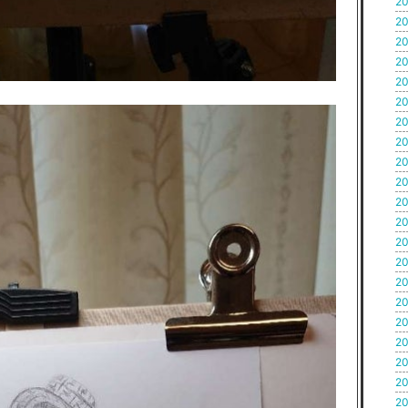
20
20
20
20
20
20
20
20
20
20
20
20
20
20
20
20
20
20
20
20
20