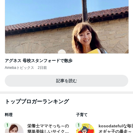
アグネス 母校スタンフォードで散歩
Amebaトピックス
2日前
記事を読む
トップブロガーランキング
料理
子育て
1
1
栄養士ママそっち～の
kosodatefulな毎
簡単美味しいサイクル
オギャ子の暴走～