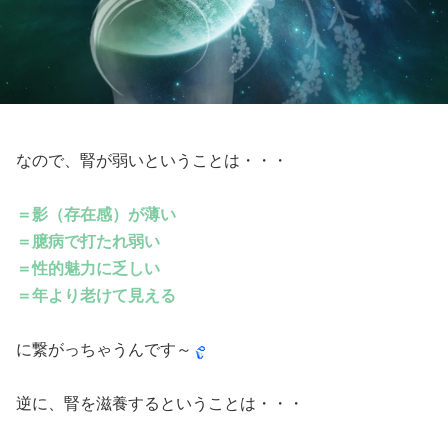
なので、腎が弱いということは・・・
＝影（存在感）が薄い
＝臆病で打たれ弱い
＝性的魅力に乏しい
＝年より老けて見える
に繋がっちゃうんです～
逆に、腎を滋養するということは・・・