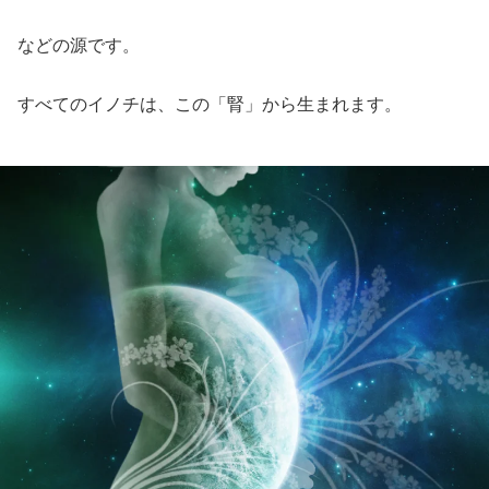
などの源です。
すべてのイノチは、この「腎」から生まれます。