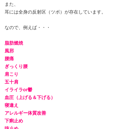
また、
耳には全身の反射区（ツボ）が存在しています。
なので、例えば・・・
脂肪燃焼
風邪
腰痛
ぎっくり腰
肩こり
五十肩
イライラor鬱
血圧（上げる＆下げる）
寝違え
アレルギー体質改善
下痢止め
咳止め