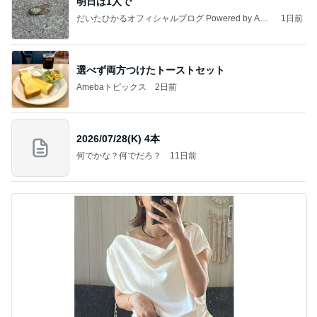
明日は1人で
だいたひかるオフィシャルブログ Powered by Ame
1日前
ba
選べず両方つけたトーストセット
Amebaトピックス
2日前
2026/07/28(K) 4本
何でかな？何でだろ？
11日前