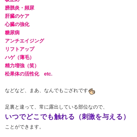
膀胱炎・頻尿
肝臓のケア
心臓の強化
糖尿病
アンチエイジング
リフトアップ
ハゲ（薄毛）
精力増強（笑）
松果体の活性化 etc.
などなど、まあ、なんでもござれです
足裏と違って、常に露出している部位なので、
いつでどこでも触れる（刺激を与える）
ことができます。