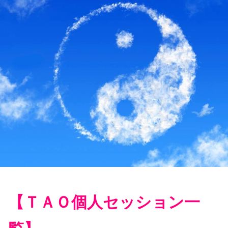
【ＴＡＯ個人セッション一