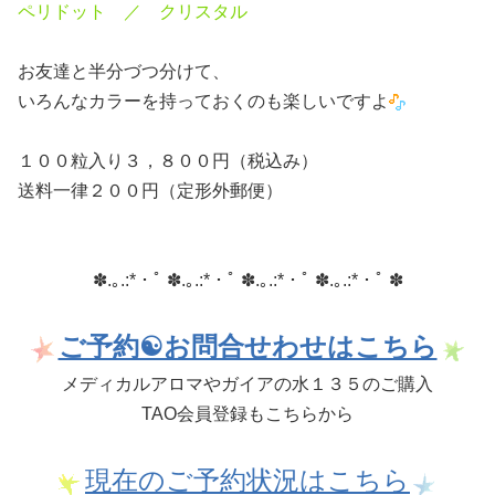
ペリドット ／ クリスタル
お友達と半分づつ分けて、
いろんなカラーを持っておくのも楽しいですよ
１００粒入り３，８００円（税込み）
送料一律２００円（定形外郵便）
✽.｡.:*・ﾟ ✽.｡.:*・ﾟ ✽.｡.:*・ﾟ ✽.｡.:*・ﾟ ✽
ご予約☯お問合せわせはこちら
メディカルアロマやガイアの水１３５のご購入
TAO会員登録もこちらから
現在のご予約状況はこちら