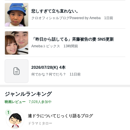
悲しすぎて立ち直れない。
クロオフィシャルブログPowered by Ameba
1日前
「昨日から話してる」斉藤被告の妻 SNS更新
Amebaトピックス
13時間前
2026/07/28(K) 4本
何でかな？何でだろ？
11日前
ジャンルランキング
映画レビュー
7,028人参加中
1
連ドラについてじっくり語るブログ
ドラマミタロー