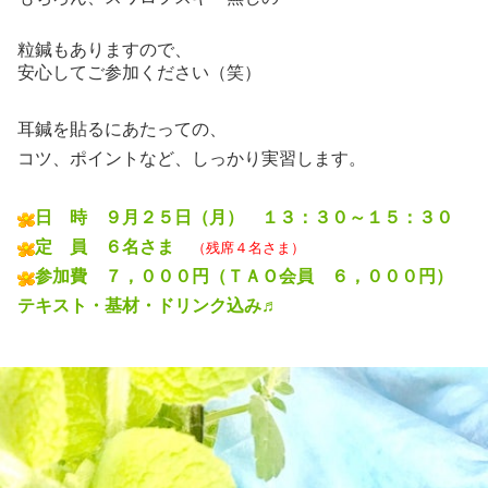
粒鍼もありますので、
安心してご参加ください（笑）
耳鍼を貼るにあたっての、
コツ、ポイントなど、しっかり実習します。
日 時 ９月２５日（月） １３：３０～１５：３０
定 員 ６名さま
（残席４名さま）
参加費 ７，０００円（ＴＡＯ会員 ６，０００円）
テキスト・基材・ドリンク込み♬