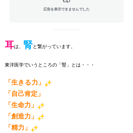
広告を表示できませんでした
耳
腎
は、
と繋がっています。
東洋医学でいうところの「腎」とは・・・
「生きる力」
「自己肯定」
「生命力」
「創造力」
「精力」