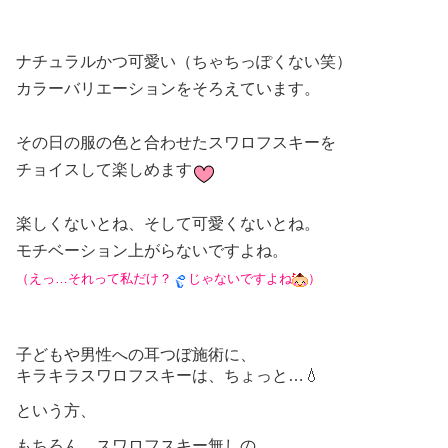
ナチュラルかつ可愛い（ちゃちっぽくない笑）
カラーバリエーションをそろえています。
その日の服の色と合わせたスワロフスキーを
チョイスして楽しめます
楽しくないとね、そして可愛くないとね。
モチベーション上がらないですよね。
（えっ…それって私だけ？
じゃないですよね
）
子どもや男性への耳つぼ施術に、
キラキラスワロフスキーは、ちょっと…💧
という方、
もちろん、スワロフスキー無しの