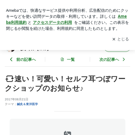
速い！可愛い！セルフ耳つぼワークショップのお知らせ♪ |
【札幌】自然療法の学校 ∞ 大地の恵み、聖なるオイル【TA
アプリをダウンロードして
ブログの更新通知
を受け取りまし
開く
O】
ょう。
【札幌】自然療法の学校 ∞ 大地の恵み、聖な
フォロー
るオイル【TAO】
前の記事へ
一覧
次の記事へ
速い！可愛い！セルフ耳つぼワー
クショップのお知らせ♪
2017年08月21日
テーマ：
鍼灸＆東洋医学