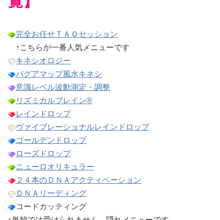
覧】
完全お任せＴＡＯセッション
↑こちらが一番人気メニューです
キネシオロジー
バグアマップ風水キネシ
意識レベル波動測定・調整
リズミカルブレイン®
レインドロップ
ヴァイブレーショナルレインドロップ
ゴールデンドロップ
ローズドロップ
ニューロオリキュラー
２４本のＤＮＡアクティベーション
ＤＮＡリーディング
コードカッティング
↑単独では受けられません…隠れメニューです