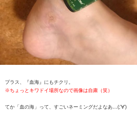
プラス、『血海』にもチクリ。
※ちょっとキワドイ場所なので画像は自粛（笑）
てか「血の海」って、すごいネーミングだよなあ…(;'∀')