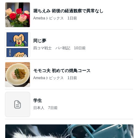
堀ちえみ 術後の経過観察で異常なし
Amebaトピックス
1日前
同じ夢
四コマ戦士 パパ戦記
10日前
モモコ夫 初めての焼鳥コース
Amebaトピックス
1日前
学生
日本人
7日前