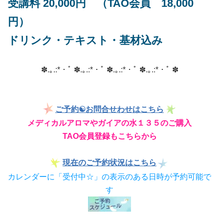
受講料 20,000円 （TAO会員 18,000
円）
ドリンク・テキスト・基材込み
✽.｡.:*・ﾟ ✽.｡.:*・ﾟ ✽.｡.:*・ﾟ ✽.｡.:*・ﾟ ✽
ご予約☯お問合せわせはこちら
メディカルアロマやガイアの水１３５のご購入
TAO会員登録もこちらから
現在のご予約状況はこちら
カレンダーに「受付中☆」の表示のある日時が予約可能で
す