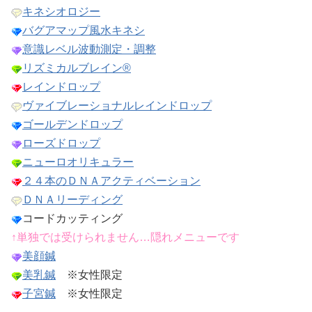
キネシオロジー
バグアマップ風水キネシ
意識レベル波動測定・調整
リズミカルブレイン®
レインドロップ
ヴァイブレーショナルレインドロップ
ゴールデンドロップ
ローズドロップ
ニューロオリキュラー
２４本のＤＮＡアクティベーション
ＤＮＡリーディング
コードカッティング
↑単独では受けられません…隠れメニューです
美顔鍼
美乳鍼
※女性限定
子宮鍼
※女性限定