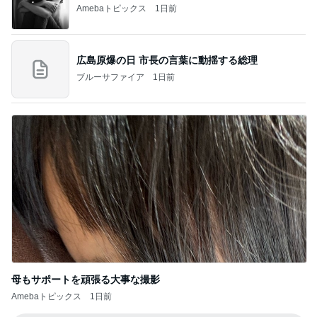
Amebaトピックス
1日前
広島原爆の日 市長の言葉に動揺する総理
ブルーサファイア
1日前
母もサポートを頑張る大事な撮影
Amebaトピックス
1日前