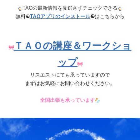
TAOの最新情報を見逃さずチェックできる
無料☯
TAOアプリのインストール
☯
はこちらから
ＴＡＯの講座＆ワークショ
ップ
リスエストにても承っていますので
まずはお気軽にお問い合わせください。
全国出張も承っています