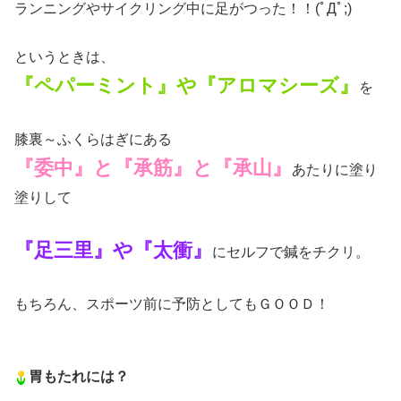
ランニングやサイクリング中に足がつった！！(ﾟДﾟ;)
というときは、
『ペパーミント』や『アロマシーズ』
を
膝裏～ふくらはぎにある
『委中』と『承筋』と『承山』
あたりに塗り
塗りして
『足三里』や『太衝』
にセルフで鍼をチクリ。
もちろん、スポーツ前に予防としてもＧＯＯＤ！
胃もたれには？