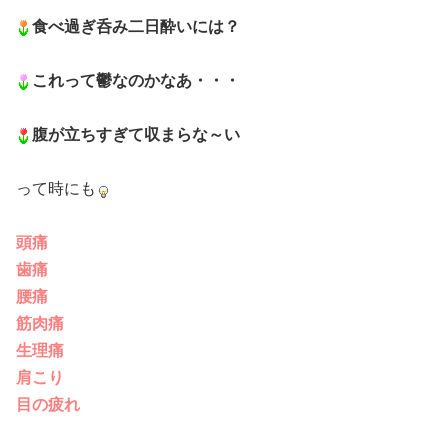
食べ過ぎ呑み二日酔いには？
これって鬱なのかなあ・・・
腹が立ちすぎて収まらな～い
って時にも
頭痛
歯痛
腰痛
筋肉痛
生理痛
肩こり
目の疲れ