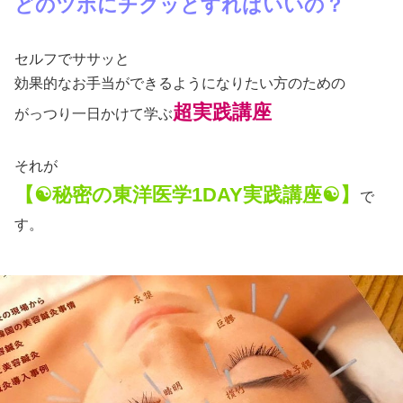
どのツボにチクッとすればいいの？
セルフでササッと
効果的なお手当ができるようになりたい方のための
超実践講座
がっつり一日かけて学ぶ
それが
【☯秘密の東洋医学1DAY実践講座☯】
で
す。