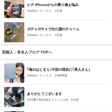
ヒデ iPhoneからの乗り換え悩み
Amebaトピックス
1日前
ガチャガチャで出た謎のチャーム
Amebaトピックス
1日前
芸能人・有名人ブログ TOPへ
｢海のはじまり｣子役の現在に｢美人さん｣
Amebaトピックス
23時間前
ありがとうございます
市川團十郎白猿オフィシャルB
2日前