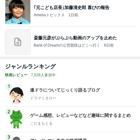
｢元こども店長｣加藤清史郎 喜びの報告
Amebaトピックス
1日前
斎藤元彦がぶらぶら動画のアップを止めた
Bank of Dreamの公営競技はどこへ行く
8日前
ジャンルランキング
映画レビュー
7,028人参加中
1
連ドラについてじっくり語るブログ
ドラマミタロー
2
ゲーム感想、レビューなどなど趣味に関するまとめ
こだまもとる
3