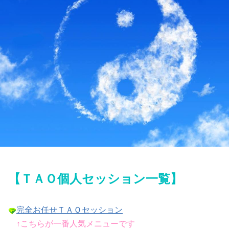
【ＴＡＯ個人セッション一覧】
完全お任せＴＡＯセッション
↑こちらが一番人気メニューです