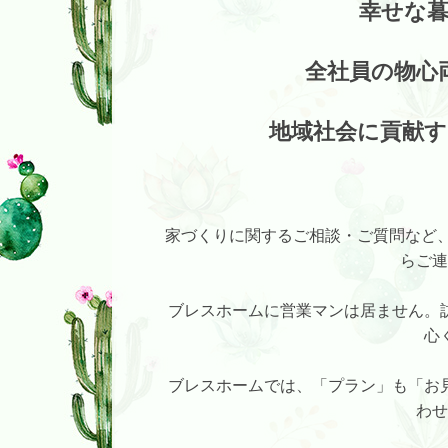
幸せな
全社員の物心
地域社会に貢献
家づくりに関するご相談・ご質問など
らご連
ブレスホームに営業マンは居ません。
心
ブレスホームでは、「プラン」も「お
わせ