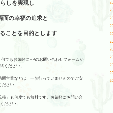
暮らしを実現し
2
2
両面の幸福の追求と
2
2
することを目的とします
2
2
2
2
、何でもお気軽にHPのお問い合わせフォームか
2
絡ください。
2
訪問営業などは、一切行っていませんのでご安
2
ください。
見積」も何度でも無料です。お気軽にお問い合
ください。