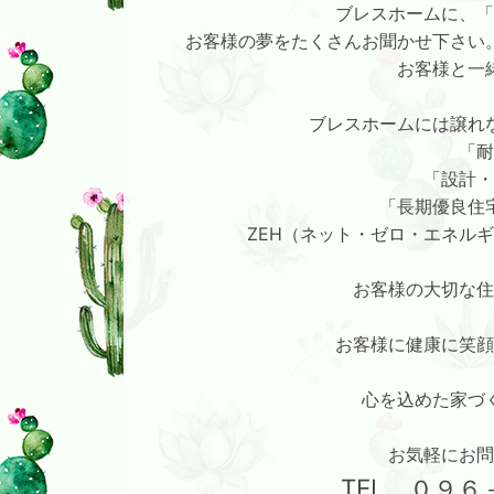
ブレスホームに、「
お客様の夢をたくさんお聞かせ下さい
お客様と一
ブレスホームには譲れ
「耐
「設計・
「長期優良住
ZEH（ネット・ゼロ・エネル
お客様の大切な住
お客様に健康に笑顔
心を込めた家づ
お気軽にお問
TEL ０９