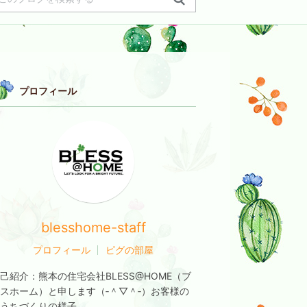
プロフィール
blesshome-staff
プロフィール
ピグの部屋
己紹介：
熊本の住宅会社BLESS@HOME（ブ
スホーム）と申します（‐＾▽＾‐）お客様の
うちづくりの様子...