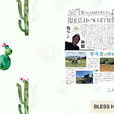
こ
BLESS 