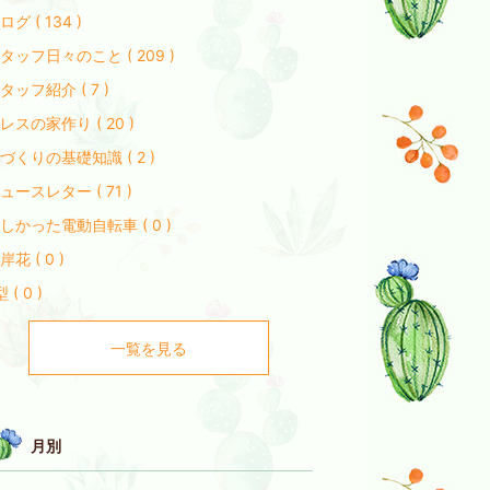
ログ ( 134 )
タッフ日々のこと ( 209 )
タッフ紹介 ( 7 )
レスの家作り ( 20 )
づくりの基礎知識 ( 2 )
ュースレター ( 71 )
しかった電動自転車 ( 0 )
岸花 ( 0 )
 ( 0 )
一覧を見る
月別