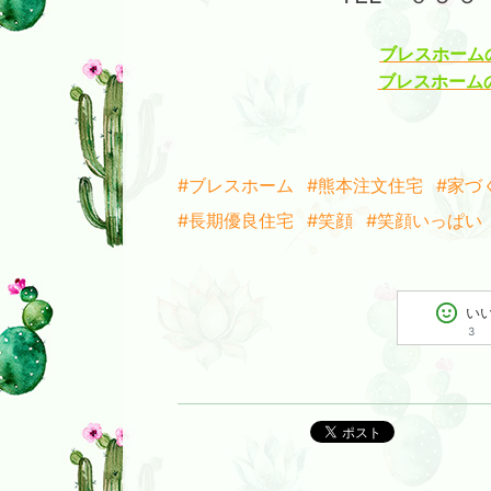
ブレスホームの
ブレスホームのI
#ブレスホーム
#熊本注文住宅
#家づ
#長期優良住宅
#笑顔
#笑顔いっぱい
い
3
ポスト