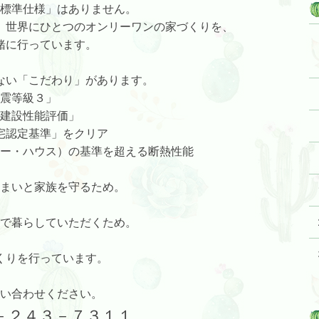
標準仕様」はありません。
。世界にひとつのオンリーワンの家づくりを、
緒に行っています。
ない「こだわり」があります。
震等級３」
建設性能評価」
宅認定基準」をクリア
ギー・ハウス）の基準を超える断熱性能
まいと家族を守るため。
で暮らしていただくため。
くりを行っています。
い合わせください。
６－２４３－７３１１