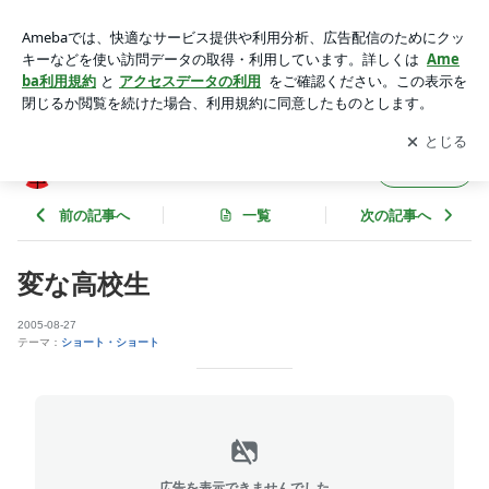
変な高校生 | ショートショートはいかがですか？
アプリをダウンロードして
ブログの更新通知
を受け取りまし
開く
ょう。
ショートショートはいかがですか？
フォロー
前の記事へ
一覧
次の記事へ
変な高校生
2005-08-27
テーマ：
ショート・ショート
広告を表示できませんでした