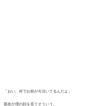
「おい。何でお前が今泣いてるんだよ」
親友が僕の顔を見てそういう。