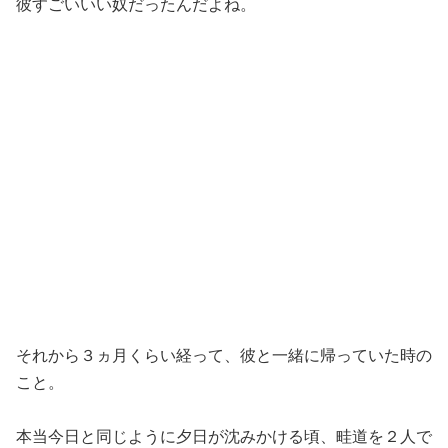
彼すごいいい奴だったんだよね。
それから３ヵ月くらい経って、彼と一緒に帰っていた時の
こと。
本当今日と同じように夕日が沈みかける頃、畦道を２人で