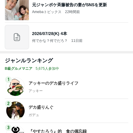
元ジャンポケ斉藤被告の妻がSNSを更新
Amebaトピックス
22時間前
2026/07/28(K) 4本
何でかな？何でだろ？
11日前
ジャンルランキング
B級グルメマニア
5,675人参加中
1
アッキーのデカ盛りライフ
アッキー
2
デカ盛りんぐ
ガデュ
3
『やすたろう』的 食の備忘録