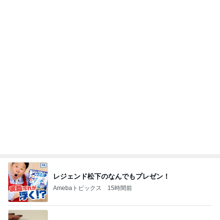
Amebaトピックス
2日前
まだあった花火に感動する心
Amebaトピックス
1日前
1袋100円で買ったおつまみのナッツ
Amebaトピックス
1日前