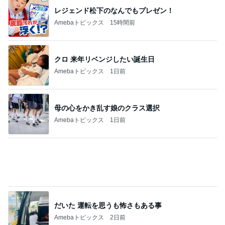
だいた 親が元気で芽生えた気持ち
Amebaトピックス
23時間前
急に赤ちゃんなのと言い出した息子
Amebaトピックス
1日前
秋吉久美子 本気のすっぴん写真を公開
Amebaトピックス
1日前
未だに息子が欲しがるぬいぐるみ
Amebaトピックス
1日前