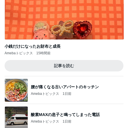
義母の嫁なんだからという大合唱
Amebaトピックス
1日前
記事を読む
帰宅が22時半だった夜の4者面談
Amebaトピックス
1日前