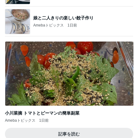
胸が痛い習い事での息子の様子
Amebaトピックス
1日前
記事を読む
だいた 質問によく喋ってくれた息子
Amebaトピックス
15時間前
ジャンル人気記事ランキング