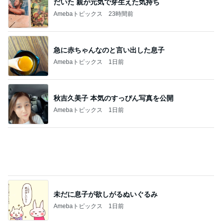
先天的な眼振で頭が揺れる様子
Amebaトピックス
1日前
映えより優勝したジャンクなメニュー
Amebaトピックス
1日前
友人が発見し助かった命の教訓
Amebaトピックス
19時間前