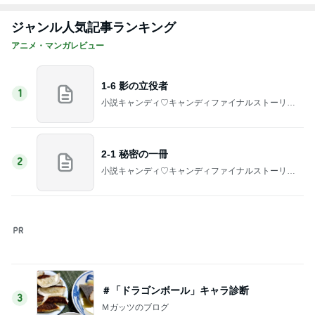
小銭だけになったお財布と成長
Amebaトピックス
15時間前
記事を読む
腰が痛くなる古いアパートのキッチン
Amebaトピックス
1日前