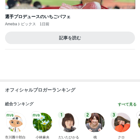
Amebaトピックス
1日前
だいた 運転を思うも怖さもある事
Amebaトピックス
2日前
娘と二人きりの楽しい餃子作り
Amebaトピックス
1日前