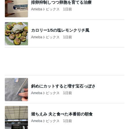
職員の腕を噛み寝る前に泣いた娘
Amebaトピックス
1日前
記事を読む
堀ちえみの夫 息子も絶賛の絶品辣油
Amebaトピックス
1日前