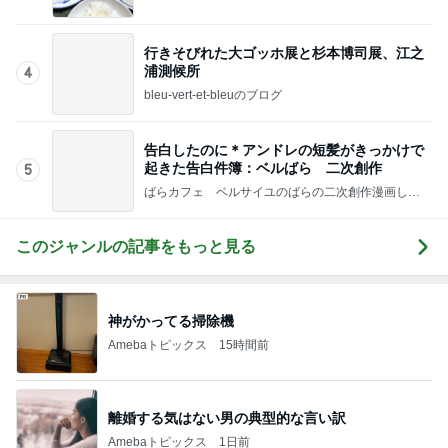
酸素MAXの息子と鳴ってしまった電話
Amebaトピックス
1日前
何年も耐えてる同居で最近限界
Amebaトピックス
1日前
肉汁飛び散るゲンコツ級の唐揚げ
Amebaトピックス
1日前