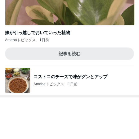
死ぬかと思った人生で一番の頭痛
Amebaトピックス
1日前
記事を読む
45%増量の肉汁でまみれた帰り道
Amebaトピックス
1日前
時給500円高い身体介護の喜び