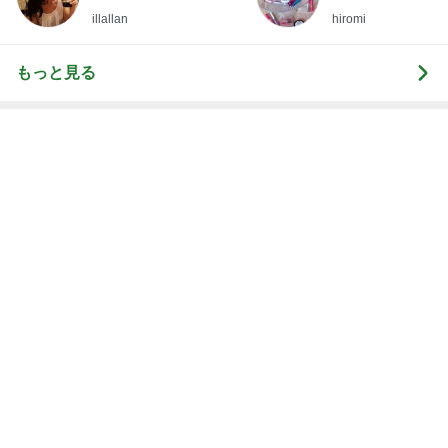
Amebaトピックス
15時間前
母の葬式をひとりで行った日の虹
Amebaトピックス
1日前
選手プロデュースのいちごパフェ
Amebaトピックス
1日前