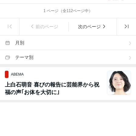
1
ページ（全
112
ページ中）
前のページ
次のページ
月別
テーマ別
ABEMA
上白石萌音 喜びの報告に芸能界から祝
福の声｢お体を大切に｣