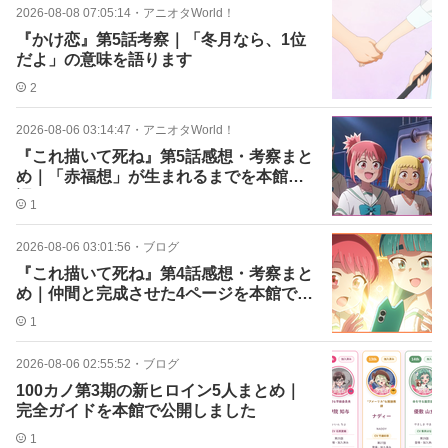
2026-08-08 07:05:14
・
アニオタWorld！
『かけ恋』第5話考察｜「冬月なら、1位
だよ」の意味を語ります
2
2026-08-06 03:14:47
・
アニオタWorld！
『これ描いて死ね』第5話感想・考察まと
め｜「赤福想」が生まれるまでを本館で
語りました
1
2026-08-06 03:01:56
・
ブログ
『これ描いて死ね』第4話感想・考察まと
め｜仲間と完成させた4ページを本館で語
りました
1
2026-08-06 02:55:52
・
ブログ
100カノ第3期の新ヒロイン5人まとめ｜
完全ガイドを本館で公開しました
1