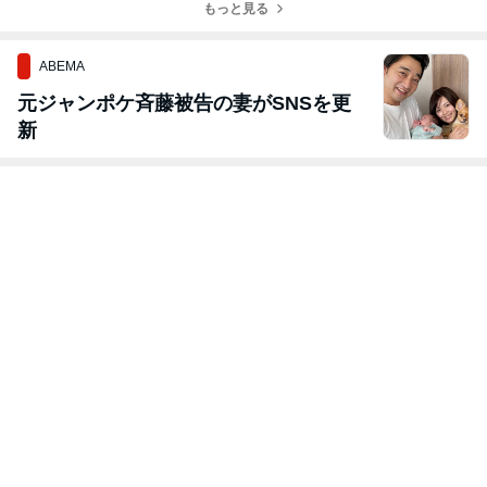
もっと見る
に！
ABEMA
元ジャンポケ斉藤被告の妻がSNSを更
新