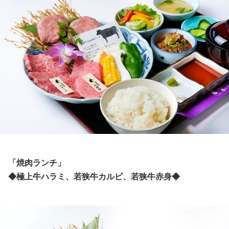
「焼肉ランチ」
◆極上牛ハラミ、若狭牛カルビ、若狭牛赤身◆