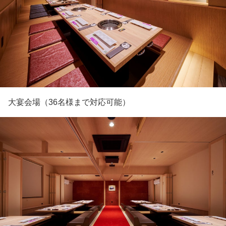
大宴会場（36名様まで対応可能）