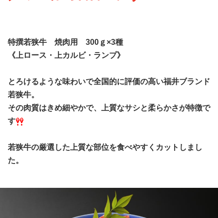
特撰若狭牛 焼肉用 300ｇ×3種
《上ロース・上カルビ・ランプ》
とろけるような味わいで全国的に評価の高い福井ブランド
若狭牛。
その肉質はきめ細やかで、上質なサシと柔らかさが特徴で
す
若狭牛の厳選した上質な部位を食べやすくカットしまし
た。