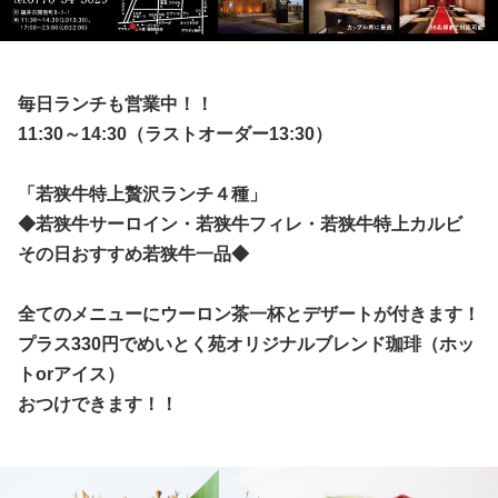
毎日ランチも営業中！！
11:30～14:30（ラストオーダー13:30）
「若狭牛特上贅沢ランチ４種」
◆若狭牛サーロイン・若狭牛フィレ・若狭牛特上カルビ
その日おすすめ若狭牛一品◆
全てのメニューにウーロン茶一杯とデザートが付きます！
プラス330円でめいとく苑オリジナルブレンド珈琲（ホッ
トorアイス）
おつけできます！！