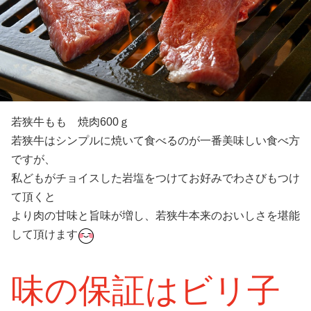
若狭牛もも 焼肉600ｇ
若狭牛はシンプルに焼いて食べるのが一番美味しい食べ方
ですが、
私どもがチョイスした岩塩をつけてお好みでわさびもつけ
て頂くと
より肉の甘味と旨味が増し、若狭牛本来のおいしさを堪能
して頂けます
味の保証はビリ子