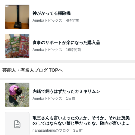
食事のサポートが楽になった購入品
Amebaトピックス
16時間前
芸能人・有名人ブログ TOPへ
内緒で飼うはずだったカミキリムシ
Amebaトピックス
1日前
敬三さんも言いよったのよか。そうか。それは茂美
のしてはならない禁じ手だったな。陣内が言いよる
のよ
nanasantojiroのブログ
3日前