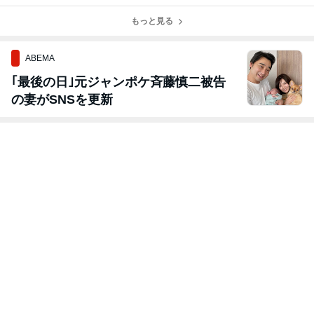
もっと見る
ABEMA
｢最後の日｣元ジャンポケ斉藤慎二被告
の妻がSNSを更新