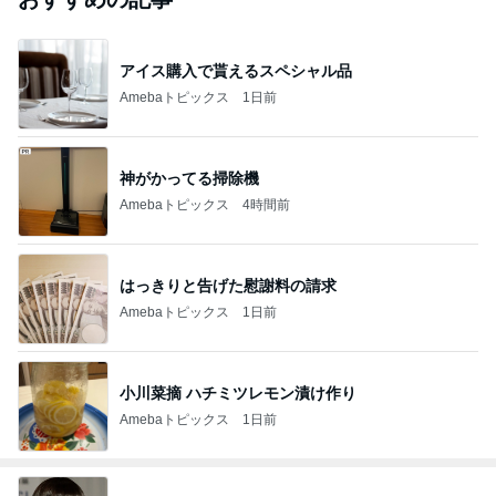
アイス購入で貰えるスペシャル品
Amebaトピックス
1日前
神がかってる掃除機
Amebaトピックス
4時間前
はっきりと告げた慰謝料の請求
Amebaトピックス
1日前
小川菜摘 ハチミツレモン漬け作り
Amebaトピックス
1日前