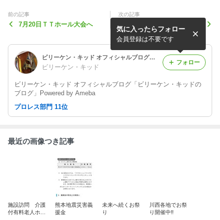
前の記事
次の記事
7月20日ＴＴホール大会へ
パーソナルトレーナーの日
気に入ったらフォロー
会員登録は不要です
ビリーケン・キッド オフィシャルブログ「ビリーケン・キッドのブログ」Powered by Ameba
フォロー
ビリーケン・キッド
ビリーケン・キッド オフィシャルブログ「ビリーケン・キッドの
ブログ」Powered by Ameba
プロレス部門 11位
最近の画像つき記事
施設訪問 介護
熊本地震災害義
未来へ続くお祭
川西各地でお祭
付有料老人ホー
援金
り
り開催中‼️
ム 花咲池田21