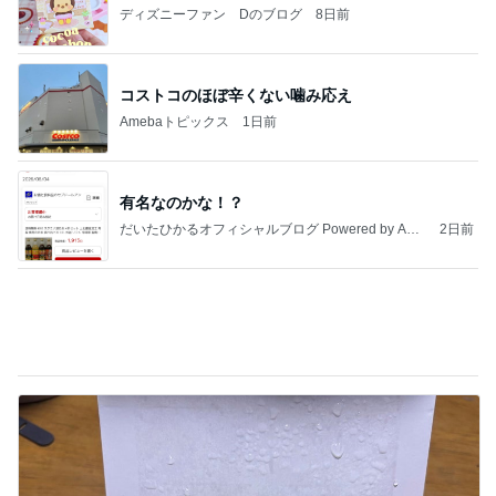
Amebaトピックス
1日前
有名なのかな！？
だいたひかるオフィシャルブログ Powered by Ame
2日前
ba