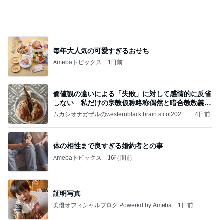
【お知らせ】9/21〜9/23北海道3days
パク・ジュニョン オフィシャルブログ 「日本の
2日前
心」 powered by Ameba
荷物が少ない人の1泊旅行の候補