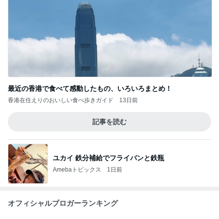
最近の香港で食べて感動したもの、いろいろまとめ！
香港在住えりのおいしい食べ歩きガイド
13日前
記事を読む
ユカイ 鉄分補給でフライパンと鉄瓶
Amebaトピックス
1日前
オフィシャルブロガーランキング
総合ランキング
すべて見る
1
2
3