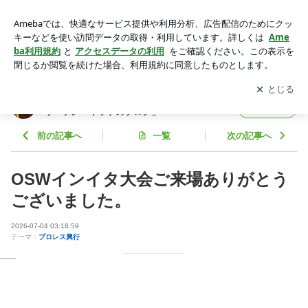
OSWインイタ大会ご来場ありがとうございました。 | ビリー
ケン・キッド オフィシャルブログ「ビリーケン・キッドのブ
アプリをダウンロードして
ブログの更新通知
を受け取りまし
開く
ログ」Powered by Ameba
ょう。
ビリーケン・キッド オフィシャルブログ「ビ
フォロー
リーケン・キッドのブログ」
前の記事へ
一覧
次の記事へ
OSWインイタ大会ご来場ありがとう
ございました。
2026-07-04 03:18:59
テーマ：
プロレス興行