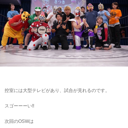
控室には大型テレビがあり、試合が見れるのです。
スゴーーーい‼️
次回のOSWは