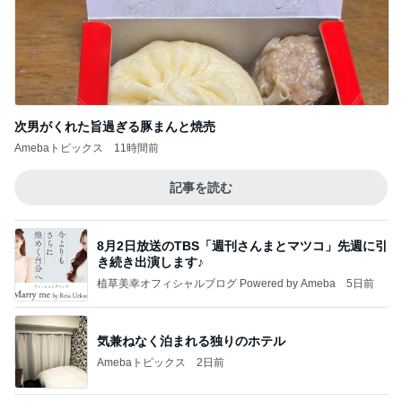
次男がくれた旨過ぎる豚まんと焼売
Amebaトピックス
11時間前
記事を読む
8月2日放送のTBS「週刊さんまとマツコ」先週に引
き続き出演します♪
植草美幸オフィシャルブログ Powered by Ameba
5日前
気兼ねなく泊まれる独りのホテル
Amebaトピックス
2日前
地獄
日本人
1日前