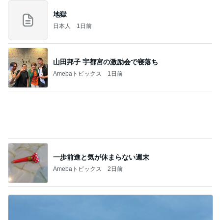
山田邦子 宇都宮の激励会で寝落ち
Amebaトピックス
1日前
一歩前進と気が休まらない週末
Amebaトピックス
2日前