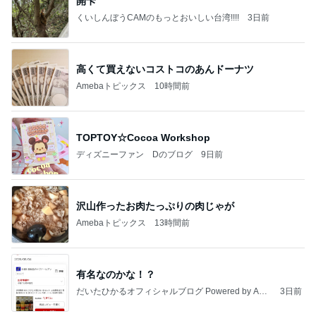
開卡
くいしんぼうCAMのもっとおいしい台湾!!!!
3日前
高くて買えないコストコのあんドーナツ
Amebaトピックス
10時間前
TOPTOY☆Cocoa Workshop
ディズニーファン Dのブログ
9日前
沢山作ったお肉たっぷりの肉じゃが
Amebaトピックス
13時間前
有名なのかな！？
だいたひかるオフィシャルブログ Powered by Ame
3日前
ba