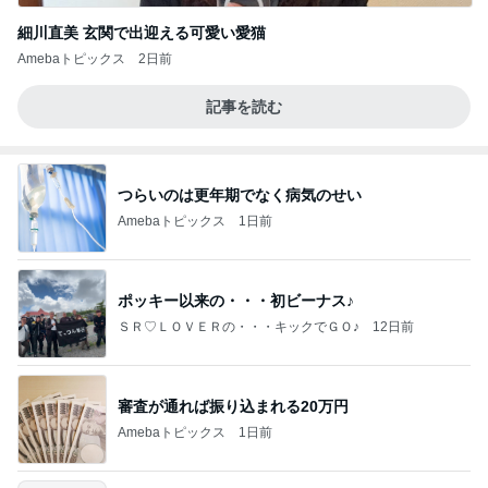
細川直美 玄関で出迎える可愛い愛猫
Amebaトピックス
2日前
記事を読む
つらいのは更年期でなく病気のせい
Amebaトピックス
1日前
ポッキー以来の・・・初ビーナス♪
ＳＲ♡ＬＯＶＥＲの・・・キックでＧＯ♪
12日前
審査が通れば振り込まれる20万円
Amebaトピックス
1日前