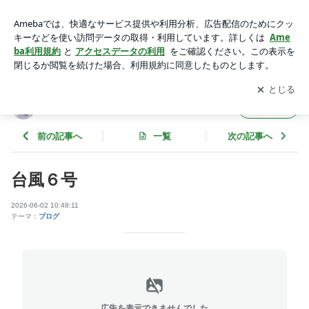
台風６号 | ビケンの看板犬ごろちゃんのブログ
アプリをダウンロードして
ブログの更新通知
を受け取りまし
開く
ょう。
ビケンの看板犬ごろちゃんのブログ
フォロー
前の記事へ
一覧
次の記事へ
台風６号
2026-06-02 10:48:11
テーマ：
ブログ
広告を表示できませんでした