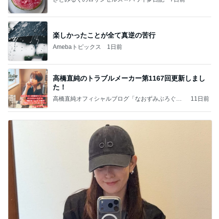
楽しかったことが全て真逆の苦行
Amebaトピックス
1日前
高橋直純のトラブルメーカー第1167回更新しまし
た！
高橋直純オフィシャルブログ「なおずみぶろぐ」
11日前
Powered by Ameba