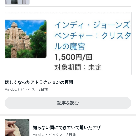
のはっぴぃな毎日」Powered by Ameba
嬉しくなったアトラクションの再開
Amebaトピックス
2日前
記事を読む
知らない間にできていて驚いたアザ
Amebaトピックス
2日前