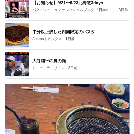
【お知らせ】9/21〜9/23北海道3days
パク・ジュニョン オフィシャルブログ 「日本の
3日前
心」 powered by Ameba
半分以上残した四国限定のパスタ
Amebaトピックス
1日前
大谷翔平の裏の顔
トニー・ラエリアン
3日前