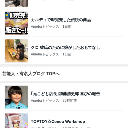
カルディで即完売した伝説の商品
Amebaトピックス
1日前
クロ 彼氏のために娘がしたおもてなし
Amebaトピックス
1日前
芸能人・有名人ブログ TOPへ
｢元こども店長｣加藤清史郎 喜びの報告
Amebaトピックス
20時間前
TOPTOY☆Cocoa Workshop