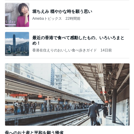
堀ちえみ 穏やかな時を願う思い
Amebaトピックス
22時間前
最近の香港で食べて感動したもの、いろいろまと
め！
香港在住えりのおいしい食べ歩きガイド
14日前
母へのお土産と平和を願う帰省