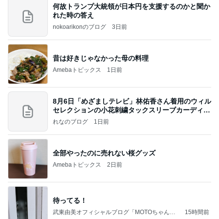
何故トランプ大統領が日本円を支援するのかと聞か
れた時の答え
nokoarikonのブログ
3日前
昔は好きじゃなかった母の料理
Amebaトピックス
1日前
8月6日「めざましテレビ」林佑香さん着用のウィル
セレクションの小花刺繍タックスリーブカーディガ
ン
れなのブログ
1日前
全部やったのに売れない桜グッズ
Amebaトピックス
2日前
待ってる！
武東由美オフィシャルブログ「MOTOちゃんと
15時間前