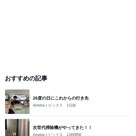
おすすめの記事
26度の日にこれからの行き先
Amebaトピックス
1日前
次世代掃除機がやってきた！！
Amebaトピックス
12時間前