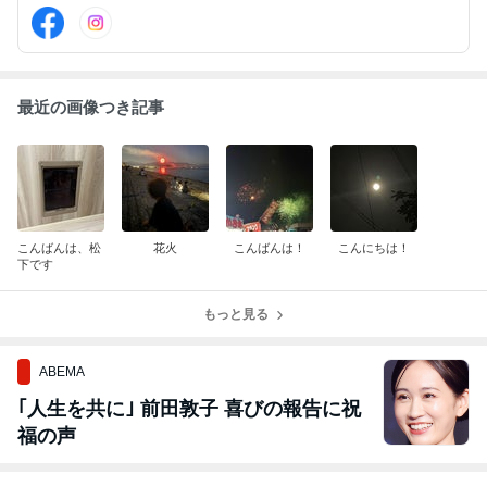
最近の画像つき記事
こんばんは、松
花火
こんばんは！
こんにちは！
下です
もっと見る
ABEMA
｢人生を共に｣ 前田敦子 喜びの報告に祝
福の声