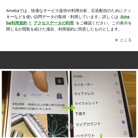
Web shop指南書♡の画像 12枚中2枚目
Web shop指南書♡