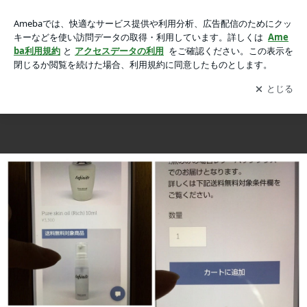
Web shop指南書♡の画像 12枚中10枚目
Web shop指南書♡