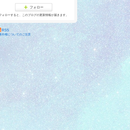
フォロー
フォローすると、このブログの更新情報が届きます。
RSS
著作権についてのご注意