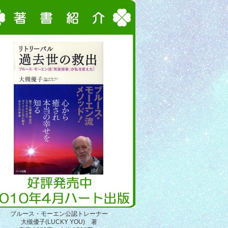
ブルース・モーエン公認トレーナー
大槻優子(LUCKY YOU) 著