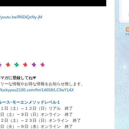
//youtu.be/R6DiQzNy-jM
※
ルマガに登録してね
💗
ムリーな情報やお得な情報をお知らせ致します。
://luckyyou2100.com/fm/14658/LC9aY14X
ルース･モーエンメソッドレベル１
１１日（土）～１２日（日）リアル 終了
８日（土）～９日（日）オンライン 終了
２２日（土）～２３日（日）オンライン 終了
８日（火）～９日（水）オンライン 終了