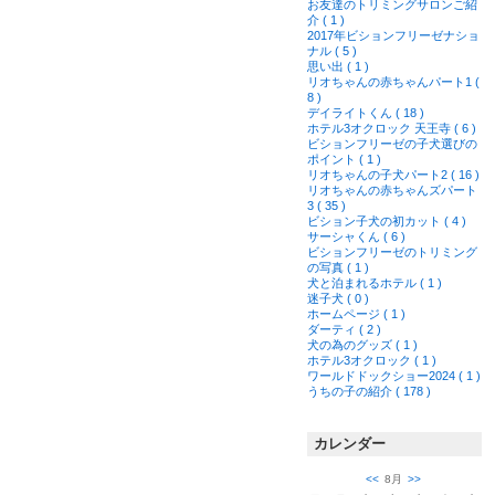
お友達のトリミングサロンご紹
介 ( 1 )
2017年ビションフリーゼナショ
ナル ( 5 )
思い出 ( 1 )
リオちゃんの赤ちゃんパート1 (
8 )
デイライトくん ( 18 )
ホテル3オクロック 天王寺 ( 6 )
ビションフリーゼの子犬選びの
ポイント ( 1 )
リオちゃんの子犬パート2 ( 16 )
リオちゃんの赤ちゃんズパート
3 ( 35 )
ビション子犬の初カット ( 4 )
サーシャくん ( 6 )
ビションフリーゼのトリミング
の写真 ( 1 )
犬と泊まれるホテル ( 1 )
迷子犬 ( 0 )
ホームページ ( 1 )
ダーティ ( 2 )
犬の為のグッズ ( 1 )
ホテル3オクロック ( 1 )
ワールドドックショー2024 ( 1 )
うちの子の紹介 ( 178 )
カレンダー
<<
8月
>>