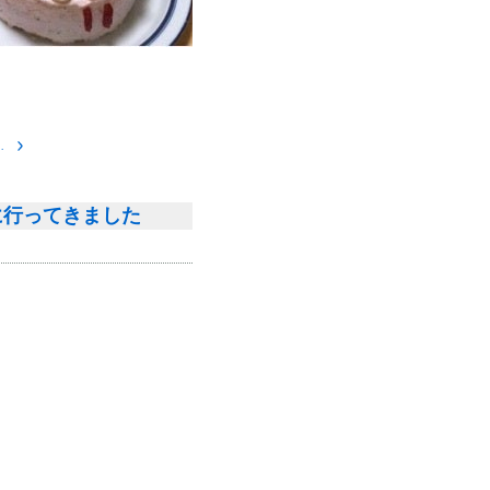
男の子です。
に行ってきました