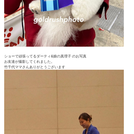
ショーで頑張ってるダーティ&娘の真理子 のお写真
お友達が撮影してくれました。
竹千代ママさんありがとうございます