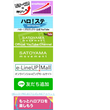
HELLO! PROJECT公式LINEアカウント