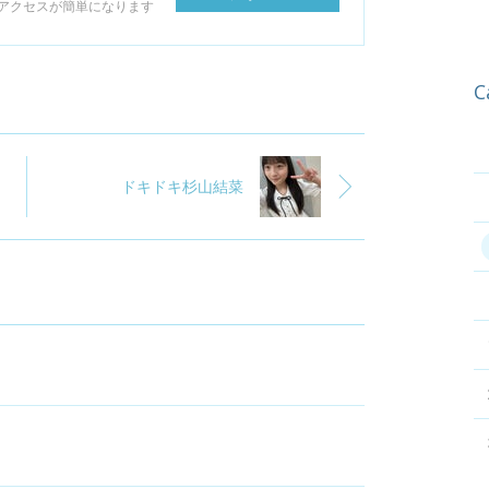
アクセスが簡単になります
C
ドキドキ杉山結菜