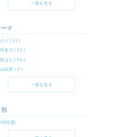
一覧を見る
テーマ
ログ ( 51 )
坪茉乃 ( 53 )
島はな ( 53 )
山結菜 ( 3 )
一覧を見る
月別
026
年
開
く