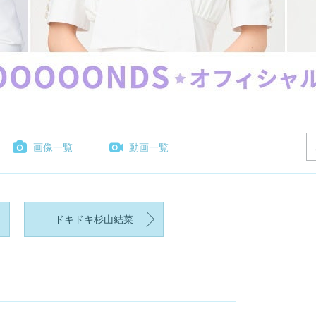
画像一覧
動画一覧
ドキドキ杉山結菜