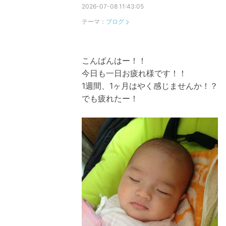
2026-07-08 11:43:05
テーマ：
ブログ
こんばんはー！！
今日も一日お疲れ様です！！
1週間、1ヶ月はやく感じませんか！？
でも疲れたー！