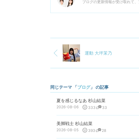
ブログの更新情報が受け取れて、
運動 大坪茉乃
同じテーマ 「
ブログ
」 の記事
夏を感じるなあ 杉山結菜
2026-08-06
333
33
美脚戦士 杉山結菜
2026-08-05
393
28