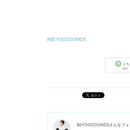
#BEYOOOOONDS
い
354
ポスト
BEYOOOOONDS
さんをフォ