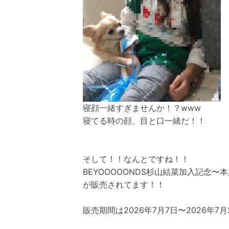
寝顔一緒すぎませんか！？www
寝てる時の顔、目と口一緒だ！！
そして！！なんとですね！！
BEYOOOOONDS杉山結菜加入記念
が販売されてます！！
販売期間は2026年7月7日〜2026年7月