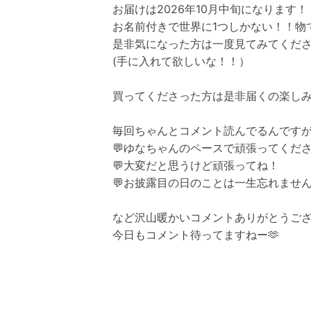
お届けは2026年10月中旬になります！
お名前付きで世界に1つしかない！！物
是非気になった方は一度見てみてくだ
(手に入れて欲しいな！！）
買ってくださった方は是非届くの楽し
毎回ちゃんとコメント読んでるんです
💬ゆなちゃんのペースで頑張ってくだ
💬大変だと思うけど頑張ってね！
💬お披露目の日のことは一生忘れませ
など沢山暖かいコメントありがとうご
今日もコメント待ってますねー🫶