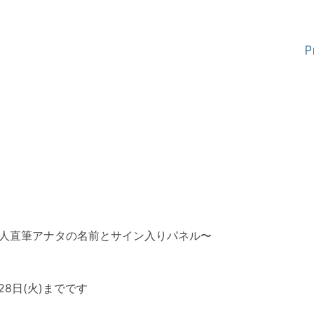
P
〜本人直筆アナタの名前とサイン入りパネル〜
28日(火)までです