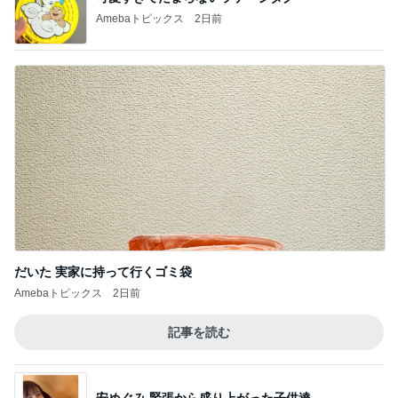
Amebaトピックス
2日前
だいた 実家に持って行くゴミ袋
Amebaトピックス
2日前
記事を読む
安めぐみ 緊張から盛り上がった子供達