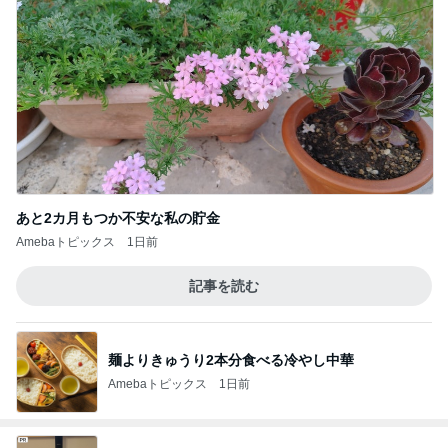
あと2カ月もつか不安な私の貯金
Amebaトピックス
1日前
記事を読む
麺よりきゅうり2本分食べる冷やし中華
Amebaトピックス
1日前