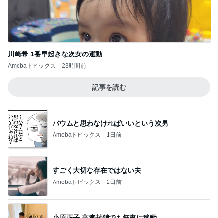
川崎希 1番早起きな次女の運動
Amebaトピックス
23時間前
記事を読む
バウムと思わなければいいという次男
Amebaトピックス
1日前
すごく大切な存在ではない夫
Amebaトピックス
2日前
小原正子 高速封鎖でも無事に移動