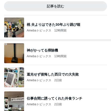
記事を読む
桃 夫よりはできた30年ぶり跳び箱
Amebaトピックス
12時間前
神がかってる掃除機
Amebaトピックス
13時間前
遮光せず後悔した西日での大失敗
Amebaトピックス
2日前
仕事合間に誘ってくれた外食ランチ
Amebaトピックス
2日前