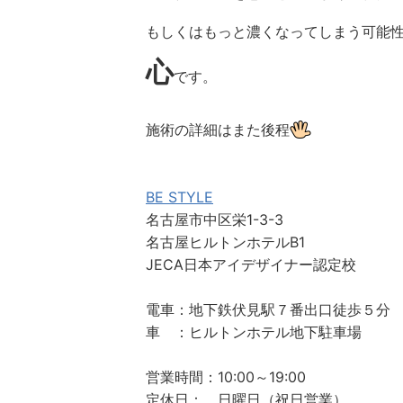
もしくはもっと濃くなってしまう可能
心
です。
施術の詳細はまた後程
BE STYLE
名古屋市中区栄1-3-3
名古屋ヒルトンホテルB1
JECA日本アイデザイナー認定校
電車：地下鉄伏見駅７番出口徒歩５分
車 ：ヒルトンホテル地下駐車場
営業時間：10:00～19:00
定休日： 日曜日（祝日営業）