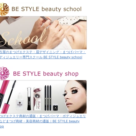
古屋のまつげエクステ・眉デザイニング・まつげパーマ・
ディジュエリー専門スクール BE STYLE beauty school
つげエクステ商材の通販・まつげパーマ・ボディジュエリ
などまつげ商材・美容商材の通販｜BE STYLE beauty
op