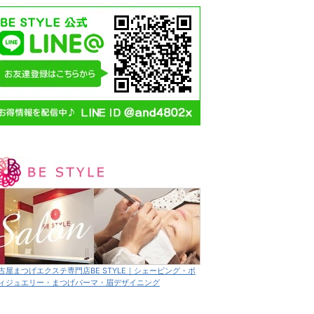
昇
古屋まつげエクステ専門店BE STYLE｜シェービング・ボ
ィジュエリー・まつげパーマ・眉デザイニング