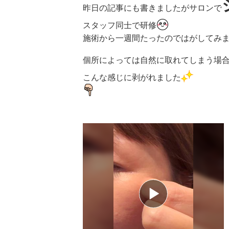
昨日の記事にも書きましたがサロンで
スタッフ同士で研修
施術から一週間たったのではがしてみ
個所によっては自然に取れてしまう場
こんな感じに剥がれました