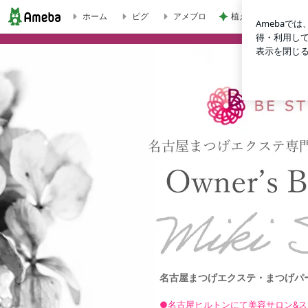
植え替えが成功して
ホーム
ピグ
アメブロ
- まつげエクステ・まつげパーマ・・ボディジュエリー商材販売・BE S
名古屋まつげエクステ・まつげパーマ専門B
●名古屋ヒルトンにて美容サロン&