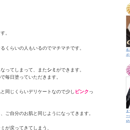
ます。
なるくらいの人もいるのでマチマチです。
名
ボ
になってしまって、また
シミ
ができます。
ので毎日塗っていただきます。
肌と同じくらいデリケートなので少し
ピンク
っ
。
ま
き、ご自分のお肌と同じようになってきます。
ー
sh
シミが戻ってきてしまう、