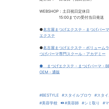
WEBSHOP：土日祝日定休日
15:00までの受付当日発送
●
名古屋まつげエクステ・まつげパー
エクステ
●
名古屋まつげエクステ・ボリューム
つげパーマ専門スクール・アカデミー
●
まつげエクステ・まつげパーマ・BE
OEM・通販
#BESTYLE
#スタイルブロウ
#スタ
#美容学校
#美容師
#シミ取り
#