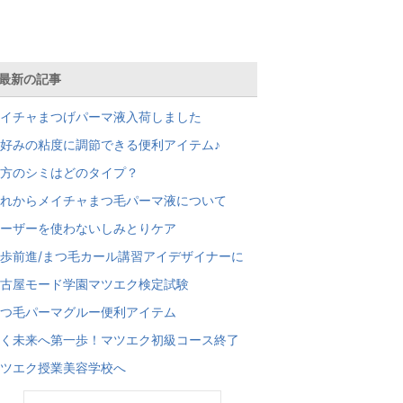
最新の記事
イチャまつげパーマ液入荷しました
好みの粘度に調節できる便利アイテム♪
方のシミはどのタイプ？
れからメイチャまつ毛パーマ液について
ーザーを使わないしみとりケア
歩前進/まつ毛カール講習アイデザイナーに
古屋モード学園マツエク検定試験
つ毛パーマグルー便利アイテム
く未来へ第一歩！マツエク初級コース終了
ツエク授業美容学校へ