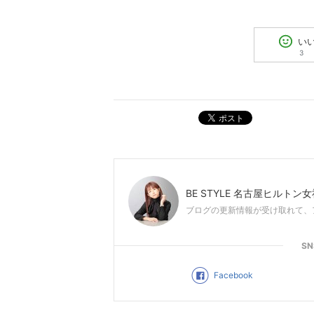
い
3
ポスト
BE STYLE 名古屋ヒルトン
ブログの更新情報が受け取れて、
S
Facebook