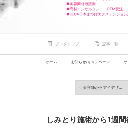
●美容商材通販業
●商材コンサルタント、OEM受注
●JECA日本まつげエクステンショ
ブログトップ
記事一覧
ホーム
お知らせ/キャンペーン
サ
美容師からアイデザイナーへ！新しい夢に向かってスタートです
しみとり施術から1週間