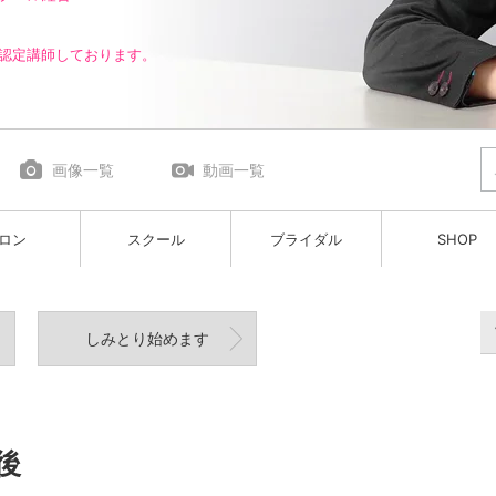
ン認定講師しております。
画像一覧
動画一覧
ロン
スクール
ブライダル
SHOP
しみとり始めます
後