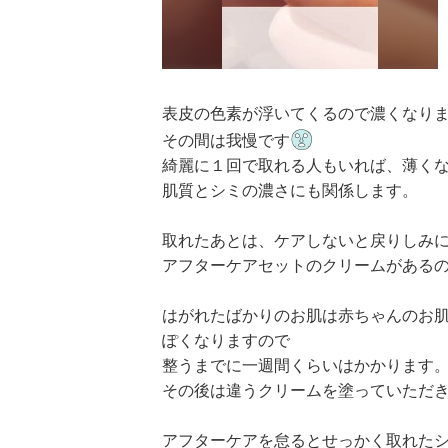
表皮の色素が浮いてくるので濃くなり
その間は我慢です
綺麗に１回で取れる人もいれば、薄く
肌質とシミの濃さにも関係します。
取れたあとは、ケアしないと戻りしみ
アフターケアセットのクリームがある
はがれたばかりのお肌は赤ちゃんのお
ぽくなりますので
整うまでに一週間くらいはかかります
その後は違うクリームを塗っていただ
アフターケアを怠るとせっかく取れた