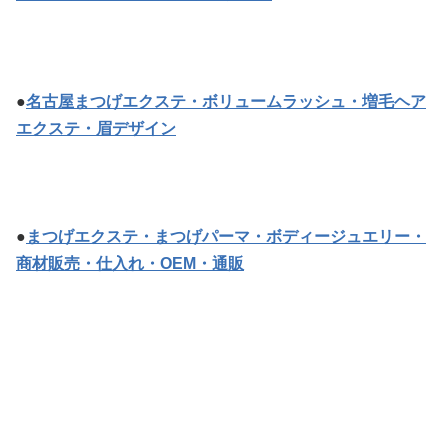
●
名古屋まつげエクステ・ボリュームラッシュ・増毛ヘア
エクステ・眉デザイン
●
まつげエクステ・まつげパーマ・ボディージュエリー・
商材販売・仕入れ・OEM・通販