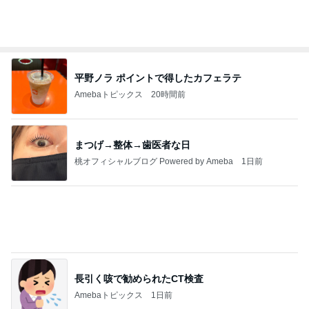
小川菜摘 財布などが入った透明バッグ
Amebaトピックス
1日前
夏季休暇初日、心が軽かった理由
腎臓移植から21年目のリアルライフ byひめこ
10時間前
お気に入りすぎて3色目も購入
Amebaトピックス
1日前
夏期休暇のお知らせ