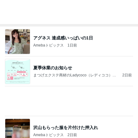
欲しいものどんどん出てくるショップ
Amebaトピックス
1日前
ペディキュア＆まつげカール ☆ 川崎 大師巻き
横浜・元町 Peach Nail ピーチネイルのブログ
6時間前