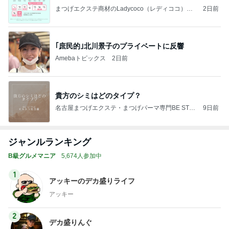
まつげエクステ商材のLadycoco（レディココ）公
2日前
式ブログ
｢庶民的｣北川景子のプライベートに反響
Amebaトピックス
2日前
貴方のシミはどのタイプ？
名古屋まつげエクステ・まつげパーマ専門BE STYL
9日前
E owners blog
ジャンルランキング
B級グルメマニア
5,674人参加中
1
アッキーのデカ盛りライフ
アッキー
2
デカ盛りんぐ