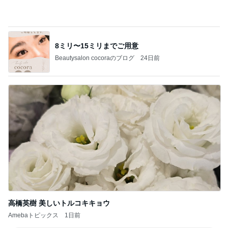
今週も、よろしくお願いします。
東っくすの平凡人生論
4日前
嫁さんに却下されたびくドンのお勧め
Amebaトピックス
1日前
記事を読む