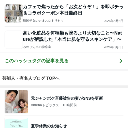
カフェで焦ったから「お次どうぞ！」を即ポチっ
＆コラボクーポン本日最終日
帰国子女のカオスなトリセツ
2026年8月6日
高い化粧品を何種類も塗るより大切なこと〜Nat
ureが解説した「本当に肌を守るスキンケア」〜
みのり先生の診察室
2026年8月6日
このハッシュタグの記事を見る
芸能人・有名人ブログ TOPへ
元ジャンポケ斉藤被告の妻がSNSを更新
Amebaトピックス
10時間前
夏季休業のお知らせ