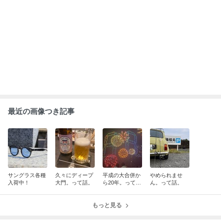
速報
ABEMA
人気芸人がアナウンサーと電撃結婚 衝
撃と祝福の声