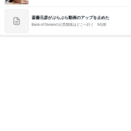
味〜
き♡孫4人
ニー♡ブログ
ョンタイム
もっと見る