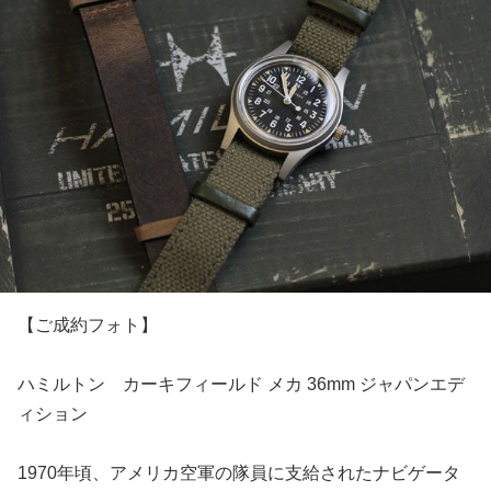
【ご成約フォト】
ハミルトン カーキフィールド メカ 36mm ジャパンエデ
ィション
1970年頃、アメリカ空軍の隊員に支給されたナビゲータ