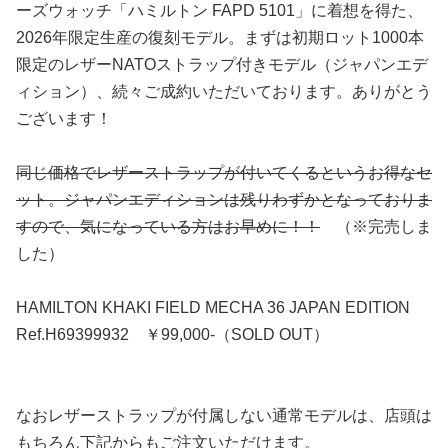
ーズウォッチ「ハミルトン FAPD 5101」に着想を得た、
2026年限定生産の復刻モデル。まずは初期ロット1000本
限定のレザーNATOストラップ付きモデル（ジャパンエデ
ィション）、続々ご成約いただいております。ありがとう
ございます！
同じ価格でレザーストラップが付いてくるというお得なセ
ット。ジャパンエディションは残りわずかとなっておりま
すので、気になっている方はお早めに！！
（※完売しま
した）
HAMILTON KHAKI FIELD MECHA 36 JAPAN EDITION
Ref.H69399932 ￥99,000-（SOLD OUT）
なおレザーストラップが付属しない通常モデルは、店頭は
もちろん下記からもご注文いただけます。