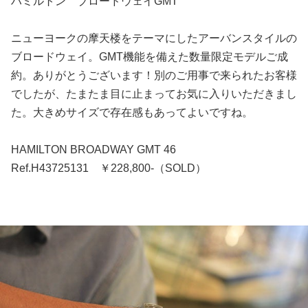
ハミルトン ブロードウェイGMT
ニューヨークの摩天楼をテーマにしたアーバンスタイルの
ブロードウェイ。GMT機能を備えた数量限定モデルご成
約。ありがとうございます！別のご用事で来られたお客様
でしたが、たまたま目に止まってお気に入りいただきまし
た。大きめサイズで存在感もあってよいですね。
HAMILTON BROADWAY GMT 46
Ref.H43725131 ￥228,800-（SOLD）