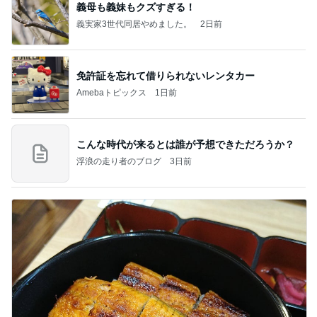
義母も義妹もクズすぎる！
義実家3世代同居やめました。
2日前
免許証を忘れて借りられないレンタカー
Amebaトピックス
1日前
こんな時代が来るとは誰が予想できただろうか？
浮浪の走り者のブログ
3日前