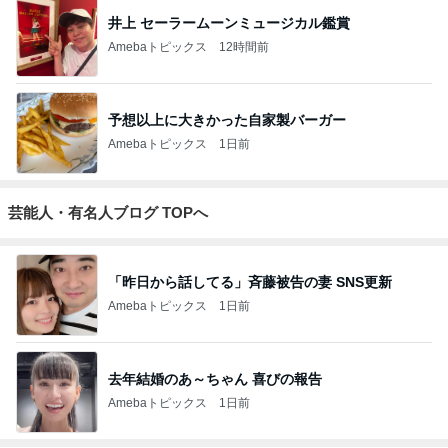
井上 セーラームーンミュージカル鑑賞
Amebaトピックス
12時間前
予想以上に大きかった自家製バーガー
Amebaトピックス
1日前
芸能人・有名人ブログ TOPへ
「昨日から話してる」斉藤被告の妻 SNS更新
Amebaトピックス
1日前
去年結婚のあ～ちゃん 喜びの報告
Amebaトピックス
1日前