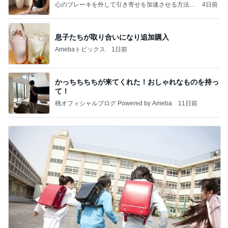
心のブレーキを外して引き寄せを加速させる方法：
4日前
引き寄せ研究所
息子たちが取り合いになり追加購入
Amebaトピックス
1日前
かっちちちちが来てくれた！おしゃれなものを持っ
て！
桃オフィシャルブログ Powered by Ameba
11日前