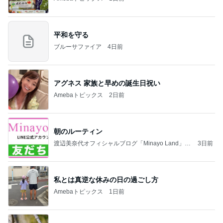
平和を守る
ブルーサファイア
4日前
アグネス 家族と早めの誕生日祝い
Amebaトピックス
2日前
朝のルーティン
渡辺美奈代オフィシャルブログ「Minayo Land」P
3日前
owered by Ameba
私とは真逆な休みの日の過ごし方
Amebaトピックス
1日前