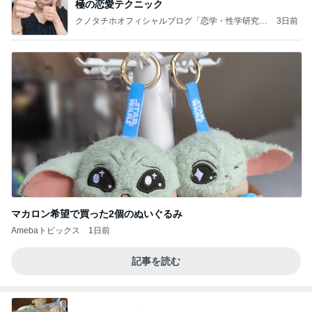
極の恋愛テクニック
クノタチホオフィシャルブログ「恋学・性学研究
3日前
室」Powered by Ameba
マカロン希望で買った2個のぬいぐるみ
Amebaトピックス
1日前
記事を読む