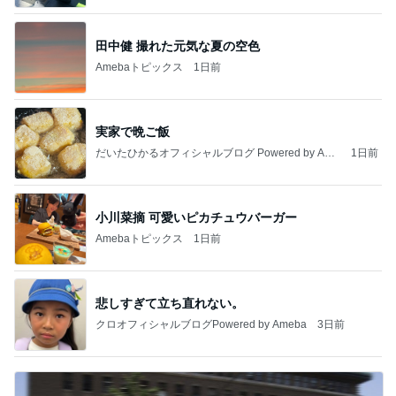
田中健 撮れた元気な夏の空色
Amebaトピックス
1日前
実家で晩ご飯
だいたひかるオフィシャルブログ Powered by Ame
1日前
ba
小川菜摘 可愛いピカチュウバーガー
Amebaトピックス
1日前
悲しすぎて立ち直れない。
クロオフィシャルブログPowered by Ameba
3日前