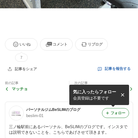
いいね
コメント
リブログ
7
記事を報告する
記事をシェア
前の記事
次の記事
マッチョ
姿勢改善
気に入ったらフォロー
会員登録は不要です
パーソナルジムBeSLIMのブログ
フォロー
beslim-01
三ノ輪駅前にあるパーソナル、BeSLIMのブログです。インスタで
は説明できないことを、こちらであげさせて頂きます。