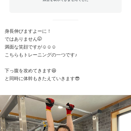
身長伸びますよーに！
ではありません🤭
満面な笑顔ですが☺️☺️☺️
こちらもトレーニングの一つです♪
下っ腹を攻めてきます😆
と同時に体幹もきたえていきます😎