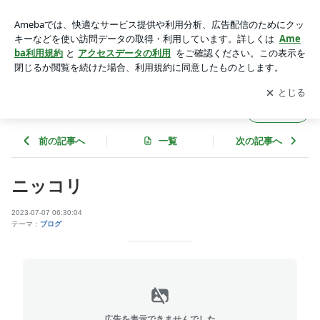
ニッコリ | パーソナルジムBeSLIMのブログ
アプリをダウンロードして
ブログの更新通知
を受け取りまし
開く
ょう。
パーソナルジムBeSLIMのブログ
フォロー
前の記事へ
一覧
次の記事へ
ニッコリ
2023-07-07 06:30:04
テーマ：
ブログ
広告を表示できませんでした