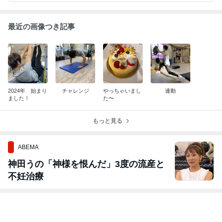
最近の画像つき記事
2024年 始まり
チャレンジ
やっちゃいまし
連動
ました！
た〜
もっと見る
ABEMA
神田うの「神様を恨んだ」3度の流産と
不妊治療