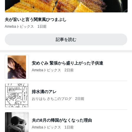
夫が旨いと言う関東風ひつまぶし
Amebaトピックス
1日前
記事を読む
安めぐみ 緊張から盛り上がった子供達
Amebaトピックス
2日前
排水溝のアレ
おりはら さちこのブログ
2日前
夫の8月の帰国がなくなった理由
Amebaトピックス
1日前