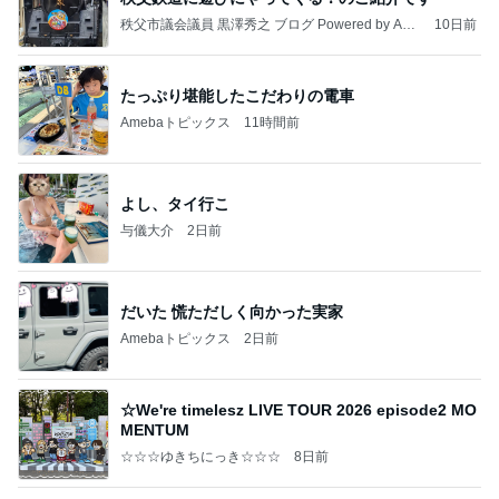
秩父市議会議員 黒澤秀之 ブログ Powered by Ame
10日前
ba
たっぷり堪能したこだわりの電車
Amebaトピックス
11時間前
よし、タイ行こ
与儀大介
2日前
だいた 慌ただしく向かった実家
Amebaトピックス
2日前
☆We're timelesz LIVE TOUR 2026 episode2 MO
MENTUM
☆☆☆ゆきちにっき☆☆☆
8日前