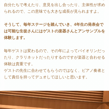
自分たちで考えたり、意見を出し合ったり、主体性が求め
られるので、この意味でも大きな成長が見られますよ。
そうして、毎年ステージを踏んでいき、4年生の発表会で
は可能な生徒さんにはゲストの楽器さんとアンサンブルを
体験します。
毎年ゲストは変わるので、その年によってバイオリンだっ
たり、クラリネットだったりするのですが楽器と合わせる
体験は貴重です。
ゲストの先生に合わせてもらうのではなく、ピアノ奏者と
して責任を持ってデュオしてほしいと思います。