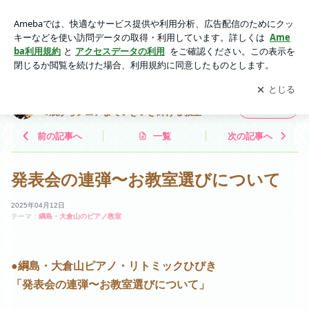
発表会の連弾〜お教室選びについて | 綱島・大倉山 ピアノ・リ
トミックひびき 〜0歳からシニアまでいきいき輝ける教
アプリをダウンロードして
ブログの更新通知
を受け取りまし
開く
室〜
ょう。
綱島・大倉山 ピアノ・リトミックひびき 〜
フォロー
0歳からシニアまでいきいき輝ける教室〜
前の記事へ
一覧
次の記事へ
発表会の連弾〜お教室選びについて
2025年04月12日
テーマ：
綱島・大倉山のピアノ教室
●綱島・大倉山ピアノ・リトミックひびき
「発表会の連弾〜お教室選びについて」