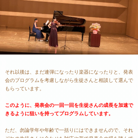
それ以後は、まだ連弾になったり楽器になったりと、発表
会のプログラムを考慮しながら生徒さんと相談して選んで
もらっています。
このように、発表会の一回一回を生徒さんの成長を加速で
きるように狙いを持ってプログラムしています。
ただ、勿論学年や年齢で一括りにはできませんので、それ