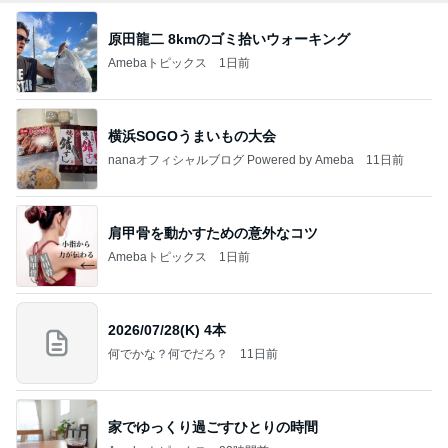
原田龍二 8kmのゴミ拾いウォーキング
Amebaトピックス
1日前
横浜SOGOうまいもの大会
nanaオフィシャルブログ Powered by Ameba
11日前
肩甲骨を動かすための意外なコツ
Amebaトピックス
1日前
2026/07/28(K) 4本
何でかな？何でだろ？
11日前
家でゆっくり過ごすひとりの時間