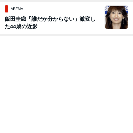
ABEMA
飯田圭織「誰だか分からない」激変し
た44歳の近影