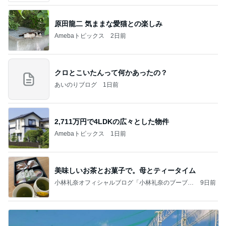
原田龍二 気ままな愛猫との楽しみ
Amebaトピックス
2日前
クロとこいたんって何かあったの？
あいのりブログ
1日前
2,711万円で4LDKの広々とした物件
Amebaトピックス
1日前
美味しいお茶とお菓子で。母とティータイム
小林礼奈オフィシャルブログ「小林礼奈のブーブー
9日前
ブログ」Powered by Ameba