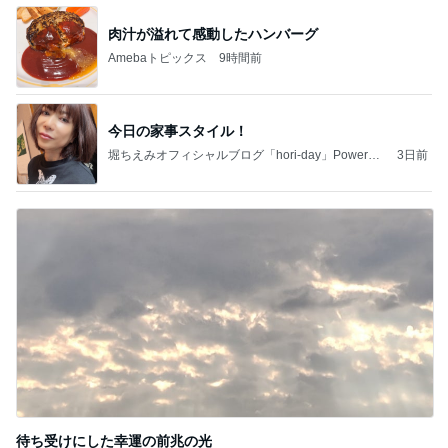
肉汁が溢れて感動したハンバーグ
Amebaトピックス
9時間前
今日の家事スタイル！
堀ちえみオフィシャルブログ「hori-day」Powered
3日前
by Ameba
待ち受けにした幸運の前兆の光