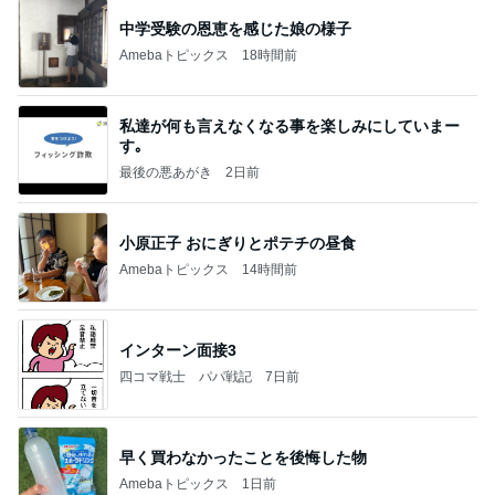
中学受験の恩恵を感じた娘の様子
Amebaトピックス
18時間前
私達が何も言えなくなる事を楽しみにしていまー
す｡
最後の悪あがき
2日前
小原正子 おにぎりとポテチの昼食
Amebaトピックス
14時間前
インターン面接3
四コマ戦士 パパ戦記
7日前
早く買わなかったことを後悔した物
Amebaトピックス
1日前