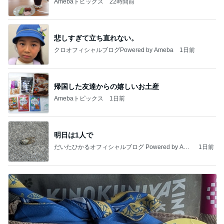
Amebaトピックス
22時間前
悲しすぎて立ち直れない。
クロオフィシャルブログPowered by Ameba
1日前
帰国した友達からの嬉しいお土産
Amebaトピックス
1日前
明日は1人で
だいたひかるオフィシャルブログ Powered by Ame
1日前
ba