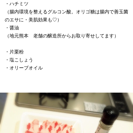
・ハチミツ
（腸内環境を整えるグルコン酸。オリゴ糖は腸内で善玉菌
のエサに・美肌効果も♡）
・醤油
（地元熊本 老舗の醸造所からお取り寄せしてます）
・片栗粉
・塩こしょう
・オリーブオイル