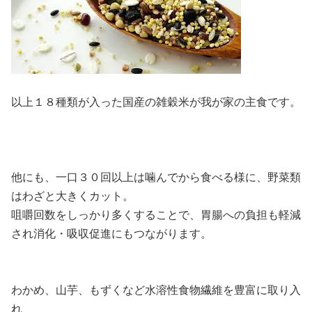
以上１８種類が入った国産の雑穀米が我が家の主食です。
他にも、一口３０回以上は噛んでから食べる様に、野菜類
はわざと大きくカット。
咀嚼回数をしっかり多くすることで、胃腸への負担も軽減
され消化・吸収促進にもつながります。
わかめ、山芋、もずくなど水溶性食物繊維を豊富に取り入
れ