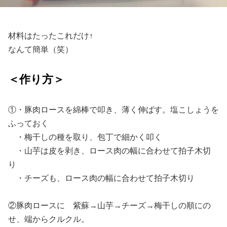
材料はたったこれだけ↑
なんて簡単（笑）
＜作り方＞
①・豚肉ロースを綿棒で叩き、薄く伸ばす。塩こしょうを
ふっておく
・梅干しの種を取り、包丁で細かく叩く
・山芋は皮を剥き、ロース肉の幅に合わせて拍子木切
り
・チーズも、ロース肉の幅に合わせて拍子木切り
②豚肉ロースに 紫蘇→山芋→チーズ→梅干しの順にの
せ、端からクルクル。