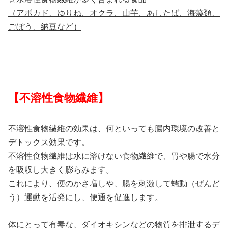
（アボカド、ゆりね、オクラ、山芋、あしたば、海藻類、
ごぼう、納豆など）
【不溶性食物繊維】
不溶性食物繊維の効果は、何といっても腸内環境の改善と
デトックス効果です。
不溶性食物繊維は水に溶けない食物繊維で、胃や腸で水分
を吸収し大きく膨らみます。
これにより、便のかさ増しや、腸を刺激して蠕動（ぜんど
う）運動を活発にし、便通を促進します。
体にとって有毒な、ダイオキシンなどの物質を排泄するデ