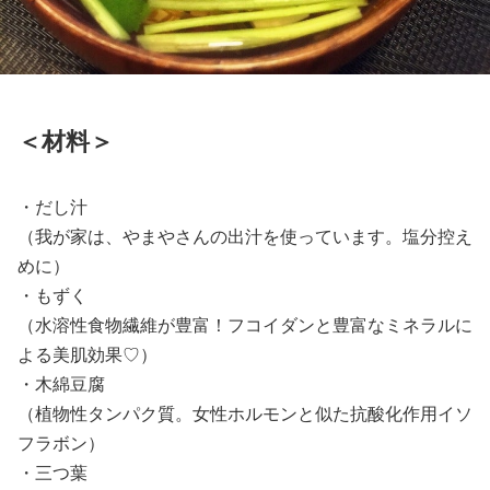
＜材料＞
・だし汁
（我が家は、やまやさんの出汁を使っています。塩分控え
めに）
・もずく
（水溶性食物繊維が豊富！フコイダンと豊富なミネラルに
よる美肌効果♡）
・木綿豆腐
（植物性タンパク質。女性ホルモンと似た抗酸化作用イソ
フラボン）
・三つ葉