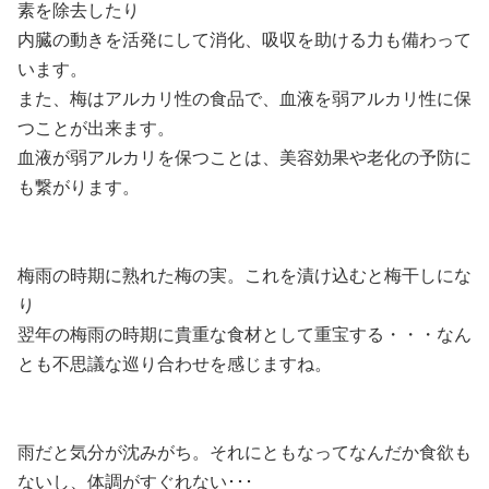
素を除去したり
内臓の動きを活発にして消化、吸収を助ける力も備わって
います。
また、梅はアルカリ性の食品で、血液を弱アルカリ性に保
つことが出来ます。
血液が弱アルカリを保つことは、美容効果や老化の予防に
も繋がります。
梅雨の時期に熟れた梅の実。これを漬け込むと梅干しにな
り
翌年の梅雨の時期に貴重な食材として重宝する・・・なん
とも不思議な巡り合わせを感じますね。
雨だと気分が沈みがち。それにともなってなんだか食欲も
ないし、体調がすぐれない･･･