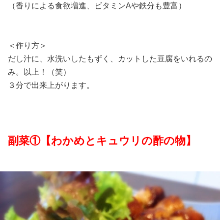
（香りによる食欲増進、ビタミンAや鉄分も豊富）
＜作り方＞
だし汁に、水洗いしたもずく、カットした豆腐をいれるの
み。以上！（笑）
３分で出来上がります。
副菜①【わかめとキュウリの酢の物】