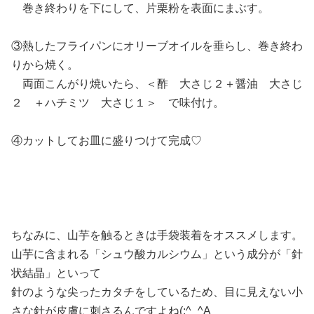
巻き終わりを下にして、片栗粉を表面にまぶす。
③熱したフライパンにオリーブオイルを垂らし、巻き終わ
りから焼く。
両面こんがり焼いたら、＜酢 大さじ２＋醤油 大さじ
２ ＋ハチミツ 大さじ１＞ で味付け。
④カットしてお皿に盛りつけて完成♡
ちなみに、山芋を触るときは手袋装着をオススメします。
山芋に含まれる「シュウ酸カルシウム」という成分が「針
状結晶」といって
針のような尖ったカタチをしているため、目に見えない小
さな針が皮膚に刺さるんですよね(;^_^A