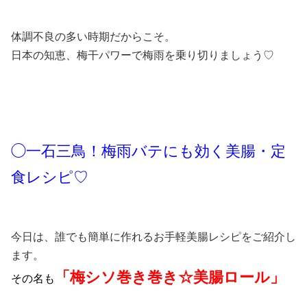
体調不良の多い時期だからこそ。
日本の知恵、梅干パワーで梅雨を乗り切りましょう♡
◯一石三鳥！梅雨バテにも効く美腸・定
食レシピ♡
今日は、誰でも簡単に作れるお手軽美腸レシピをご紹介し
ます。
「梅シソ巻き巻き☆美腸ロール」
その名も