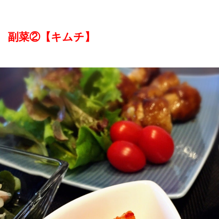
副菜②【キムチ】