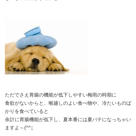
ただでさえ胃腸の機能が低下しやすい梅雨の時期に
食欲がないからと、喉越しのよい食べ物や、冷たいものば
かりを食べていると
余計に胃腸機能が低下し、夏本番には夏バテになっちゃい
ますよ～(^^;;