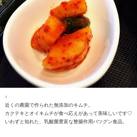
↑
近くの農園で作られた無添加のキムチ。
カクテキとオイキムチが食べ応えがあって美味しいです♡
いわずと知れた、乳酸菌豊富な整腸作用バツグン食品。