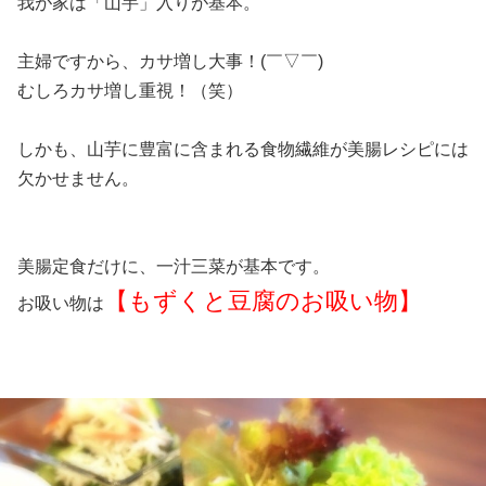
我が家は「山芋」入りが基本。
主婦ですから、カサ増し大事！(￣▽￣)
むしろカサ増し重視！（笑）
しかも、山芋に豊富に含まれる食物繊維が美腸レシピには
欠かせません。
美腸定食だけに、一汁三菜が基本です。
【もずくと豆腐のお吸い物】
お吸い物は