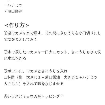
・ハチミツ
・薄口醬油
＜作り方＞
①塩ワカメを水で戻す。その間にきゅうりを小口切りにし
て塩をまぶしておく
②水で戻したワカメを一口大にカット。きゅうりも水で洗
い水気をきる
③ボウルに、ワカメときゅうりを入れ
三杯酢（酢 大さじ１＋薄口醤油 大さじ１＋ハチミツ
大さじ１）を入れて味をなじませる
④シラスとミョウガをトッピング！