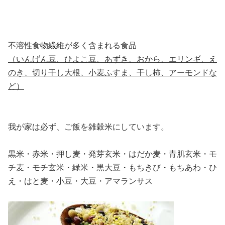
不溶性食物繊維が多く含まれる食品
（いんげん豆、ひよこ豆、あずき、おから、エリンギ、え
のき、切り干し大根、小麦ふすま、干し柿、アーモンドな
ど）
我が家は必ず、ご飯を雑穀米にしています。
黒米・赤米・押し麦・発芽玄米・はだか麦・青肌玄米・モ
チ麦・モチ玄米・緑米・黒大豆・もちきび・もちあわ・ひ
え・はと麦・小豆・大豆・アマランサス