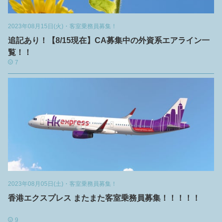
2023年08月15日(火)
・
客室乗務員募集！
追記あり！【8/15現在】CA募集中の外資系エアライン一
覧！！
7
2023年08月05日(土)
・
客室乗務員募集！
香港エクスプレス またまた客室乗務員募集！！！！！
9