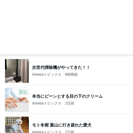
塾の自習室に行く習慣ができた夏
Amebaトピックス
2日前
アレク 怒った妹からの数ヶ月無視
Amebaトピックス
16時間前