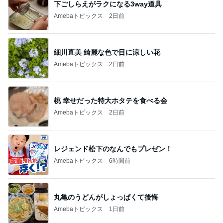
下ごしらえがラクになる3way道具
Amebaトピックス
2日前
細川直美 綺麗な色で目に涼しい花
Amebaトピックス
2日前
桃 幸せだった特大ホタテを食べる会
Amebaトピックス
2日前
レジェンド松下のなんでもプレゼン！
Amebaトピックス
6時間前
丸亀のうどんがしょっぱくて後悔
Amebaトピックス
1日前