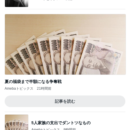
夏の福袋まで半額になる争奪戦
Amebaトピックス
21時間前
記事を読む
5人家族の支出でダントツなもの
Amebaトピックス
9時間前