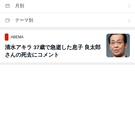
月別
テーマ別
ABEMA
清水アキラ 37歳で急逝した息子 良太郎
さんの死去にコメント