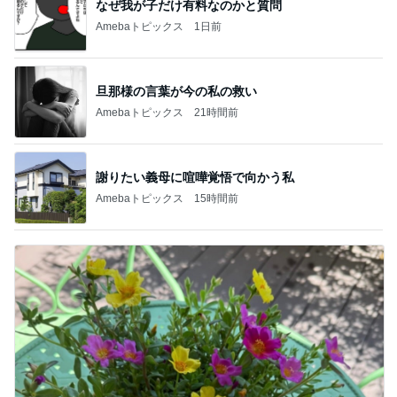
なぜ我が子だけ有料なのかと質問
Amebaトピックス
1日前
旦那様の言葉が今の私の救い
Amebaトピックス
21時間前
謝りたい義母に喧嘩覚悟で向かう私
Amebaトピックス
15時間前