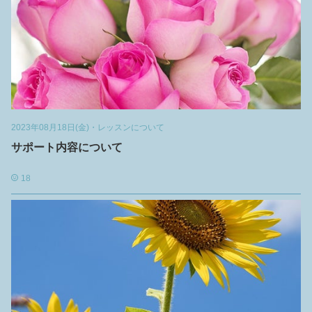
2023年08月18日(金)
・
レッスンについて
サポート内容について
18