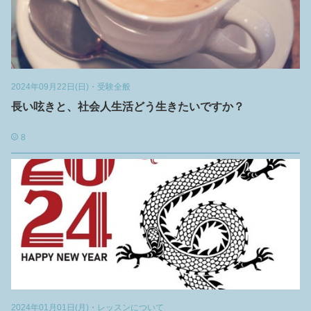
2024年09月22日(日)
・
受験全般
長い呟きと、社会人生活どう生きたいですか？
8
2024年01月01日(月)
・
レッスンについて