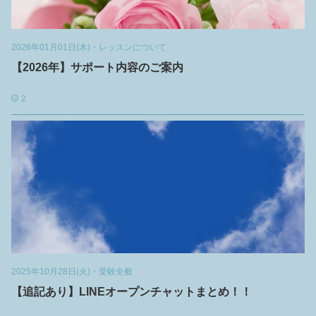
2026年01月01日(木)
・
レッスンについて
【2026年】サポート内容のご案内
2
2025年10月28日(火)
・
受験全般
【追記あり】LINEオープンチャットまとめ！！