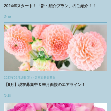
2024年スタート！「新・紹介プラン」のご紹介！！
40
2023年09月18日(月)
・
客室乗務員募集！
【9月】現在募集中＆来月面接のエアライン！
28