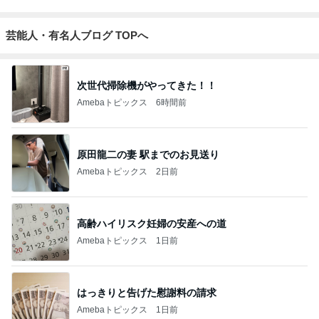
芸能人・有名人ブログ TOPへ
次世代掃除機がやってきた！！
Amebaトピックス
6時間前
原田龍二の妻 駅までのお見送り
Amebaトピックス
2日前
高齢ハイリスク妊婦の安産への道
Amebaトピックス
1日前
はっきりと告げた慰謝料の請求
Amebaトピックス
1日前