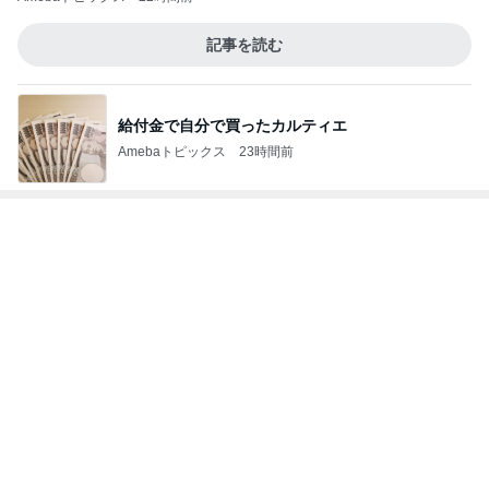
記事を読む
給付金で自分で買ったカルティエ
Amebaトピックス
23時間前
次世代掃除機がやってきた！！
Amebaトピックス
6時間前
本当にピーンとする目の下のクリーム
Amebaトピックス
2日前
モト冬樹 葉山に行き疲れた愛犬
Amebaトピックス
2日前