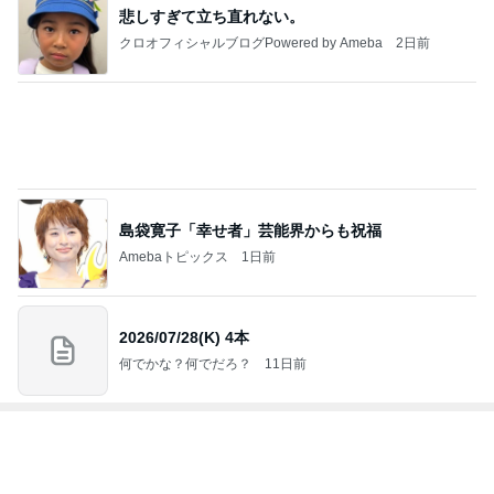
モト冬樹 エアコンのセンサー交換
Amebaトピックス
1日前
家に来た父に言われ救われた言葉
Amebaトピックス
1日前
レジェンド松下のなんでもプレゼン！
Amebaトピックス
12時間前
堀ちえみ 施術の合間の車中ランチ
Amebaトピックス
18時間前