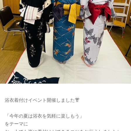
浴衣着付けイベント開催しました👘
「今年の夏は浴衣を気軽に楽しもう」
をテーマに