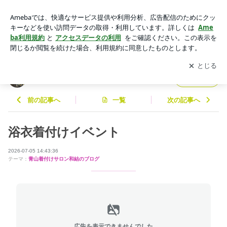
浴衣着付けイベント | 青山着付サロン和結nagomiのブログ
アプリをダウンロードして
ブログの更新通知
を受け取りまし
開く
ょう。
青山着付サロン和結nagomiのブログ
フォロー
前の記事へ
一覧
次の記事へ
浴衣着付けイベント
2026-07-05 14:43:36
テーマ：
青山着付けサロン和結のブログ
広告を表示できませんでした