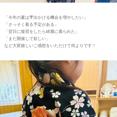
「今年の夏は👘出かける機会を増やしたい」
「さっそく着る予定がある」
「翌日に復習をしたら綺麗に着られた」
「また開催して欲しい」
など大変嬉しいご感想をいただけて何よりです！