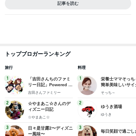
だいたひかるオフィシャルブログ Powered by Ame
1日前
ba
どこまで信じて良いか分からぬ返事
Amebaトピックス
17時間前
記事を読む