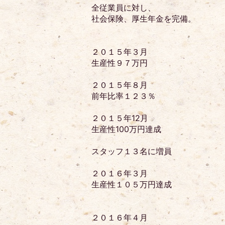
全従業員に対し、
社会保険、厚生年金を完備。
２０１５年３月
生産性９７万円
２０１５年８月
前年比率１２３％
２０１５年12月
生産性100万円達成
スタッフ１３名に増員
２０１６年３月
生産性１０５万円達成
２０１６年４月