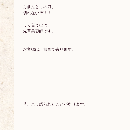
お前んとこの刀、
切れないぞ！！
って言うのは、
先輩美容師です。
お客様は、無言で去ります。
昔、こう怒られたことがあります。