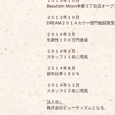
２０１３年１０月
Beautism Moon本郷３丁目店オープ
２０１３年１０月
DREAM２０１４カラー部門敢闘賞
２０１４年３月
生産性１００万円達成
２０１４年４月
スタッフ１１名に増員
２０１４年８月
前年比率１６０％
２０１４年１２月
スタッフ１２名に増員
法人化し、
株式会社ビューティズムとなる。