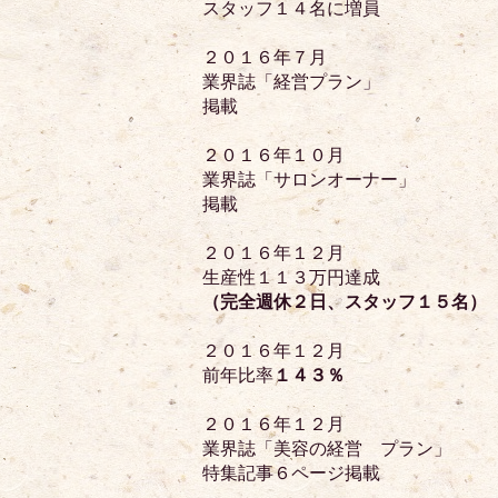
スタッフ１４名に増員
２０１６年７月
業界誌「経営プラン」
掲載
２０１６年１０月
業界誌「サロンオーナー」
掲載
２０１６年１２月
生産性１１３万円達成
（完全週休２日、スタッフ１５名）
２０１６年１２月
前年比率
１４３％
２０１６年１２月
業界誌「美容の経営 プラン」
特集記事６ページ掲載