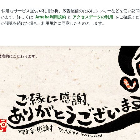
のセンサー交換
芸能人ブログ
人気ブログ
新規登録
ロ
ーのブログ
バーワン、東京でナンバーワン、日本でナンバーワ
徹底的にこだわります。