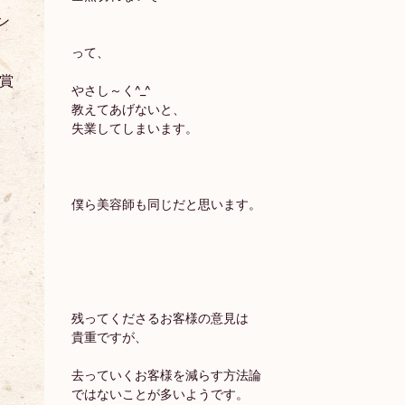
ン
って、
受賞
やさし～く^_^
教えてあげないと、
失業してしまいます。
僕ら美容師も同じだと思います。
残ってくださるお客様の意見は
貴重ですが、
去っていくお客様を減らす方法論
ではないことが多いようです。