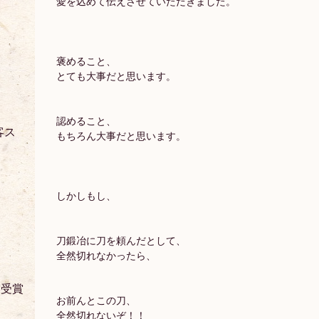
愛を込めて伝えさせていただきました。
褒めること、
とても大事だと思います。
認めること、
客ス
もちろん大事だと思います。
しかしもし、
刀鍛冶に刀を頼んだとして、
全然切れなかったら、
賞受賞
お前んとこの刀、
全然切れないぞ！！