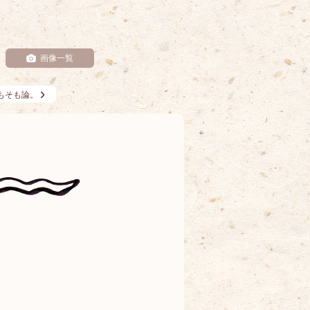
画像一覧
もそも論。