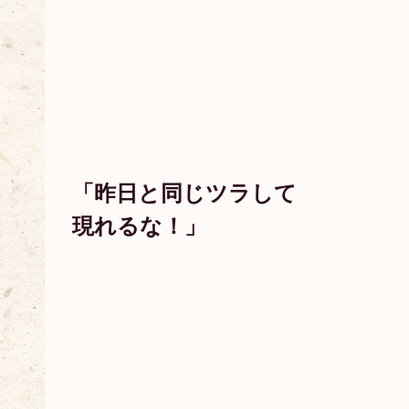
「昨日と同じツラして
現れるな！」