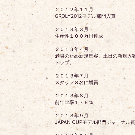
２０１２年１１月
GROLY2012モデル部門入賞
２０１３年３月
生産性１００万円達成
２０１３年４月
満員のため新規集客、土日の新規入
トップ。
２０１３年７月
スタッフ８名に増員
２０１３年８月
前年比率１７８％
２０１３年９月
JAPAN CUPモデル部門ジャーナル