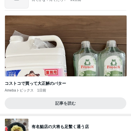
コストコで買って大正解のバター
Amebaトピックス
1日前
記事を読む
有名鮨店の大将も足繫く通う店