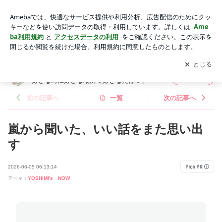
嵐から聞いた、いい話をまた思い出す | 宮本佳実オフィシャル
ブログ「好きなことを好きな時に好きな場所で好きなだけ♡」
アプリをダウンロードして
ブログの更新通知
を受け取りまし
開く
Powered by Ameba
ょう。
宮本佳実オフィシャルブログ「好きなことを
フォロー
好きな時に好きな場所で好きなだけ♡」
前の記事へ
一覧
次の記事へ
嵐から聞いた、いい話をまた思い出
す
2026-06-05 06:13:14
テーマ：
YOSHIMI's NOW