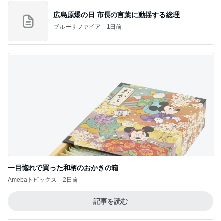
広島原爆の日 市長の言葉に動揺する総理
ブルーサファイア
1日前
一目惚れで買った和柄のおかきの箱
Amebaトピックス
2日前
記事を読む