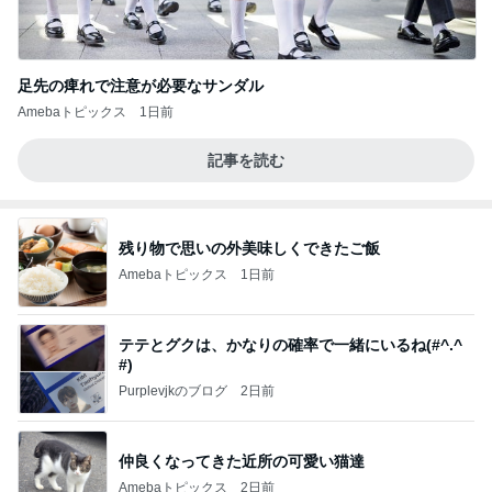
足先の痺れで注意が必要なサンダル
Amebaトピックス
1日前
記事を読む
残り物で思いの外美味しくできたご飯
Amebaトピックス
1日前
テテとグクは、かなりの確率で一緒にいるね(#^.^
#)
Purplevjkのブログ
2日前
仲良くなってきた近所の可愛い猫達
Amebaトピックス
2日前