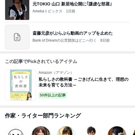
元TOKIO 山口 新居地公開に｢謙虚な部屋｣
Amebaトピックス
1日前
斎藤元彦がぶらぶら動画のアップを止めた
Bank of Dreamの公営競技はどこへ行く
8日前
この記事でPickされているアイテム
Amazon（アマゾン）
私らしさの教科書 ～ごきげんに生きて、理想の
未来を育てる方法～
50件以上の記事
作家・ライター部門ランキング