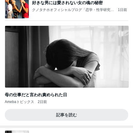
好きな男には愛されない女の魂の秘密
クノタチホオフィシャルブログ「恋学・性学研究
1日前
室」Powered by Ameba
母の仕事だと言われ責められた日
Amebaトピックス
2日前
記事を読む