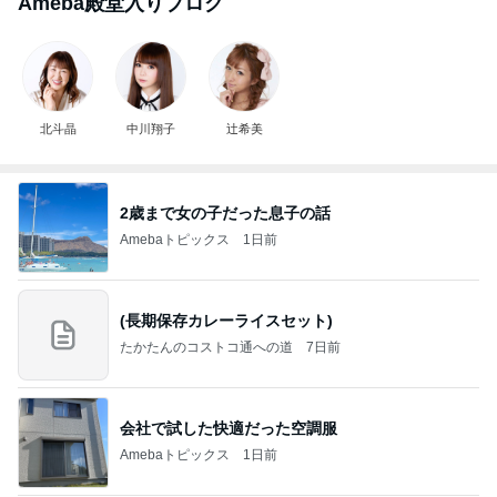
Ameba殿堂入りブログ
北斗晶
中川翔子
辻希美
2歳まで女の子だった息子の話
Amebaトピックス
1日前
(長期保存カレーライスセット)
たかたんのコストコ通への道
7日前
会社で試した快適だった空調服
Amebaトピックス
1日前