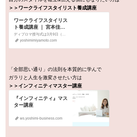
＞＞ワークライフスタイリスト養成講座
ワークライフスタイリス
ト養成講座 ｜ 宮本佳実
オフィシャルサイト｜ワ
ディプロマ授与式は3月9日（日）＠東京 7クラス合同で開催 原則3回以
ークライフスタイリスト
yoshimimiyamoto.com
「全部思い通り」の法則を本質的に学んで
ガラリと人生を激変させたい方は
＞＞インフィニティマスター講座
『インフィニティ』マス
ター講座
ws.yoshimi-business.com