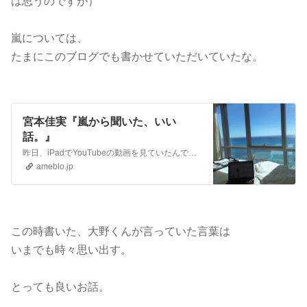
は思うのですが）
嵐については、
たまにこのブログでも書かせていただいていたな。
宮本佳実『嵐から聞いた、いい
話。』
昨日、iPadでYouTubeの動画を見ていたんです。ハワイはテレビも英語だし・・・笑で、ハワイにいるんだからと、せっかくなのでハワイ関連の動画を探していて。…
ameblo.jp
この時書いた、大野くんが言っていた言葉は
いまでも時々思い出す。
とっても良いお話。