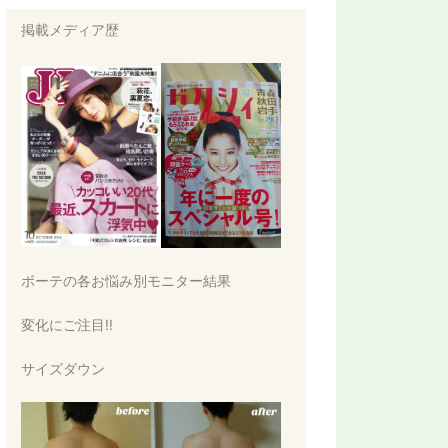
降
掲載メディア歴
ボーテの各お悩み別モニター結果
変化にご注目‼
サイズダウン