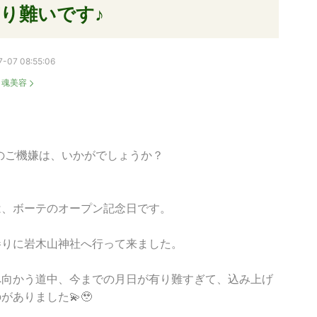
り難いです♪
-07 08:55:06
：
魂美容
のご機嫌は、いかがでしょうか？
は、ボーテのオープン記念日です。
参りに岩木山神社へ行って来ました。
へ向かう道中、今までの月日が有り難すぎて、込み上げ
がありました💫🥹