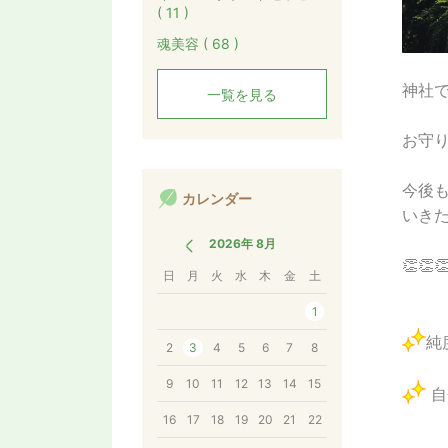
( 11 )
魂美容 ( 68 )
神社
一覧を見る
お守
今後
カレンダー
いきた
2026年 8月
👏👏
日
月
火
水
木
金
土
1
純
2
3
4
5
6
7
8
9
10
11
12
13
14
15
自
16
17
18
19
20
21
22