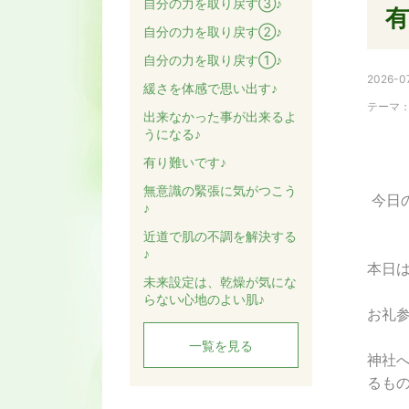
自分の力を取り戻す③♪
有
自分の力を取り戻す②♪
自分の力を取り戻す①♪
2026-07
緩さを体感で思い出す♪
テーマ
出来なかった事が出来るよ
うになる♪
有り難いです♪
無意識の緊張に気がつこう
今日
♪
近道で肌の不調を解決する
♪
本日
未来設定は、乾燥が気にな
らない心地のよい肌♪
お礼
一覧を見る
神社
るもの