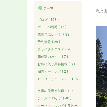
テーマ
私と出
ブログ ( 198 )
ボーテの脱毛 ( 17 )
矯骨気(コルギ） ( 39 )
予約情報 ( 28 )
ブライダルエステ ( 26 )
我が家のわんこ ( 7 )
お気に入り美容情報 ( 8 )
脳内ヒーリング ( 2 )
ＦＣＲトリートメント ( 16
)
水素の美容と健康 ( 11 )
チーム ハロケア ( 40 )
イーマ・サウンドセラピー