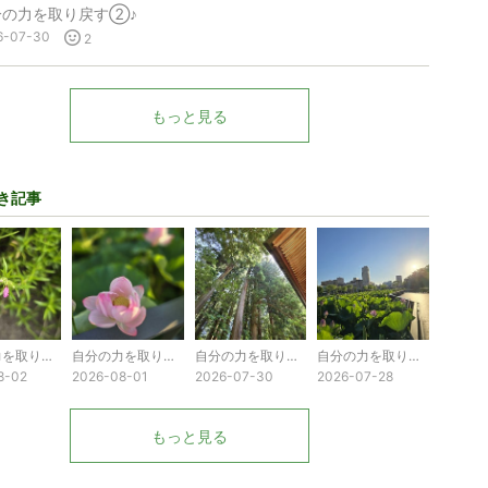
分の力を取り戻す②♪
6-07-30
2
もっと見る
き記事
自分の力を取り戻す④♪
自分の力を取り戻す③♪
自分の力を取り戻す②♪
自分の力を取り戻す①♪
8-02
2026-08-01
2026-07-30
2026-07-28
もっと見る