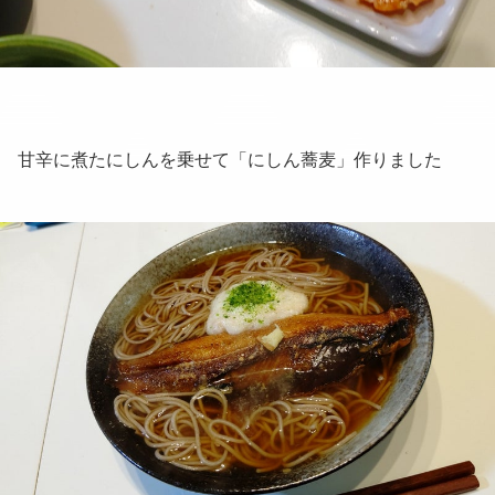
甘辛に煮たにしんを乗せて「にしん蕎麦」作りました