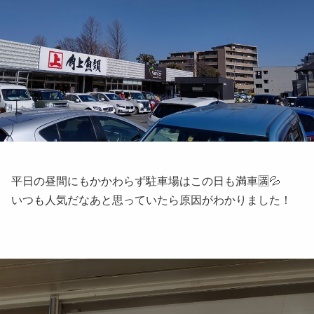
平日の昼間にもかかわらず駐車場はこの日も満車🈵💦
いつも人気だなあと思っていたら原因がわかりました！