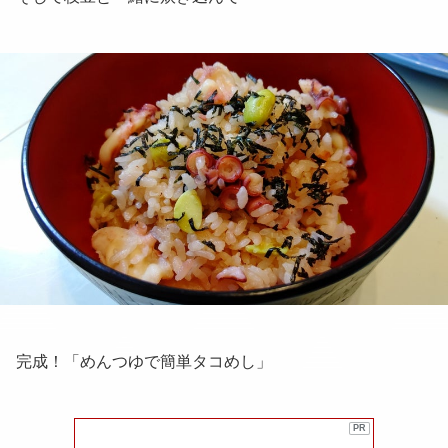
完成！「めんつゆで簡単タコめし」
PR