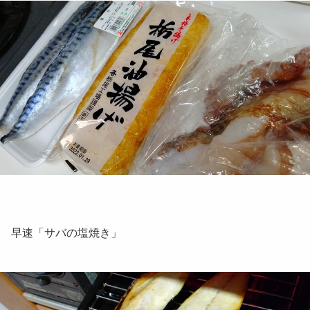
早速「サバの塩焼き」