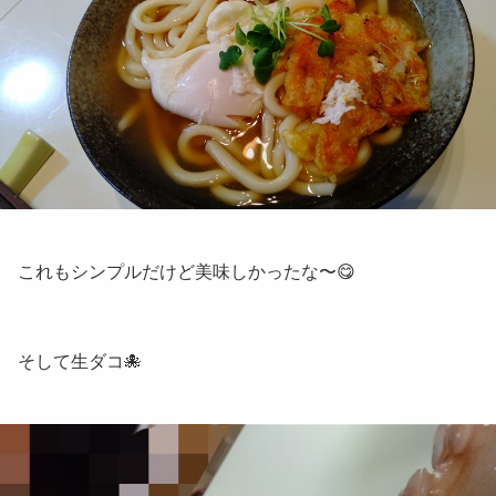
これもシンプルだけど美味しかったな〜😋
そして生ダコ🐙