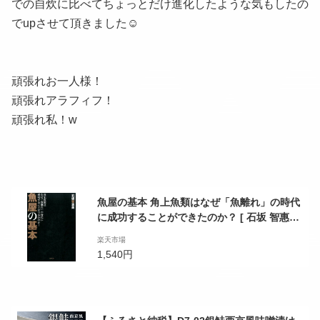
での自炊に比べてちょっとだけ進化したような気もしたの
でupさせて頂きました☺
頑張れお一人様！
頑張れアラフィフ！
頑張れ私！w
魚屋の基本 角上魚類はなぜ「魚離れ」の時代
に成功することができたのか？ [ 石坂 智惠美
]
楽天市場
1,540円