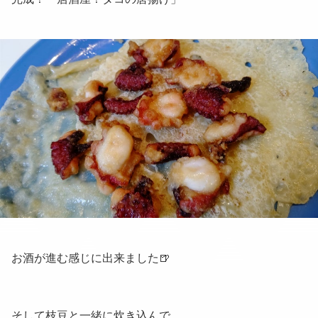
お酒が進む感じに出来ました🍺
そして枝豆と一緒に炊き込んで