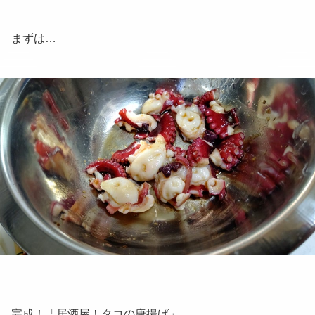
まずは…
完成！「居酒屋！タコの唐揚げ」