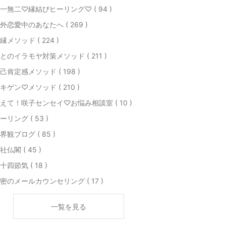
一無二♡縁結びヒーリング♡ ( 94 )
外恋愛中のあなたへ ( 269 )
縁メソッド ( 224 )
とのイラモヤ対策メソッド ( 211 )
己肯定感メソッド ( 198 )
キゲン♡メソッド ( 210 )
えて！咲子センセイ♡お悩み相談室 ( 10 )
ーリング ( 53 )
界観ブログ ( 85 )
社仏閣 ( 45 )
十四節気 ( 18 )
密のメールカウンセリング ( 17 )
一覧を見る