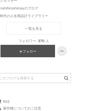
グルマザー
iroshihiroshimayのブログ
I時代の人生再設計ライブラリー
一覧を見る
フォロワー:
370
人
フォロー
RSS
著作権についてのご注意