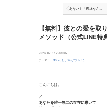
あなたも「復縁なんてカーンタン♡』って思えるようになりますよ
【無料】彼との愛を取
メソッド（公式LINE特
2026-07-17 22:01:07
テーマ：
一生いっしょ♡公式LINE
こんにちは。
／
あなたを唯一無二の存在に導いて