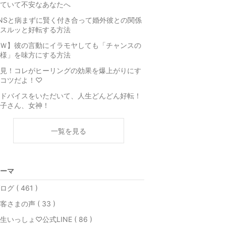
ていて不安なあなたへ
NSと病まずに賢く付き合って婚外彼との関係
スルッと好転する方法
Ｗ】彼の言動にイラモヤしても「チャンスの
様」を味方にする方法
見！コレがヒーリングの効果を爆上がりにす
コツだよ！♡
ドバイスをいただいて、人生どんどん好転！
子さん、女神！
一覧を見る
ーマ
ログ ( 461 )
客さまの声 ( 33 )
生いっしょ♡公式LINE ( 86 )