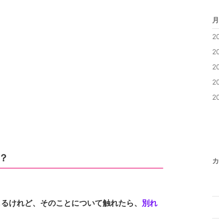
月
2
2
2
2
2
？
カ
じるけれど、そのことについて触れたら、
別れ