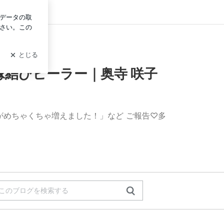
グイン
咲子
結びヒーラー｜奥寺 咲子
がめちゃくちゃ増えました！」など ご報告♡多