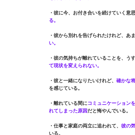
・彼に今、お付き合いを続けていく意
る。
・彼から別れを告げられたけれど、あ
い。
・彼の気持ちが離れていることを、う
て現状を変えられない。
・彼と一緒になりたいけれど、
確かな
を感じている。
・離れている間に
コミュニケーション
れてしまった原因
だと悔やんでいる。
・仕事と家庭の両立に追われて、
彼の
いる。