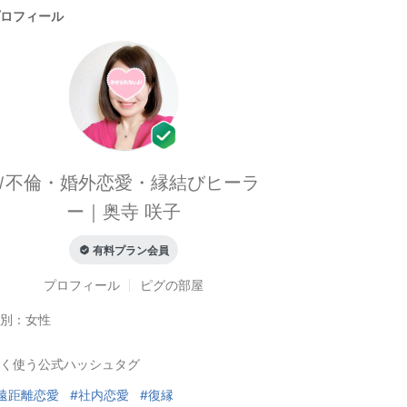
ロフィール
Ｗ不倫・婚外恋愛・縁結びヒーラ
ー｜奥寺 咲子
有料プラン会員
プロフィール
ピグの部屋
別：
女性
く使う公式ハッシュタグ
遠距離恋愛
#社内恋愛
#復縁