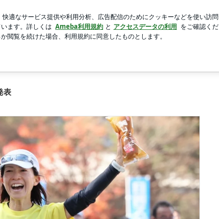
の大興奮の出会い
新規登録
芸能人ブログ
人気ブログ
枚目
発表