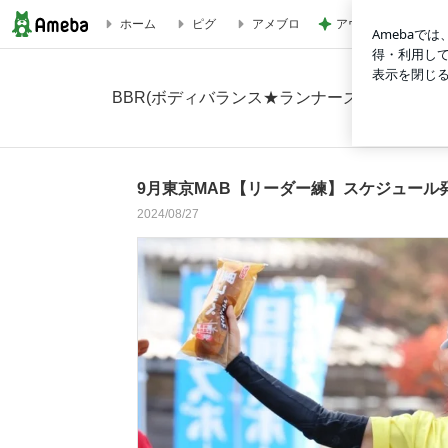
アウトレット店舗で
ホーム
ピグ
アメブロ
9月東京MAB【リーダー練】スケジュール発表の画像 2枚中1
BBR(ボディバランス★ランナーズ)ブログ
9月東京MAB【リーダー練】スケジュール
2024/08/27